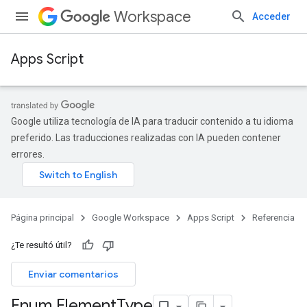
Workspace
Acceder
Apps Script
Google utiliza tecnología de IA para traducir contenido a tu idioma
preferido. Las traducciones realizadas con IA pueden contener
errores.
Página principal
Google Workspace
Apps Script
Referencia
¿Te resultó útil?
Enviar comentarios
Enum Element
Type