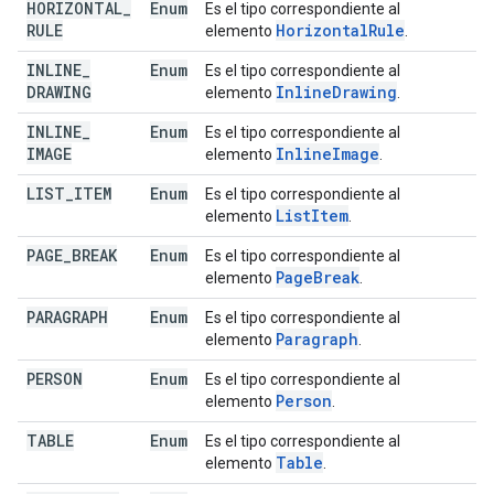
HORIZONTAL
_
Enum
Es el tipo correspondiente al
RULE
Horizontal
Rule
elemento
.
INLINE
_
Enum
Es el tipo correspondiente al
DRAWING
Inline
Drawing
elemento
.
INLINE
_
Enum
Es el tipo correspondiente al
IMAGE
Inline
Image
elemento
.
LIST
_
ITEM
Enum
Es el tipo correspondiente al
List
Item
elemento
.
PAGE
_
BREAK
Enum
Es el tipo correspondiente al
Page
Break
elemento
.
PARAGRAPH
Enum
Es el tipo correspondiente al
Paragraph
elemento
.
PERSON
Enum
Es el tipo correspondiente al
Person
elemento
.
TABLE
Enum
Es el tipo correspondiente al
Table
elemento
.