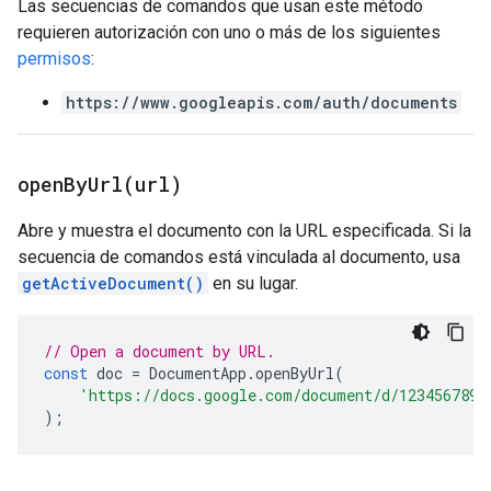
Las secuencias de comandos que usan este método
requieren autorización con uno o más de los siguientes
permisos
:
https://www.googleapis.com/auth/documents
openByUrl(
url)
Abre y muestra el documento con la URL especificada. Si la
secuencia de comandos está vinculada al documento, usa
getActiveDocument()
en su lugar.
// Open a document by URL.
const
doc
=
DocumentApp
.
openByUrl
(
'https://docs.google.com/document/d/1234567890
);