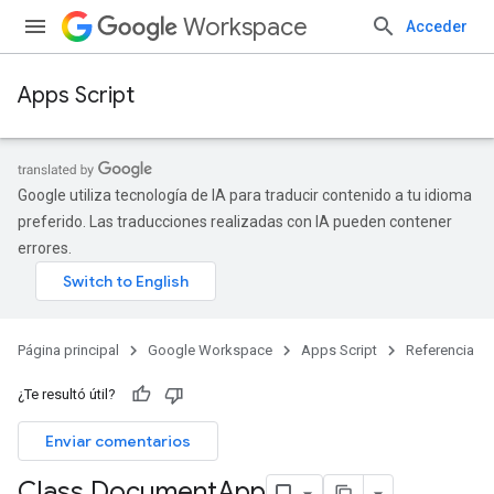
Workspace
Acceder
Apps Script
Google utiliza tecnología de IA para traducir contenido a tu idioma
preferido. Las traducciones realizadas con IA pueden contener
errores.
Página principal
Google Workspace
Apps Script
Referencia
¿Te resultó útil?
Enviar comentarios
Class Document
App