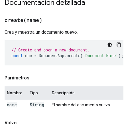
Documentación detallada
create(
name)
Crea y muestra un documento nuevo.
// Create and open a new document.
const
doc
=
DocumentApp
.
create
(
'Document Name'
);
Parámetros
Nombre
Tipo
Descripción
name
String
El nombre del documento nuevo.
Volver