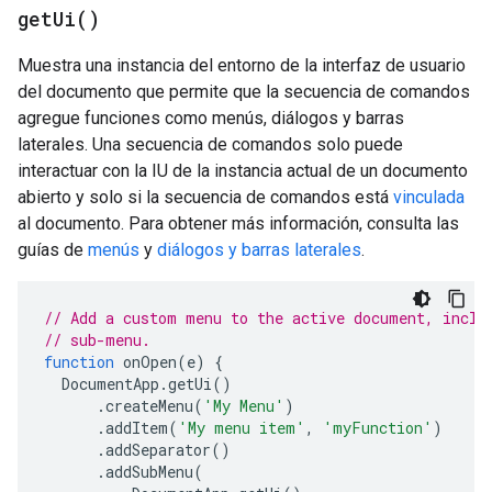
get
Ui(
)
Muestra una instancia del entorno de la interfaz de usuario
del documento que permite que la secuencia de comandos
agregue funciones como menús, diálogos y barras
laterales. Una secuencia de comandos solo puede
interactuar con la IU de la instancia actual de un documento
abierto y solo si la secuencia de comandos está
vinculada
al documento. Para obtener más información, consulta las
guías de
menús
y
diálogos y barras laterales
.
// Add a custom menu to the active document, inclu
// sub-menu.
function
onOpen
(
e
)
{
DocumentApp
.
getUi
()
.
createMenu
(
'My Menu'
)
.
addItem
(
'My menu item'
,
'myFunction'
)
.
addSeparator
()
.
addSubMenu
(