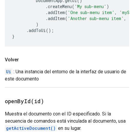
DocumentApp
.
getUi
()
.
createMenu
(
'My sub-menu'
)
.
addItem
(
'One sub-menu item'
,
'mySe
.
addItem
(
'Another sub-menu item'
,
'm
)
.
addToUi
();
}
Volver
Ui
: Una instancia del entorno de la interfaz de usuario de
este documento
openById(
id)
Muestra el documento con el ID especificado. Si la
secuencia de comandos está vinculada al documento, usa
getActiveDocument()
en su lugar.