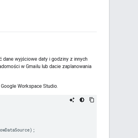
 dane wyjściowe daty i godziny z innych
iadomości w Gmailu lub dacie zaplanowania
 Google Workspace Studio.
owDataSource
);