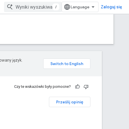
/
Zaloguj się
rowany język.
Czy te wskazówki były pomocne?
Prześlij opinię