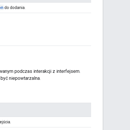
on
do dodania.
wanym podczas interakcji z interfejsem.
być niepowtarzalna.
jścia.