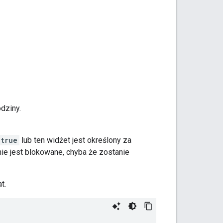
dziny.
true
lub ten widżet jest określony za
nie jest blokowane, chyba że zostanie
t.