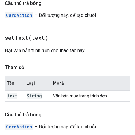
Cầu thủ trả bóng
CardAction
– Đối tượng này, để tạo chuỗi.
setText(
text)
Đặt văn bản trình đơn cho thao tác này.
Tham số
Tên
Loại
Mô tả
text
String
Văn bản mục trong trình đơn.
Cầu thủ trả bóng
CardAction
– Đối tượng này, để tạo chuỗi.