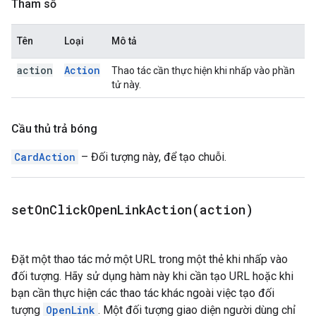
Tham số
Tên
Loại
Mô tả
action
Action
Thao tác cần thực hiện khi nhấp vào phần
tử này.
Cầu thủ trả bóng
CardAction
– Đối tượng này, để tạo chuỗi.
setOnClickOpenLinkAction(
action)
Đặt một thao tác mở một URL trong một thẻ khi nhấp vào
đối tượng. Hãy sử dụng hàm này khi cần tạo URL hoặc khi
bạn cần thực hiện các thao tác khác ngoài việc tạo đối
tượng
OpenLink
. Một đối tượng giao diện người dùng chỉ