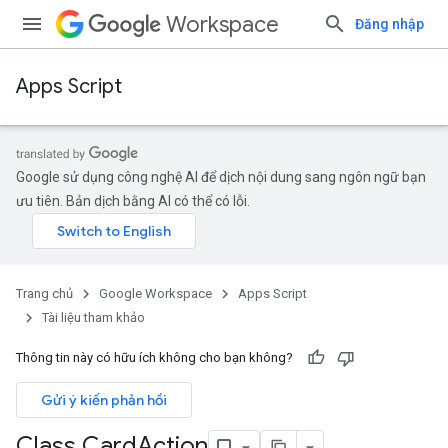
Workspace
Đăng nhập
Apps Script
Google sử dụng công nghệ AI để dịch nội dung sang ngôn ngữ bạn
ưu tiên. Bản dịch bằng AI có thể có lỗi.
Trang chủ
Google Workspace
Apps Script
Tài liệu tham khảo
Thông tin này có hữu ích không cho bạn không?
Gửi ý kiến phản hồi
Class Card
Action