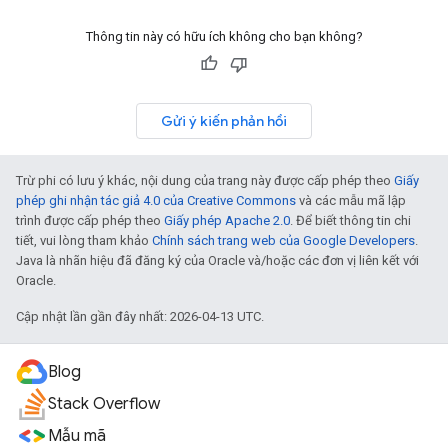
Thông tin này có hữu ích không cho bạn không?
Gửi ý kiến phản hồi
Trừ phi có lưu ý khác, nội dung của trang này được cấp phép theo
Giấy
phép ghi nhận tác giả 4.0 của Creative Commons
và các mẫu mã lập
trình được cấp phép theo
Giấy phép Apache 2.0
. Để biết thông tin chi
tiết, vui lòng tham khảo
Chính sách trang web của Google Developers
.
Java là nhãn hiệu đã đăng ký của Oracle và/hoặc các đơn vị liên kết với
Oracle.
Cập nhật lần gần đây nhất: 2026-04-13 UTC.
Blog
Stack Overflow
Mẫu mã