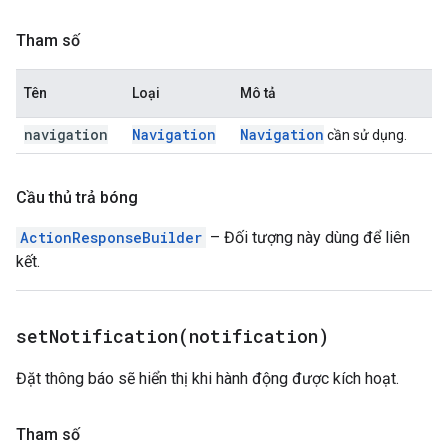
Tham số
Tên
Loại
Mô tả
navigation
Navigation
Navigation
cần sử dụng.
Cầu thủ trả bóng
ActionResponseBuilder
– Đối tượng này dùng để liên
kết.
setNotification(
notification)
Đặt thông báo sẽ hiển thị khi hành động được kích hoạt.
Tham số