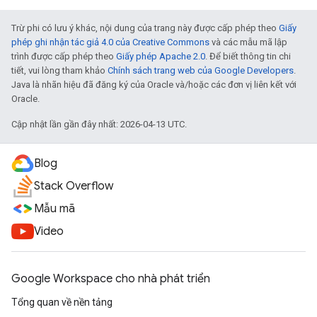
Trừ phi có lưu ý khác, nội dung của trang này được cấp phép theo
Giấy
phép ghi nhận tác giả 4.0 của Creative Commons
và các mẫu mã lập
trình được cấp phép theo
Giấy phép Apache 2.0
. Để biết thông tin chi
tiết, vui lòng tham khảo
Chính sách trang web của Google Developers
.
Java là nhãn hiệu đã đăng ký của Oracle và/hoặc các đơn vị liên kết với
Oracle.
Cập nhật lần gần đây nhất: 2026-04-13 UTC.
Blog
Stack Overflow
Mẫu mã
Video
Google Workspace cho nhà phát triển
Tổng quan về nền tảng