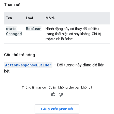
Tham số
Tên
Loại
Mô tả
state
Boolean
Hành động này có thay đổi dữ liệu
Changed
trạng thái hiện có hay không. Giá trị
mặc định là false.
Cầu thủ trả bóng
ActionResponseBuilder
– Đối tượng này dùng để liên
kết.
Thông tin này có hữu ích không cho bạn không?
Gửi ý kiến phản hồi