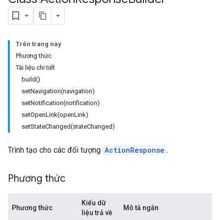
Trên trang này
Phương thức
Tài liệu chi tiết
build()
setNavigation(navigation)
setNotification(notification)
setOpenLink(openLink)
setStateChanged(stateChanged)
Trình tạo cho các đối tượng
ActionResponse
.
Phương thức
Kiểu dữ
Phương thức
Mô tả ngắn
liệu trả về