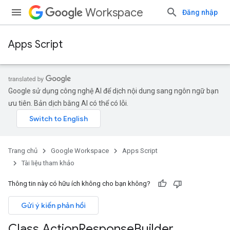
Workspace
Đăng nhập
Apps Script
Google sử dụng công nghệ AI để dịch nội dung sang ngôn ngữ bạn
ưu tiên. Bản dịch bằng AI có thể có lỗi.
Trang chủ
Google Workspace
Apps Script
Tài liệu tham khảo
Thông tin này có hữu ích không cho bạn không?
Gửi ý kiến phản hồi
Class Action
Response
Builder