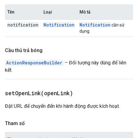
Tên
Loại
Mô tả
notification
Notification
Notification
cần sử
dụng.
Cầu thủ trả bóng
ActionResponseBuilder
– Đối tượng này dùng để liên
kết.
setOpenLink(
open
Link)
Đặt URL để chuyển đến khi hành động được kích hoạt.
Tham số