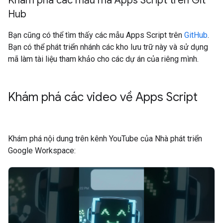
Khám phá các mẫu mã Apps Script trên Git
Hub
Bạn cũng có thể tìm thấy các mẫu Apps Script trên
GitHub
.
Bạn có thể phát triển nhánh các kho lưu trữ này và sử dụng
mã làm tài liệu tham khảo cho các dự án của riêng mình.
Khám phá các video về Apps Script
Khám phá nội dung trên kênh YouTube của Nhà phát triển
Google Workspace: