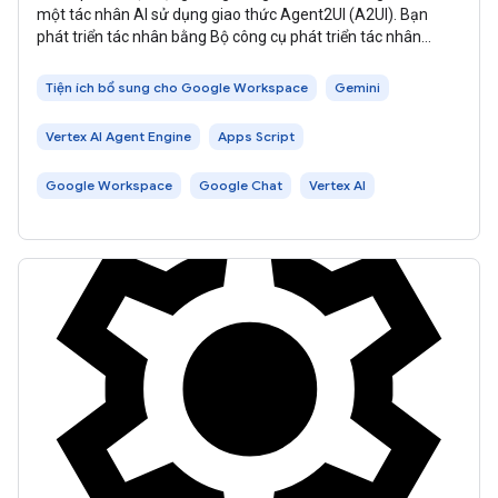
một tác nhân AI sử dụng giao thức Agent2UI (A2UI). Bạn
phát triển tác nhân bằng Bộ công cụ phát triển tác nhân
(ADK) và lưu trữ tác nhân
Tiện ích bổ sung cho Google Workspace
Gemini
Vertex AI Agent Engine
Apps Script
Google Workspace
Google Chat
Vertex AI