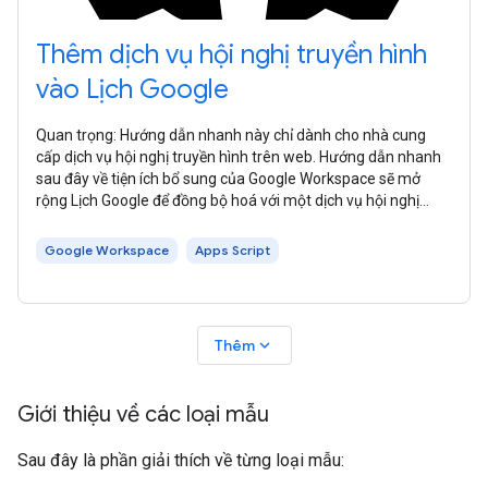
Thêm dịch vụ hội nghị truyền hình
vào Lịch Google
Quan trọng: Hướng dẫn nhanh này chỉ dành cho nhà cung
cấp dịch vụ hội nghị truyền hình trên web. Hướng dẫn nhanh
sau đây về tiện ích bổ sung của Google Workspace sẽ mở
rộng Lịch Google để đồng bộ hoá với một dịch vụ hội nghị
truyền hình trên web hư
Google Workspace
Apps Script
expand_more
Thêm
Giới thiệu về các loại mẫu
Sau đây là phần giải thích về từng loại mẫu: