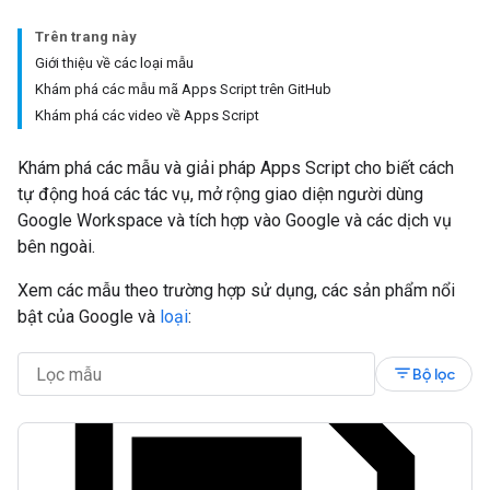
Trên trang này
Giới thiệu về các loại mẫu
Khám phá các mẫu mã Apps Script trên GitHub
Khám phá các video về Apps Script
Khám phá các mẫu và giải pháp Apps Script cho biết cách
tự động hoá các tác vụ, mở rộng giao diện người dùng
Google Workspace và tích hợp vào Google và các dịch vụ
bên ngoài.
Xem các mẫu theo trường hợp sử dụng, các sản phẩm nổi
bật của Google và
loại
:
filter_list
Bộ lọc