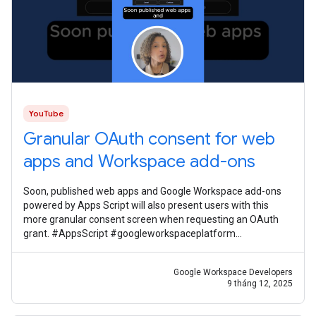
YouTube
Granular OAuth consent for web
apps and Workspace add-ons
Soon, published web apps and Google Workspace add-ons
powered by Apps Script will also present users with this
more granular consent screen when requesting an OAuth
grant. #AppsScript #googleworkspaceplatform
#googleworkspacedevelopernews
Google Workspace Developers
9 tháng 12, 2025