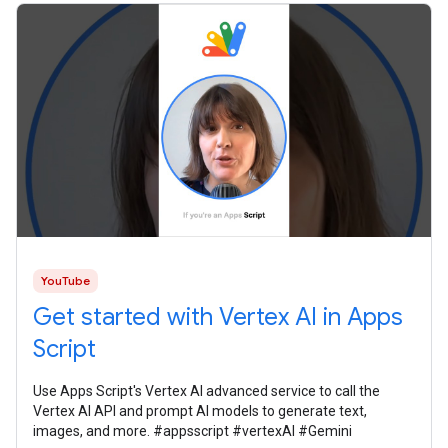
YouTube
Get started with Vertex AI in Apps
Script
Use Apps Script's Vertex AI advanced service to call the
Vertex AI API and prompt AI models to generate text,
images, and more. #appsscript #vertexAI #Gemini