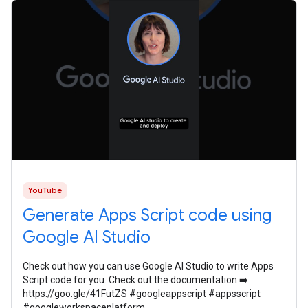
YouTube
Generate Apps Script code using
Google AI Studio
Check out how you can use Google AI Studio to write Apps
Script code for you. Check out the documentation ➡️
https://goo.gle/41FutZS #googleappscript #appsscript
#googleworkspaceplatform