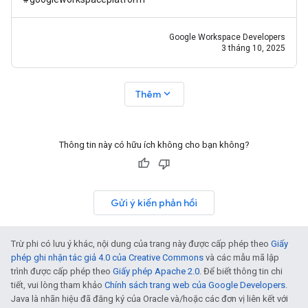
Google Workspace Developers
3 tháng 10, 2025
expand_more
Thêm
Thông tin này có hữu ích không cho bạn không?
Gửi ý kiến phản hồi
Trừ phi có lưu ý khác, nội dung của trang này được cấp phép theo
Giấy
phép ghi nhận tác giả 4.0 của Creative Commons
và các mẫu mã lập
trình được cấp phép theo
Giấy phép Apache 2.0
. Để biết thông tin chi
tiết, vui lòng tham khảo
Chính sách trang web của Google Developers
.
Java là nhãn hiệu đã đăng ký của Oracle và/hoặc các đơn vị liên kết với