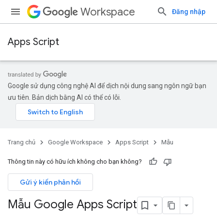
Workspace
Đăng nhập
Apps Script
Google sử dụng công nghệ AI để dịch nội dung sang ngôn ngữ bạn
ưu tiên. Bản dịch bằng AI có thể có lỗi.
Trang chủ
Google Workspace
Apps Script
Mẫu
Thông tin này có hữu ích không cho bạn không?
Gửi ý kiến phản hồi
Mẫu Google Apps Script