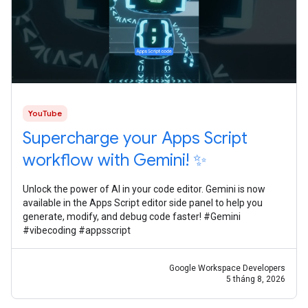
YouTube
Supercharge your Apps Script
workflow with Gemini! ✨
Unlock the power of AI in your code editor. Gemini is now
available in the Apps Script editor side panel to help you
generate, modify, and debug code faster! #Gemini
#vibecoding #appsscript
Google Workspace Developers
5 tháng 8, 2026