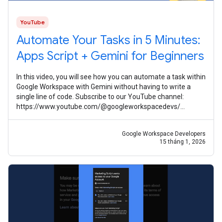
YouTube
Automate Your Tasks in 5 Minutes:
Apps Script + Gemini for Beginners
In this video, you will see how you can automate a task within
Google Workspace with Gemini without having to write a
single line of code. Subscribe to our YouTube channel:
https://www.youtube.com/@googleworkspacedevs/
Subscribe to our Google
Google Workspace Developers
15 tháng 1, 2026