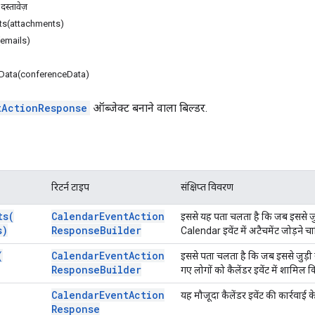
दस्तावेज़
s(attachments)
emails)
Data(conferenceData)
tActionResponse
ऑब्जेक्ट बनाने वाला बिल्डर.
रिटर्न टाइप
संक्षिप्त विवरण
ts(
Calendar
Event
Action
इससे यह पता चलता है कि जब इससे जुड़
s)
Response
Builder
Calendar इवेंट में अटैचमेंट जोड़ने च
(
Calendar
Event
Action
इससे पता चलता है कि जब इससे जुड़ी य
Response
Builder
गए लोगों को कैलेंडर इवेंट में शामिल
Calendar
Event
Action
यह मौजूदा कैलेंडर इवेंट की कार्रवाई 
Response