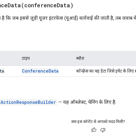
nceData(
conference
Data)
 कि जब इससे जुड़ी यूज़र इंटरफ़ेस (यूआई) कार्रवाई की जाती है, तब जवाब में द
टाइप
ब्यौरा
ta
Conference
Data
कॉन्फ़्रेंस का वह डेटा जिसे इवेंट के लि
tActionResponseBuilder
— यह ऑब्जेक्ट, चेनिंग के लिए है.
क्या इस कॉन्टेंट से आपको मदद मिली?