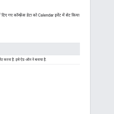
िए गए कॉन्फ़्रेंस डेटा को Calendar इवेंट में सेट किया
ए सेट करना है. इसे ऐड-ऑन ने बनाया है.