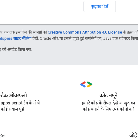
सुझाव भेजें
, तब तक इस पेज की सामग्री को
Creative Commons Attribution 4.0 License
के तहत और
opers साइट नीतियां
देखें. Oracle और/या इससे जुड़ी हुई कंपनियों का, Java एक रजिस्टर किया हु
 को अपडेट किया गया.
स्टैक ओवरफ़्लो
कोड नमूने
apps-script टैग के नीचे
हमारे कोड के सैंपल देखें या खुद का
कोई सवाल पूछें
कोड बनाने के लिए उन्हें कॉपी करें
टूल
जोड़ें