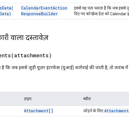
e
Data(
Calendar
Event
Action
इससे यह पता चलता है कि जब इससे जुड़
Data)
Response
Builder
दिए गए कॉन्फ़्रेंस डेटा को Calendar इ
ारी वाला दस्तावेज़
ents(
attachments)
 कि जब इससे जुड़ी यूज़र इंटरफ़ेस (यूआई) कार्रवाई की जाती है, तो जवाब में C
टाइप
ब्यौरा
Attachment[]
Attachment
जोड़ने के लिए