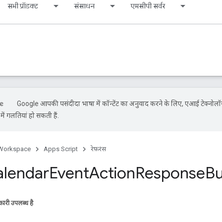
सभी प्रॉडक्ट
संसाधन
एमसीपी सर्वर
Google आपकी पसंदीदा भाषा में कॉन्टेंट का अनुवाद करने के लिए, एआई टेक्नोलॉ
ें गलतियां हो सकती हैं.
Workspace
Apps Script
रेफ़रंस
alendar
Event
Action
Response
Bu
ारी उपलब्ध है