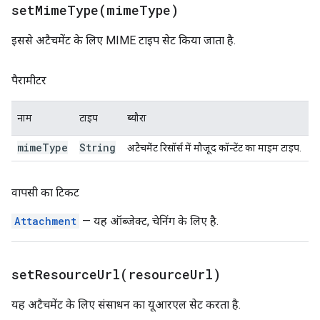
setMimeType(
mime
Type)
इससे अटैचमेंट के लिए MIME टाइप सेट किया जाता है.
पैरामीटर
नाम
टाइप
ब्यौरा
mime
Type
String
अटैचमेंट रिसॉर्स में मौजूद कॉन्टेंट का माइम टाइप.
वापसी का टिकट
Attachment
— यह ऑब्जेक्ट, चेनिंग के लिए है.
setResourceUrl(
resource
Url)
यह अटैचमेंट के लिए संसाधन का यूआरएल सेट करता है.