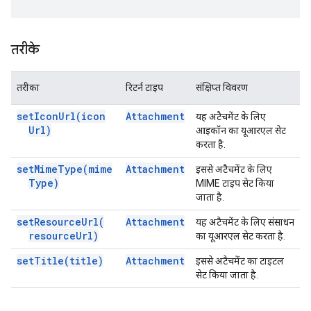
तरीके
तरीका
रिटर्न टाइप
संक्षिप्त विवरण
set
Icon
Url(
icon
Attachment
यह अटैचमेंट के लिए
Url)
आइकॉन का यूआरएल सेट
करता है.
set
Mime
Type(
mime
Attachment
इससे अटैचमेंट के लिए
Type)
MIME टाइप सेट किया
जाता है.
set
Resource
Url(
Attachment
यह अटैचमेंट के लिए संसाधन
resource
Url)
का यूआरएल सेट करता है.
set
Title(
title)
Attachment
इससे अटैचमेंट का टाइटल
सेट किया जाता है.