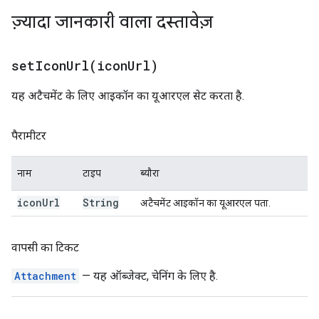
ज़्यादा जानकारी वाला दस्तावेज़
setIconUrl(
icon
Url)
यह अटैचमेंट के लिए आइकॉन का यूआरएल सेट करता है.
पैरामीटर
नाम
टाइप
ब्यौरा
icon
Url
String
अटैचमेंट आइकॉन का यूआरएल पता.
वापसी का टिकट
Attachment
— यह ऑब्जेक्ट, चेनिंग के लिए है.