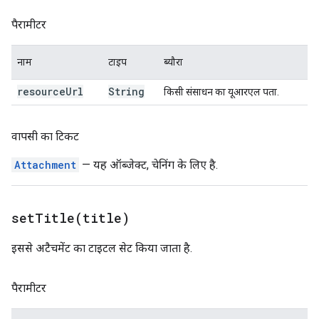
पैरामीटर
नाम
टाइप
ब्यौरा
resource
Url
String
किसी संसाधन का यूआरएल पता.
वापसी का टिकट
Attachment
— यह ऑब्जेक्ट, चेनिंग के लिए है.
setTitle(
title)
इससे अटैचमेंट का टाइटल सेट किया जाता है.
पैरामीटर