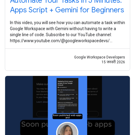
Automate Your Tasks in 5 Minutes:
Apps Script + Gemini for Beginners
In this video, you will see how you can automate a task within
Google Workspace with Gemini without having to write a
single line of code. Subscribe to our YouTube channel:
https://www.youtube.com/@googleworkspacedevs/
Subscribe to our Google
Google Workspace Developers
15 जनवरी 2026