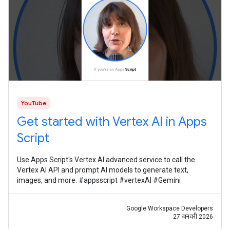
YouTube
Get started with Vertex AI in Apps
Script
Use Apps Script's Vertex AI advanced service to call the
Vertex AI API and prompt AI models to generate text,
images, and more. #appsscript #vertexAI #Gemini
Google Workspace Developers
27 जनवरी 2026