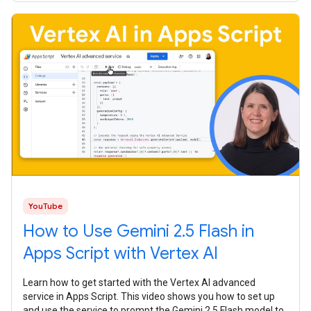
YouTube
How to Use Gemini 2.5 Flash in
Apps Script with Vertex AI
Learn how to get started with the Vertex AI advanced
service in Apps Script. This video shows you how to set up
and use the service to prompt the Gemini 2.5 Flash model to