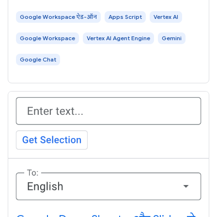
Google Workspace ऐड-ऑन
Apps Script
Vertex AI
Google Workspace
Vertex AI Agent Engine
Gemini
Google Chat