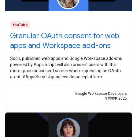
YouTube
Granular OAuth consent for web
apps and Workspace add-ons
Soon, published web apps and Google Workspace add-ons
powered by Apps Script will also present users with this
more granular consent screen when requesting an OAuth
grant. #AppsScript #googleworkspaceplatform
#googleworkspacedevelopernews
Google Workspace Developers
9 दिसंबर 2025