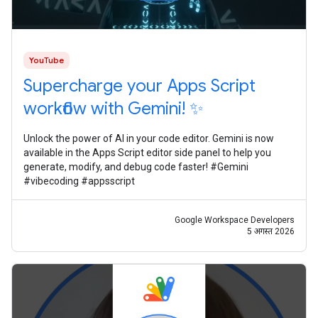
YouTube
Supercharge your Apps Script
workflow with Gemini! ✨
Unlock the power of AI in your code editor. Gemini is now
available in the Apps Script editor side panel to help you
generate, modify, and debug code faster! #Gemini
#vibecoding #appsscript
Google Workspace Developers
5 अगस्त 2026