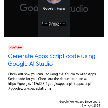
YouTube
Generate Apps Script code using
Google AI Studio
Check out how you can use Google AI Studio to write Apps
Script code for you. Check out the documentation ➡️
https://goo.gle/41FutZS #googleappscript #appsscript
#googleworkspaceplatform
Google Workspace Developers
3 अक्टूबर 2025