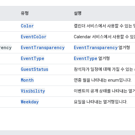
유형
설명
Color
캘린더 서비스에서 사용할 수 있는 
Event
Color
Calendar 서비스에서 사용할 수 
rency
Event
Transparency
Event
Transparency
열거형
Event
Type
Event
Type
열거형
Guest
Status
참석자가 일정에 대해 가질 수 있는
Month
연중 월을 나타내는 enum입니다.
Visibility
이벤트의 공개 상태를 나타내는 열
Weekday
요일을 나타내는 열거형입니다.