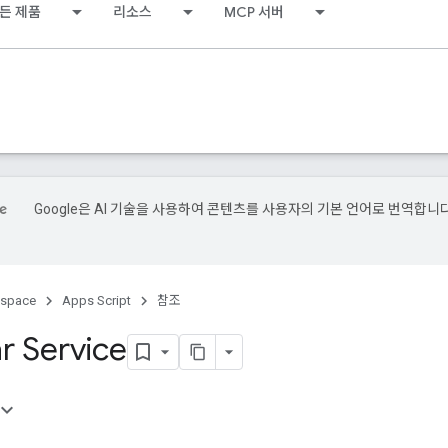
든 제품
리소스
MCP 서버
Google은 AI 기술을 사용하여 콘텐츠를 사용자의 기본 언어로 번역합니다
kspace
Apps Script
참조
r Service