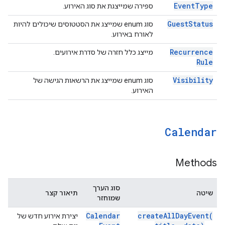
Event
Type
ספירה שמייצגת את סוג האירוע.
Guest
Status
סוג enum שמייצג את הסטטוסים שיכולים להיות
לאורח באירוע.
Recurrence
מייצג כלל חזרה של סדרת אירועים.
Rule
Visibility
סוג enum שמייצג את הרשאות הגישה של
האירוע.
Calendar
Methods
סוג הערך
שיטה
תיאור קצר
שמוחזר
Calendar
create
All
Day
Event(
יצירת אירוע חדש של