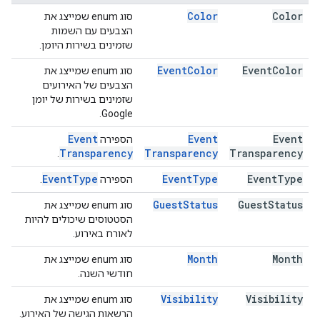
Color
Color
סוג enum שמייצג את
הצבעים עם השמות
שזמינים בשירות היומן.
Event
Color
Event
Color
סוג enum שמייצג את
הצבעים של האירועים
שזמינים בשירות של יומן
Google.
Event
Event
Event
הספירה
Transparency
Transparency
Transparency
.
Event
Type
Event
Type
Event
Type
הספירה
.
Guest
Status
Guest
Status
סוג enum שמייצג את
הסטטוסים שיכולים להיות
לאורח באירוע.
Month
Month
סוג enum שמייצג את
חודשי השנה.
Visibility
Visibility
סוג enum שמייצג את
הרשאות הגישה של האירוע.