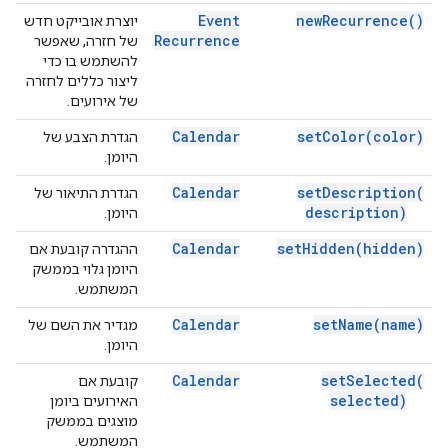
Event
new
Recurrence(
)
יוצרת אובייקט חדש
Recurrence
של חזרה, שאפשר
להשתמש בו כדי
ליצור כללים לחזרה
של אירועים.
Calendar
set
Color(
color)
הגדרת הצבע של
היומן.
Calendar
set
Description(
הגדרת התיאור של
description)
היומן.
Calendar
set
Hidden(
hidden)
ההגדרה קובעת אם
היומן גלוי בממשק
המשתמש.
Calendar
set
Name(
name)
מגדיר את השם של
היומן.
Calendar
set
Selected(
קובעת אם
selected)
האירועים ביומן
מוצגים בממשק
המשתמש.