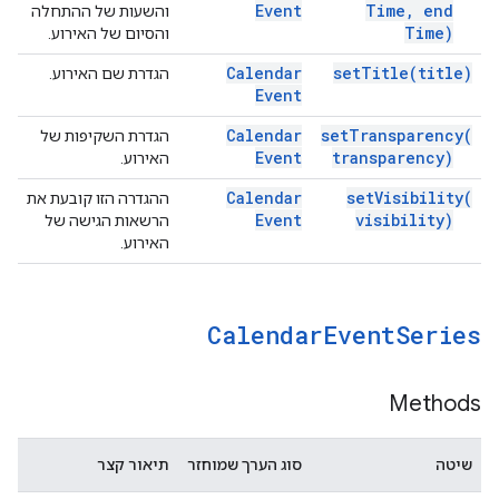
Event
Time
,
end
והשעות של ההתחלה
Time)
והסיום של האירוע.
Calendar
set
Title(
title)
הגדרת שם האירוע.
Event
Calendar
set
Transparency(
הגדרת השקיפות של
Event
transparency)
האירוע.
Calendar
set
Visibility(
ההגדרה הזו קובעת את
Event
visibility)
הרשאות הגישה של
האירוע.
Calendar
Event
Series
Methods
שיטה
סוג הערך שמוחזר
תיאור קצר