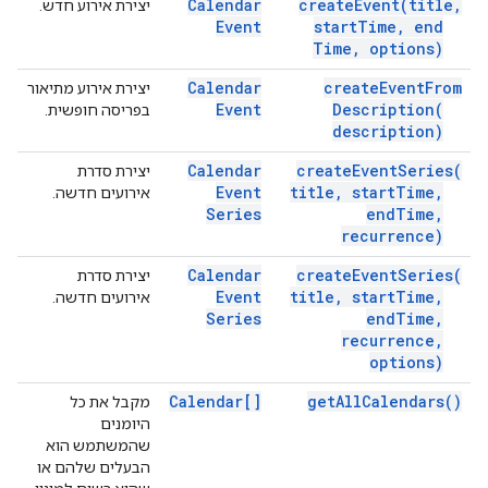
Calendar
create
Event(
title
,
יצירת אירוע חדש.
Event
start
Time
,
end
Time
,
options)
Calendar
create
Event
From
יצירת אירוע מתיאור
Event
Description(
בפריסה חופשית.
description)
Calendar
create
Event
Series(
יצירת סדרת
Event
title
,
start
Time
,
אירועים חדשה.
Series
end
Time
,
recurrence)
Calendar
create
Event
Series(
יצירת סדרת
Event
title
,
start
Time
,
אירועים חדשה.
Series
end
Time
,
recurrence
,
options)
Calendar[]
get
All
Calendars(
)
מקבל את כל
היומנים
שהמשתמש הוא
הבעלים שלהם או