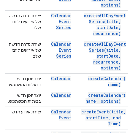
options)
Calendar
create
All
Day
Event
יצירת סדרה חדשה
Event
Series(
title
,
של אירועים ליום
Series
start
Date
,
שלם.
recurrence)
Calendar
create
All
Day
Event
יצירת סדרה חדשה
Event
Series(
title
,
של אירועים ליום
Series
start
Date
,
שלם.
recurrence
,
options)
Calendar
create
Calendar(
יוצר יומן חדש
name)
בבעלות המשתמש.
Calendar
create
Calendar(
יוצר יומן חדש
name
,
options)
בבעלות המשתמש.
Calendar
create
Event(
title
,
יצירת אירוע חדש.
Event
start
Time
,
end
Time)