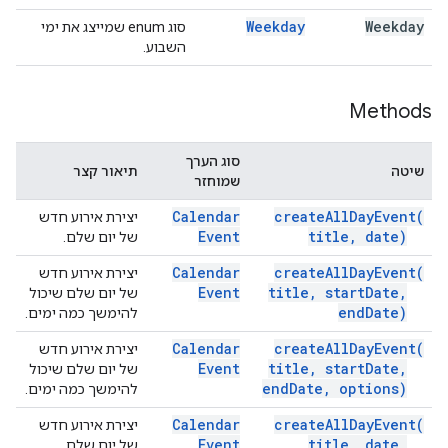
Weekday
Weekday
סוג enum שמייצג את ימי
השבוע.
Methods
סוג הערך
שיטה
תיאור קצר
שמוחזר
Calendar
create
All
Day
Event(
יצירת אירוע חדש
Event
title
,
date)
של יום שלם.
Calendar
create
All
Day
Event(
יצירת אירוע חדש
Event
title
,
start
Date
,
של יום שלם שיכול
end
Date)
להימשך כמה ימים.
Calendar
create
All
Day
Event(
יצירת אירוע חדש
Event
title
,
start
Date
,
של יום שלם שיכול
end
Date
,
options)
להימשך כמה ימים.
Calendar
create
All
Day
Event(
יצירת אירוע חדש
Event
title
,
date
,
של יום שלם.