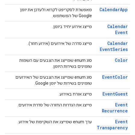
Calendar
App
מאפשרת לסקריפט לקרוא ולעדכן את יומן
Google של המשתמש.
Calendar
מייצג אירוע יחיד ביומן.
Event
Calendar
מייצג סדרה של אירועים (אירוע חוזר).
Event
Series
Color
סוג enum שמייצג את הצבעים עם השמות
שזמינים בשירות היומן.
Event
Color
סוג enum שמייצג את הצבעים של האירועים
שזמינים בשירות של יומן Google.
Event
Guest
מייצג אורח באירוע.
Event
מייצג את הגדרות החזרה של סדרת אירועים.
Recurrence
Event
ערך enum שמייצג את השקיפות של אירוע.
Transparency