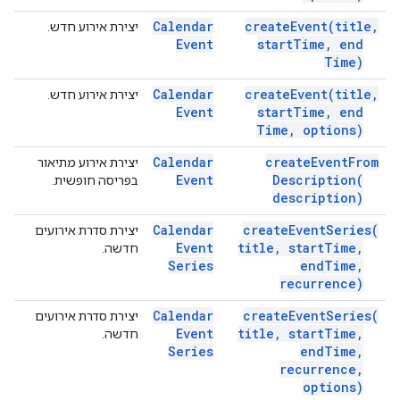
Calendar
create
Event(
title
,
יצירת אירוע חדש.
Event
start
Time
,
end
Time)
Calendar
create
Event(
title
,
יצירת אירוע חדש.
Event
start
Time
,
end
Time
,
options)
Calendar
create
Event
From
יצירת אירוע מתיאור
Event
Description(
בפריסה חופשית.
description)
Calendar
create
Event
Series(
יצירת סדרת אירועים
Event
title
,
start
Time
,
חדשה.
Series
end
Time
,
recurrence)
Calendar
create
Event
Series(
יצירת סדרת אירועים
Event
title
,
start
Time
,
חדשה.
Series
end
Time
,
recurrence
,
options)