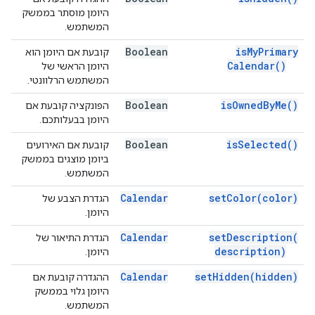
היומן מוסתר בממשק
המשתמש.
Boolean
is
My
Primary
קובעת אם היומן הוא
Calendar(
)
היומן הראשי של
המשתמש הרלוונטי.
Boolean
is
Owned
By
Me(
)
הפונקציה קובעת אם
היומן בבעלותכם.
Boolean
is
Selected(
)
קובעת אם האירועים
ביומן מוצגים בממשק
המשתמש.
Calendar
set
Color(
color)
הגדרת הצבע של
היומן.
Calendar
set
Description(
הגדרת התיאור של
description)
היומן.
Calendar
set
Hidden(
hidden)
ההגדרה קובעת אם
היומן גלוי בממשק
המשתמש.