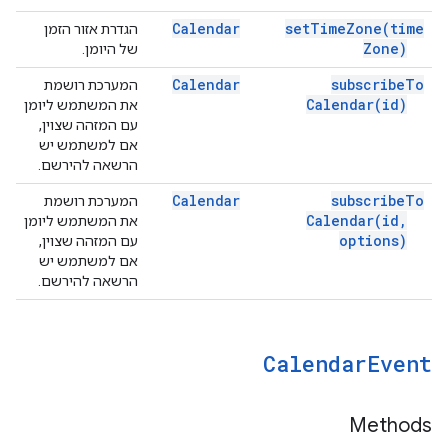
Calendar
set
Time
Zone(
time
הגדרת אזור הזמן
Zone)
של היומן.
Calendar
subscribe
To
המערכת רושמת
Calendar(
id)
את המשתמש ליומן
עם המזהה שצוין,
אם למשתמש יש
הרשאה להירשם.
Calendar
subscribe
To
המערכת רושמת
Calendar(
id
,
את המשתמש ליומן
options)
עם המזהה שצוין,
אם למשתמש יש
הרשאה להירשם.
Calendar
Event
Methods