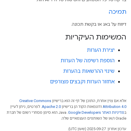
תמיכה
דיווח על באג או בקשת תכונה.
המשימות העיקריות
יצירת הערות
הוספת רשימה של הערות
שינוי ההרשאות בהערות
אחזור הערות וקבצים מצורפים
אלא אם צוין אחרת, התוכן של דף זה הוא ברישיון
Creative Commons
Attribution 4.0
ודוגמאות הקוד הן ברישיון
Apache 2.0
. לפרטים, ניתן לעיין
ב
מדיניות האתר Google Developers‏
.‏ Java הוא סימן מסחרי רשום של חברת
Oracle ו/או של השותפים העצמאיים שלה.
עדכון אחרון: 2025-09-27 (שעון UTC).