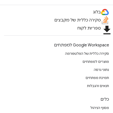
בלוג
סקירה כללית של מקבצים
file_download
ספריות לקוח
Google Workspace למפתחים
סקירה כללית של הפלטפורמה
מוצרים למפתחים
נתוני גרסה
תמיכת מפתחים
תנאים והגבלות
כלים
מסוף הניהול