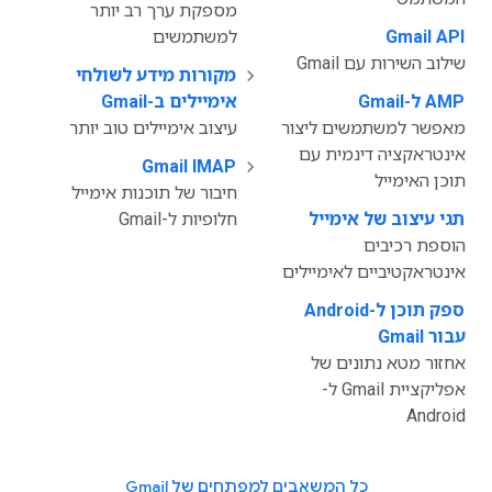
מספקת ערך רב יותר
‫
Gmail API
למשתמשים
שילוב השירות עם Gmail
מקורות מידע לשולחי
‫
AMP ל-Gmail
אימיילים ב-Gmail
מאפשר למשתמשים ליצור
עיצוב אימיילים טוב יותר
אינטראקציה דינמית עם
Gmail IMAP
‫
תוכן האימייל
חיבור של תוכנות אימייל
תגי עיצוב של אימייל
חלופיות ל-Gmail
הוספת רכיבים
אינטראקטיביים לאימיילים
ספק תוכן ל-Android
עבור Gmail
אחזור מטא נתונים של
אפליקציית Gmail ל-
Android
כל המשאבים למפתחים של Gmail