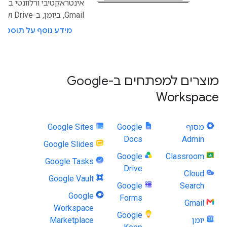
אינטראקטיבי ורלוונטי ב-
Gmail, ביומן, ב-Drive ועוד.
מידע נוסף על תוספים
מוצרים למפתחים ב-Google
Workspace
מסוף
Google
Google Sites
Docs
Admin
Google Slides
Google
Classroom
Google Tasks
Drive
Cloud
Google Vault
Google
Search
Google
Forms
Gmail
Workspace
Google
יומן
Marketplace