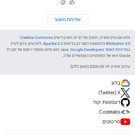
שליחת משוב
אלא אם צוין אחרת, התוכן של דף זה הוא ברישיון
Creative Commons
Attribution 4.0
ודוגמאות הקוד הן ברישיון
Apache 2.0
. לפרטים, ניתן לעיין
ב
מדיניות האתר Google Developers‏
.‏ Java הוא סימן מסחרי רשום של חברת
Oracle ו/או של השותפים העצמאיים שלה.
עדכון אחרון: 2026-05-19 (שעון UTC).
בלוג
X‏ (Twitter)
דוגמאות קוד
Codelabs
סרטונים