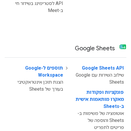
API לסטרימינג בשידור חי
ב-Meet
Google Sheets
‫
Google Sheets API
תוספים ל-Google
שילוב השירות עם Google
Workspace
Sheets
הצגת תוכן אינטראקטיבי
בעורך של Sheets
פונקציות ופקודות
מאקרו מותאמות אישית
ב-Sheets
אוטומציה של משימות ב-
Sheets והוספה של
פריטים לתפריט