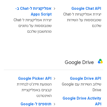
‫
Google Chat API
אפליקציות ל-Chat ב-
יצירת אפליקציות ל-Chat
Apps Script
שמבוססות על השירות
יצירת אפליקציות ל-Chat
שלכם
שמבוססות על נתונים
מהחשבון שלכם
Google Drive
Google Picker API
‫
Google Drive API
‫
שילוב השירות עם Google
הטמעת ווידג'ט לבחירת
Drive
קבצים באפליקציית
האינטרנט
Google Drive Activity
‫
API
תוספים ל-Google