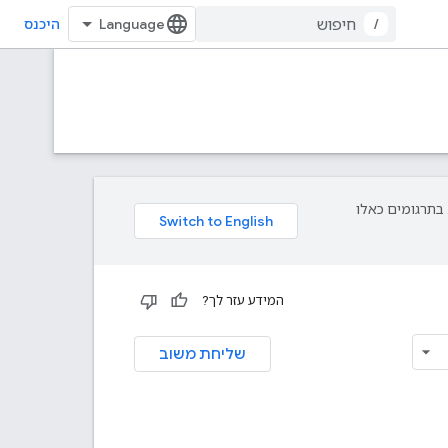
/
היכנס
פת עליך. בתרגומים כאלו
המידע עזר לך?
שליחת משוב