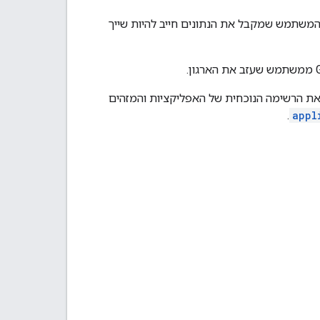
ומיין. המשתמש שמקבל את הנתונים חייב להיות שייך
Google Work פועלות עם Data Transfer API. כדי למצוא את הרשימה הנוכחית של האפליקציות והמזהים
.
appl