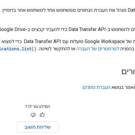
ה-Data Transfer API מנהל את העברת הנתונים ממשתמש אחד למשתמש אחר בד
ר קבצים ב-Google Drive ממשתמש שעזב את הארגון.
לא כל האפליקציות של space
 בהפניה
לפרמטרים של העברה
או להתקשר לשיטה
ications.list()
רים
מאמר בנושא
העברת נתונים
.
המידע עזר לך?
שליחת משוב