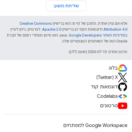
שליחת משוב
אלא אם צוין אחרת, התוכן של דף זה הוא ברישיון
Creative Commons
Attribution 4.0
ודוגמאות הקוד הן ברישיון
Apache 2.0
. לפרטים, ניתן לעיין
ב
מדיניות האתר Google Developers‏
.‏ Java הוא סימן מסחרי רשום של חברת
Oracle ו/או של השותפים העצמאיים שלה.
עדכון אחרון: 2026-07-10 (שעון UTC).
בלוג
X‏ (Twitter)
דוגמאות קוד
Codelabs
סרטונים
Google Workspace למפתחים