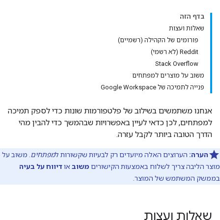
בדף הזה
שאלות ועצות
פורומים של הקהילה (רשמיים)
Reddit (לא רשמי)
Stack Overflow
משוב על מוצרים למפתחים
פנייה לתמיכה של Google Workspace
אנחנו משתמשים בשילוב של פלטפורמות שונות כדי לספק תמיכה
למפתחים, לכן כדאי לעיין באפשרויות שבהמשך כדי להבין מהי
הדרך הטובה ביותר לקבל עזרה.
הערה:
הערוצים האלה מיועדים רק לבעיות שקשורות ל
מפתחים
. משוב על
מוצר הליבה צריך לשלוח באמצעות הקישורים
משוב
או
דיווח על בעיה
בממשק המשתמש של המוצר.
שאלות ועצות