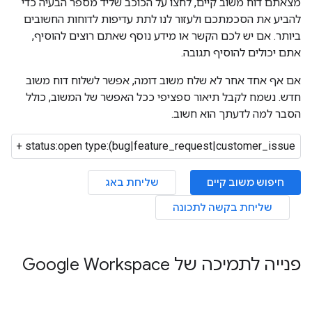
מצאתם דוח משוב קיים, לחצו על הכוכב שליד מספר הבעיה כדי
להביע את הסכמתכם ולעזור לנו לתת עדיפות לדוחות החשובים
ביותר. אם יש לכם הקשר או מידע נוסף שאתם רוצים להוסיף,
אתם יכולים להוסיף תגובה.
אם אף אחד אחר לא שלח משוב דומה, אפשר לשלוח דוח משוב
חדש. נשמח לקבל תיאור ספציפי ככל האפשר של המשוב, כולל
הסבר למה לדעתך הוא חשוב.
חיפוש משוב קיים
שליחת באג
שליחת בקשה לתכונה
פנייה לתמיכה של Google Workspace