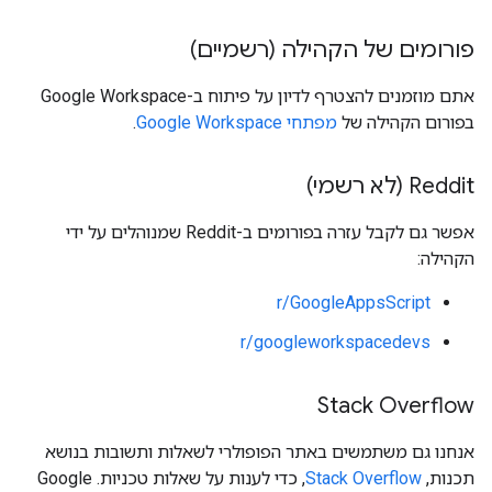
פורומים של הקהילה (רשמיים)
אתם מוזמנים להצטרף לדיון על פיתוח ב-Google Workspace
בפורום הקהילה של
מפתחי Google Workspace
.
Reddit (לא רשמי)
אפשר גם לקבל עזרה בפורומים ב-Reddit שמנוהלים על ידי
הקהילה:
r/GoogleAppsScript
r/googleworkspacedevs
Stack Overflow
אנחנו גם משתמשים באתר הפופולרי לשאלות ותשובות בנושא
תכנות,
Stack Overflow
, כדי לענות על שאלות טכניות. ‫Google