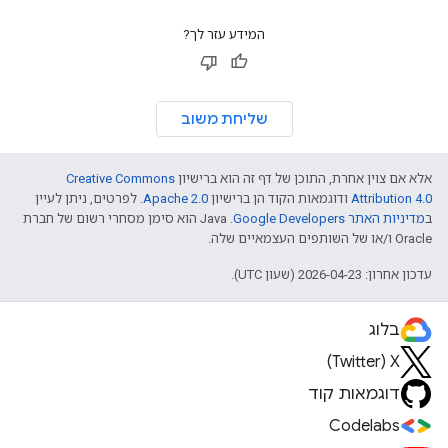
המידע עזר לך?
שליחת משוב
אלא אם צוין אחרת, התוכן של דף זה הוא ברישיון
Creative Commons
Attribution 4.0
ודוגמאות הקוד הן ברישיון
Apache 2.0
. לפרטים, ניתן לעיין
ב
מדיניות האתר Google Developers‏
.‏ Java הוא סימן מסחרי רשום של חברת
Oracle ו/או של השותפים העצמאיים שלה.
עדכון אחרון: 2026-04-23 (שעון UTC).
בלוג
X‏ (Twitter)
דוגמאות קוד
Codelabs