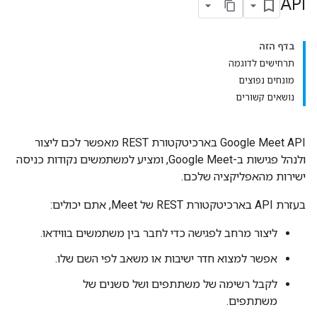
API
בדף הזה
תרחישים לדוגמה
מונחים נפוצים
נושאים קשורים
‫Google Meet API בארכיטקטורת REST מאפשר לכם ליצור
ולנהל פגישות ב-Google Meet, ומציע למשתמשים נקודות כניסה
ישירות מהאפליקציה שלכם.
בעזרת API בארכיטקטורת REST של Meet, אתם יכולים:
ליצור מרחב לפגישה כדי לחבר בין משתמשים בווידאו.
אפשר למצוא חדר ישיבות או משאב לפי השם שלו.
לקבל רשימה של משתתפים ושל סשנים של
משתתפים.