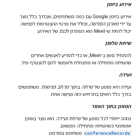
אירוע ביומן
אירוע ביומן Google עם כמה משתתפים, שבדרך כלל נוצר
על ידי
מארגן הפגישה
, וכולל את פרטי ההצטרפות לפגישה.
יכול להיות ש-Meet הוא הפתרון ל
כנס
של האירוע.
שיחת טלפון
להתחיל סשן ב-Meet, או כדי להודיע לאנשים אחרים
שהשיחה מתחילה או מתנהלת ולאפשר להם להצטרף מיד.
ועידה
ועידה היא מופע של
שיחה
בתוך
מרחב פגישות
. משתמשים
בדרך כלל רואים בתרחיש הזה פגישה אחת.
המאזן בתוך האזור
מזהה ייחודי לכל מופע של
שיחת ועידה
. הוא נוצר באופן
אוטומטי כשהשיחה מתחילה. המשאב
conferenceRecords
משתמש בפורמט