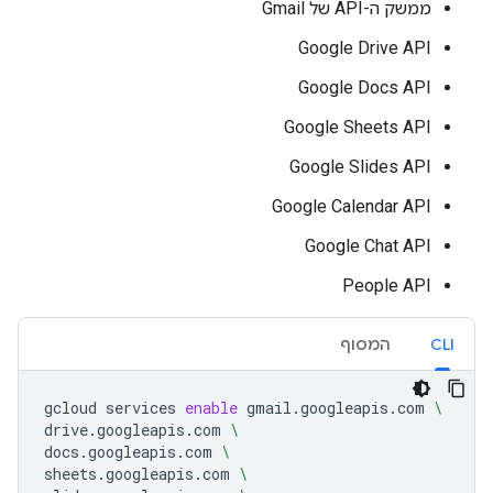
ממשק ה-API של Gmail
Google Drive API
Google Docs API
Google Sheets API
Google Slides API
Google Calendar API
Google Chat API
People API
CLI
המסוף
gcloud
services
enable
gmail.googleapis.com
\
drive.googleapis.com
\
docs.googleapis.com
\
sheets.googleapis.com
\