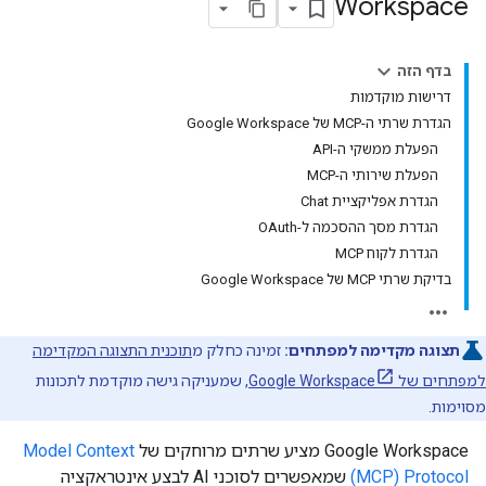
Workspace
בדף הזה
דרישות מוקדמות
הגדרת שרתי ה-MCP של Google Workspace
הפעלת ממשקי ה-API
הפעלת שירותי ה-MCP
הגדרת אפליקציית Chat
הגדרת מסך ההסכמה ל-OAuth
הגדרת לקוח MCP
בדיקת שרתי MCP של Google Workspace
תצוגה מקדימה למפתחים:
זמינה כחלק מ
תוכנית התצוגה המקדימה
למפתחים של Google Workspace
, שמעניקה גישה מוקדמת לתכונות
מסוימות.
‫Google Workspace מציע שרתים מרוחקים של
Model Context
Protocol‏ (MCP)
שמאפשרים לסוכני AI לבצע אינטראקציה