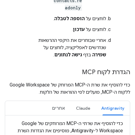
contacts.re
adonly
לוחצים על
הוספה לטבלה
.
לוחצים על
עדכון
.
אחרי שבוחרים את היקפי ההרשאות
שנדרשים לאפליקציה, לוחצים על
שמירה
בדף
גישה לנתונים
.
הגדרת לקוח MCP
כדי להוסיף את שרת ה-MCP המרוחק של Google Workspace
ללקוח ה-MCP, פועלים לפי ההוראות של הלקוח.
Antigravity
Claude
אחרים
כדי להוסיף את שרתי ה-MCP המרוחקים של Google
Workspace ל-Antigravity, מוסיפים את הגדרות השרת