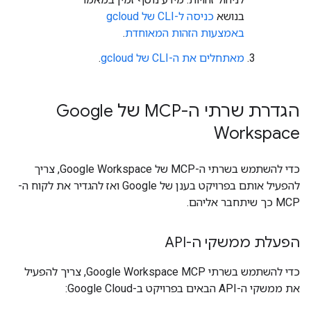
בנושא
כניסה ל-CLI של gcloud
באמצעות הזהות המאוחדת
.
מאתחלים את ה-CLI של gcloud
.
הגדרת שרתי ה-MCP של Google
Workspace
כדי להשתמש בשרתי ה-MCP של Google Workspace, צריך
להפעיל אותם בפרויקט בענן של Google ואז להגדיר את לקוח ה-
MCP כך שיתחבר אליהם.
הפעלת ממשקי ה-API
כדי להשתמש בשרתי Google Workspace MCP, צריך להפעיל
את ממשקי ה-API הבאים בפרויקט ב-Google Cloud: