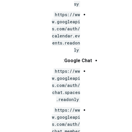
sy
https://ww
w.googleapi
s.com/auth/
calendar.ev
ents.readon
ly
:
Google Chat
https://ww
w.googleapi
s.com/auth/
chat.spaces
.readonly
https://ww
w.googleapi
s.com/auth/
chat.member