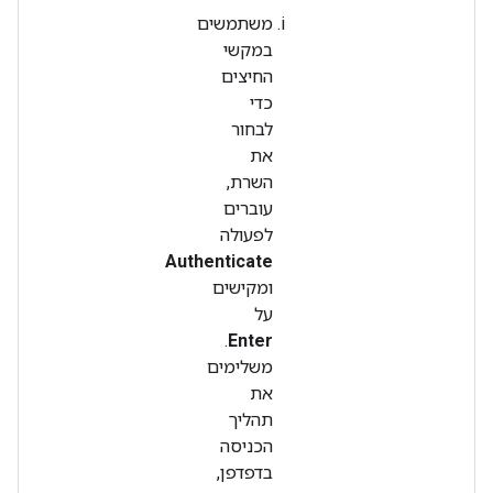
משתמשים
במקשי
החיצים
כדי
לבחור
את
השרת,
עוברים
לפעולה
Authenticate
ומקישים
על
.
Enter
משלימים
את
תהליך
הכניסה
בדפדפן,