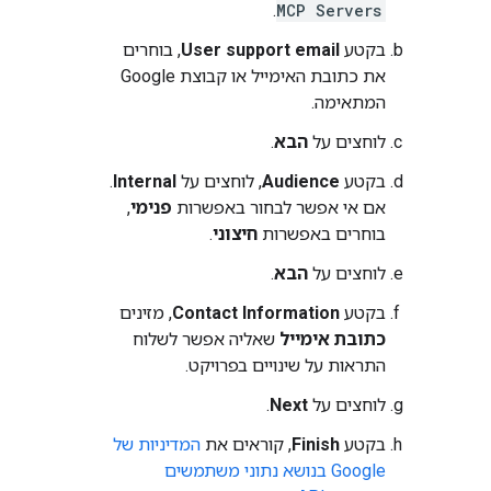
.
MCP Servers
בקטע
User support email
, בוחרים
את כתובת האימייל או קבוצת Google
המתאימה.
לוחצים על
הבא
.
בקטע
Audience
, לוחצים על
Internal
.
אם אי אפשר לבחור באפשרות
פנימי
,
בוחרים באפשרות
חיצוני
.
לוחצים על
הבא
.
בקטע
Contact Information
, מזינים
כתובת אימייל
שאליה אפשר לשלוח
התראות על שינויים בפרויקט.
לוחצים על
Next
.
בקטע
Finish
, קוראים את
המדיניות של
Google בנושא נתוני משתמשים