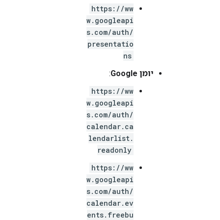
https://ww
w.googleapi
s.com/auth/
presentatio
ns
יומן Google
:
https://ww
w.googleapi
s.com/auth/
calendar.ca
lendarlist.
readonly
https://ww
w.googleapi
s.com/auth/
calendar.ev
ents.freebu