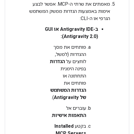
מאמתים את שרתי ה-MCP. אפשר לבצע
אימות באמצעות הגדרות ממשק המשתמש
הגרפי או ה-CLI:
(Antigravity 2.0):
פותחים את מסך
ההגדרות (למשל,
לוחצים על
הגדרות
בפינה הימנית
התחתונה או
פותחים את
הגדרות המשתמש
של Antigravity
).
עוברים אל
התאמות אישיות
.
בקטע
Installed
MCP Servers