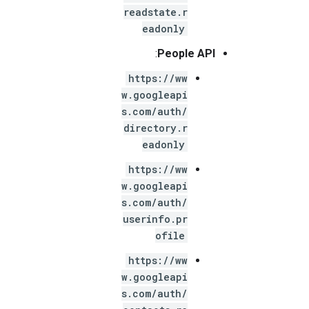
readstate.r
eadonly
:
People API
https://ww
w.googleapi
s.com/auth/
directory.r
eadonly
https://ww
w.googleapi
s.com/auth/
userinfo.pr
ofile
https://ww
w.googleapi
s.com/auth/