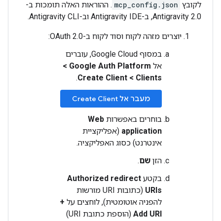
לקובץ
mcp_config.json
. ההוראות האלה תומכות ב-
Antigravity 2.0, ב-Antigravity IDE וב-Antigravity CLI.
יוצרים מזהה לקוח וסוד לקוח ב-OAuth 2.0:
במסוף Google Cloud, עוברים
אל
Google Auth Platform
‏
>
Clients
‏
>
‏
Create Client
.
מעבר אל Create Client
בוחרים באפשרות
Web
application
(אפליקציית
אינטרנט) כסוג האפליקציה.
הזן
שם
.
בקטע
Authorized redirect
URIs
(כתובות URI מורשות
להפניה אוטומטית), לוחצים על
+
Add URI
(הוספת כתובת URI)