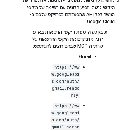
לוחצים על
גישה לנתונים
>
הוספה או הסרה של
היקפי גישה
. יופיע חלונית עם רשימה של היקפי
הגישה לכל API שהפעלתם בפרויקט שלכם ב-
Google Cloud.
בקטע
הוספת היקפי הרשאות באופן
ידני
, מדביקים את היקפי ההרשאות של
שרתי ה-MCP שבהם רוצים להשתמש:
:
Gmail
https://ww
w.googleapi
s.com/auth/
gmail.reado
nly
https://ww
w.googleapi
s.com/auth/
gmail.compo