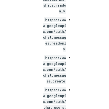
ships.reado
nly
https://ww
w.googleapi
s.com/auth/
chat.messag
es.readonl
y
https://ww
w.googleapi
s.com/auth/
chat.messag
es.create
https://ww
w.googleapi
s.com/auth/
chat.users.