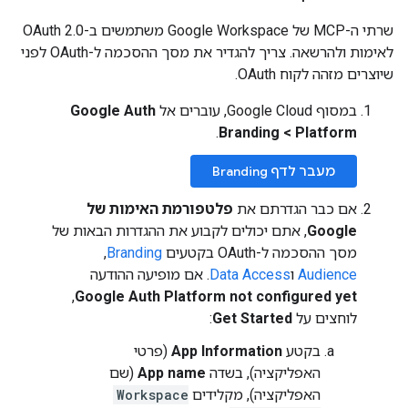
שרתי ה-MCP של Google Workspace משתמשים ב-OAuth 2.0
לאימות ולהרשאה. צריך להגדיר את מסך ההסכמה ל-OAuth לפני
שיוצרים מזהה לקוח OAuth.
במסוף Google Cloud, עוברים אל
Google Auth
Platform
‏
>
Branding
.
מעבר לדף Branding
אם כבר הגדרתם את
פלטפורמת האימות של
Google
, אתם יכולים לקבוע את ההגדרות הבאות של
מסך ההסכמה ל-OAuth בקטעים
Branding
,‏
Audience
ו
Data Access
. אם מופיעה ההודעה
,
Google Auth Platform not configured yet
לוחצים על
Get Started
:
בקטע
App Information
(פרטי
האפליקציה), בשדה
App name
(שם
האפליקציה), מקלידים
Workspace