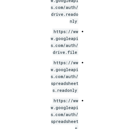
w.googleapi
s.com/auth/
drive.reado
nly
https://ww
w.googleapi
s.com/auth/
drive.file
https://ww
w.googleapi
s.com/auth/
spreadsheet
s.readonly
https://ww
w.googleapi
s.com/auth/
spreadsheet
s