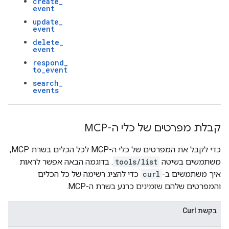
create
_
event
update
_
event
delete
_
event
respond
_
to
_
event
search
_
events
קבלת מפרטים של כלי ה-MCP
כדי לקבל את המפרטים של כלי ה-MCP לכל הכלים בשרת MCP,
משתמשים בשיטה
tools/list
. בדוגמה הבאה אפשר לראות
איך משתמשים ב-
curl
כדי להציג רשימה של כל הכלים
והמפרטים שלהם שזמינים כרגע בשרת ה-MCP.
בקשת Curl