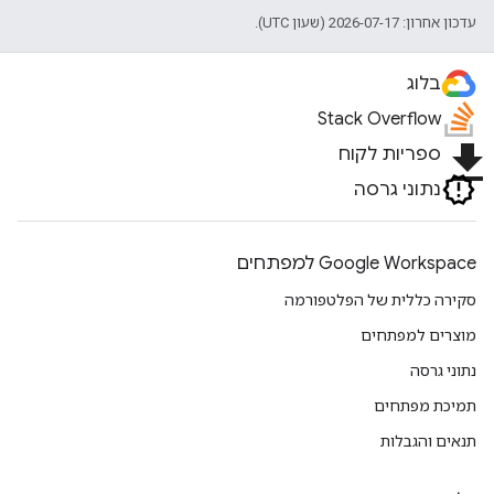
עדכון אחרון: 2026-07-17 (שעון UTC).
בלוג
Stack Overflow
file_download
ספריות לקוח
נתוני גרסה
Google Workspace למפתחים
סקירה כללית של הפלטפורמה
מוצרים למפתחים
נתוני גרסה
תמיכת מפתחים
תנאים והגבלות