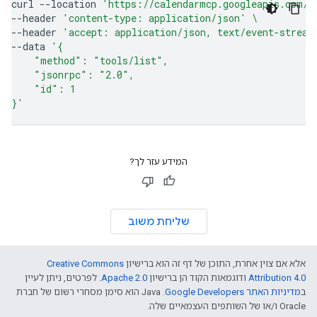
curl
--location
'https://calendarmcp.googleapis.com/m
--header
'content-type: application/json'
\
--header
'accept: application/json, text/event-stream
--data
'{
    "method": "tools/list",
    "jsonrpc": "2.0",
    "id": 1
}'
המידע עזר לך?
שליחת משוב
אלא אם צוין אחרת, התוכן של דף זה הוא ברישיון
Creative Commons
Attribution 4.0
ודוגמאות הקוד הן ברישיון
Apache 2.0
. לפרטים, ניתן לעיין
ב
מדיניות האתר Google Developers‏
.‏ Java הוא סימן מסחרי רשום של חברת
Oracle ו/או של השותפים העצמאיים שלה.