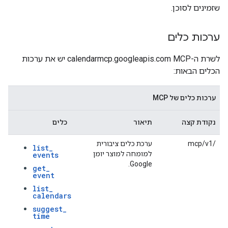
שזמינים לסוכן.
ערכות כלים
לשרת ה-MCP‏ calendarmcp.googleapis.com יש את ערכות
הכלים הבאות:
ערכות כלים של MCP
נקודת קצה
תיאור
כלים
/mcp/v1
ערכת כלים ציבורית
list
_
למומחה למוצר יומן
events
Google.
get
_
event
list
_
calendars
suggest
_
time