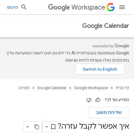
Workspace
היכנס
Google Calendar
‫Google משתמשת בטכנולוגיית AI כדי לתרגם תוכן לשפה המועדפת עליך.
בתרגומים כאלו עשויות להיות שגיאות.
דף הבית
Google Workspace
Google Calendar
תמיכה
המידע עזר לך?
שליחת משוב
איך אפשר לקבל עזרה?