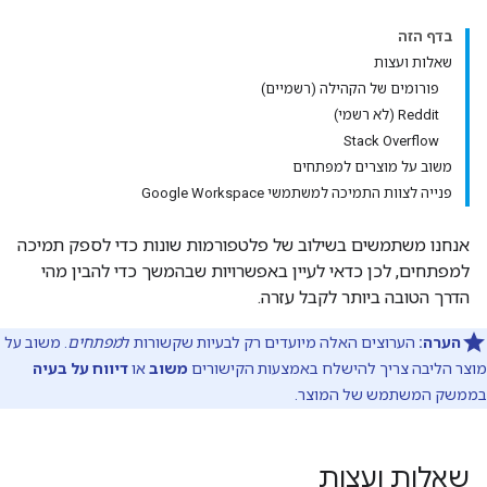
בדף הזה
שאלות ועצות
פורומים של הקהילה (רשמיים)
Reddit (לא רשמי)
Stack Overflow
משוב על מוצרים למפתחים
פנייה לצוות התמיכה למשתמשי Google Workspace
אנחנו משתמשים בשילוב של פלטפורמות שונות כדי לספק תמיכה
למפתחים, לכן כדאי לעיין באפשרויות שבהמשך כדי להבין מהי
הדרך הטובה ביותר לקבל עזרה.
הערה:
הערוצים האלה מיועדים רק לבעיות שקשורות ל
מפתחים
. משוב על
מוצר הליבה צריך להישלח באמצעות הקישורים
משוב
או
דיווח על בעיה
בממשק המשתמש של המוצר.
שאלות ועצות