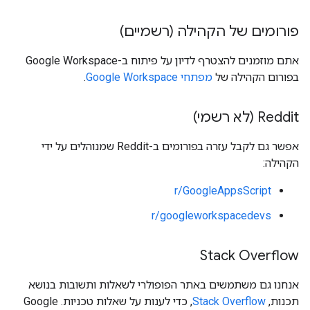
פורומים של הקהילה (רשמיים)
אתם מוזמנים להצטרף לדיון על פיתוח ב-Google Workspace
בפורום הקהילה של
מפתחי Google Workspace
.
Reddit (לא רשמי)
אפשר גם לקבל עזרה בפורומים ב-Reddit שמנוהלים על ידי
הקהילה:
r/GoogleAppsScript
r/googleworkspacedevs
Stack Overflow
אנחנו גם משתמשים באתר הפופולרי לשאלות ותשובות בנושא
תכנות,
Stack Overflow
, כדי לענות על שאלות טכניות. ‫Google