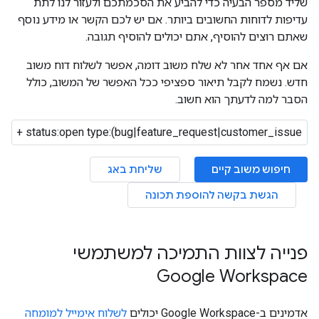
שליד מספר הבעיה כדי להביע את הסכמתכם ולעזור לנו לתת
עדיפות לדוחות החשובים ביותר. אם יש לכם הקשר או מידע נוסף
שאתם רוצים להוסיף, אתם יכולים להוסיף תגובה.
אם אף אחד אחר לא שלח משוב דומה, אפשר לשלוח דוח משוב
חדש. נשמח לקבל תיאור ספציפי ככל האפשר של המשוב, כולל
הסבר למה לדעתך הוא חשוב.
חיפוש משוב קיים
שליחת באג
הגשת בקשה להוספת תכונה
פנייה לצוות התמיכה למשתמשי
Google Workspace
אדמינים ב-Google Workspace יכולים
לשלוח אימייל למומחה