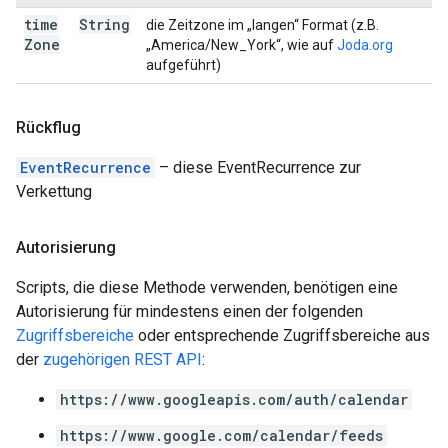
time
String
die Zeitzone im „langen“ Format (z.B.
Zone
„America/New_York“, wie auf
Joda.org
aufgeführt)
Rückflug
EventRecurrence
– diese EventRecurrence zur
Verkettung
Autorisierung
Scripts, die diese Methode verwenden, benötigen eine
Autorisierung für mindestens einen der folgenden
Zugriffsbereiche
oder entsprechende Zugriffsbereiche aus
der
zugehörigen REST API
:
https://www.googleapis.com/auth/calendar
https://www.google.com/calendar/feeds