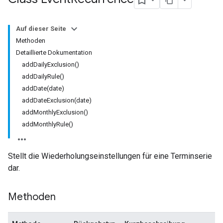
Auf dieser Seite
Methoden
Detaillierte Dokumentation
addDailyExclusion()
addDailyRule()
addDate(date)
addDateExclusion(date)
addMonthlyExclusion()
addMonthlyRule()
Stellt die Wiederholungseinstellungen für eine Terminserie
dar.
Methoden