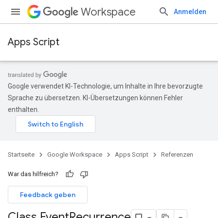
Workspace
Anmelden
Apps Script
Google verwendet KI-Technologie, um Inhalte in Ihre bevorzugte
Sprache zu übersetzen. KI-Übersetzungen können Fehler
enthalten.
Startseite
Google Workspace
Apps Script
Referenzen
War das hilfreich?
Feedback geben
Class Event
Recurrence