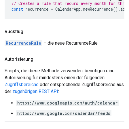
// Creates a rule that recurs every month for thre
const
recurrence
=
CalendarApp
.
newRecurrence
().
add
Rückflug
RecurrenceRule
– die neue RecurrenceRule
Autorisierung
Scripts, die diese Methode verwenden, benötigen eine
Autorisierung für mindestens einen der folgenden
Zugriffsbereiche
oder entsprechende Zugriffsbereiche aus
der
zugehörigen REST API
:
https://www.googleapis.com/auth/calendar
https://www.google.com/calendar/feeds