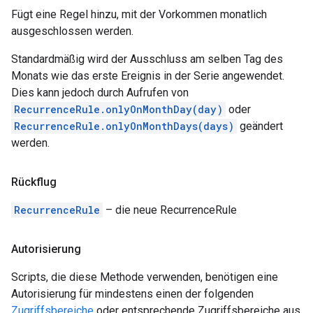
Fügt eine Regel hinzu, mit der Vorkommen monatlich
ausgeschlossen werden.
Standardmäßig wird der Ausschluss am selben Tag des
Monats wie das erste Ereignis in der Serie angewendet.
Dies kann jedoch durch Aufrufen von
RecurrenceRule.onlyOnMonthDay(day)
oder
RecurrenceRule.onlyOnMonthDays(days)
geändert
werden.
Rückflug
RecurrenceRule
– die neue RecurrenceRule
Autorisierung
Scripts, die diese Methode verwenden, benötigen eine
Autorisierung für mindestens einen der folgenden
Zugriffsbereiche
oder entsprechende Zugriffsbereiche aus