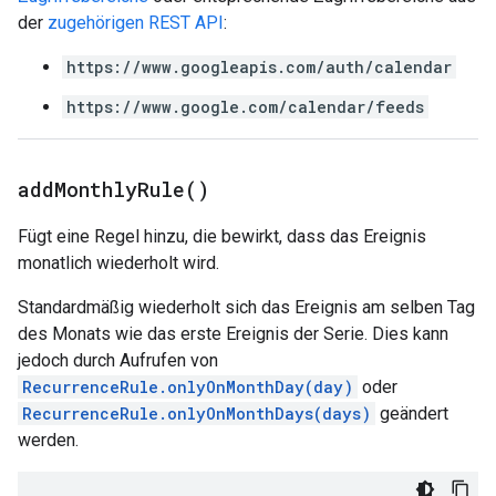
der
zugehörigen REST API
:
https://www.googleapis.com/auth/calendar
https://www.google.com/calendar/feeds
add
Monthly
Rule(
)
Fügt eine Regel hinzu, die bewirkt, dass das Ereignis
monatlich wiederholt wird.
Standardmäßig wiederholt sich das Ereignis am selben Tag
des Monats wie das erste Ereignis der Serie. Dies kann
jedoch durch Aufrufen von
RecurrenceRule.onlyOnMonthDay(day)
oder
RecurrenceRule.onlyOnMonthDays(days)
geändert
werden.