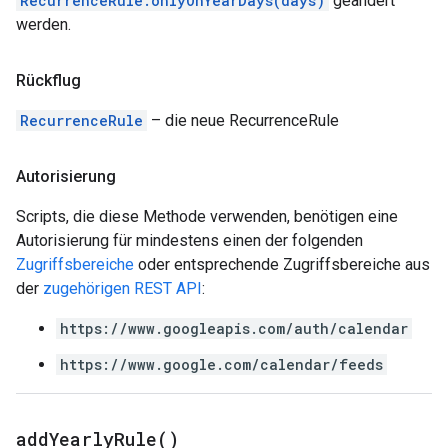
RecurrenceRule.onlyOnYearDays(days)
geändert
werden.
Rückflug
RecurrenceRule
– die neue RecurrenceRule
Autorisierung
Scripts, die diese Methode verwenden, benötigen eine
Autorisierung für mindestens einen der folgenden
Zugriffsbereiche
oder entsprechende Zugriffsbereiche aus
der
zugehörigen REST API
:
https://www.googleapis.com/auth/calendar
https://www.google.com/calendar/feeds
add
Yearly
Rule(
)