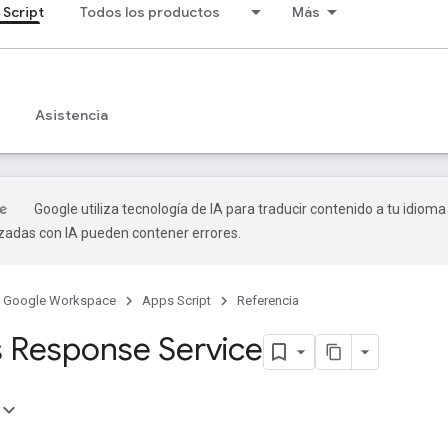
 Script
Todos los productos
Más
Asistencia
Google utiliza tecnología de IA para traducir contenido a tu idioma
izadas con IA pueden contener errores.
Google Workspace
Apps Script
Referencia
 Response Service