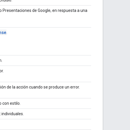
o Presentaciones de Google, en respuesta a una
nse
.
n.
or.
ión de la acción cuando se produce un error.
 con estilo.
individuales.