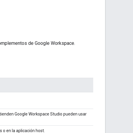
 complementos de Google Workspace.
tienden Google Workspace Studio pueden usar
o en la aplicación host.