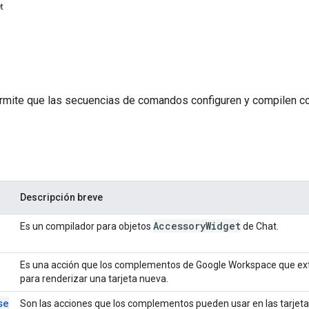
t
ermite que las secuencias de comandos configuren y compilen
Descripción breve
Accessory
Widget
Es un compilador para objetos
de Chat.
Es una acción que los complementos de Google Workspace que ex
para renderizar una tarjeta nueva.
se
Son las acciones que los complementos pueden usar en las tarjetas 