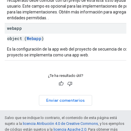
recuperado debe coincidir con un prefijo de esta lista. Esto ayuda a 
usuario. Este campo es opcional para las implementaciones de prue
para las implementaciones. Obtén más información para agregar URL
entidades permitidas.
.
webapp
object (
Webapp
)
Es la configuración de la app web del proyecto de secuencia de com
proyecto se implementa como una app web.
¿Te ha resultado útil?
Enviar comentarios
Salvo que se indique lo contrario, el contenido de esta página está
sujeto a la
licencia Atribución 4.0 de Creative Commons
, y los ejemplos
de código están sujetos a la
licencia Apache 2.0
. Para obtener más