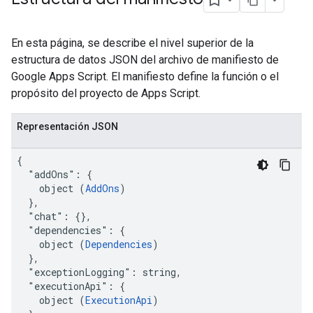
En esta página, se describe el nivel superior de la
estructura de datos JSON del archivo de manifiesto de
Google Apps Script. El manifiesto define la función o el
propósito del proyecto de Apps Script.
Representación JSON
{

  "addOns": {

    object (
AddOns
)

  },

  "chat": {},

  "dependencies": {

    object (
Dependencies
)

  },

  "exceptionLogging": string,

  "executionApi": {

    object (
ExecutionApi
)
