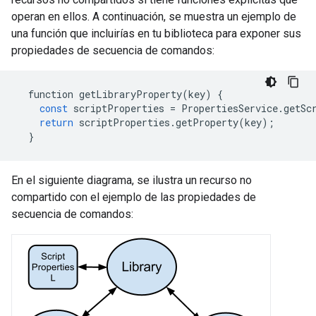
operan en ellos. A continuación, se muestra un ejemplo de
una función que incluirías en tu biblioteca para exponer sus
propiedades de secuencia de comandos:
function
getLibraryProperty
(
key
)
{
const
scriptProperties
=
PropertiesService
.
getSc
return
scriptProperties
.
getProperty
(
key
);
}
En el siguiente diagrama, se ilustra un recurso no
compartido con el ejemplo de las propiedades de
secuencia de comandos: