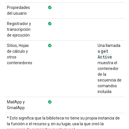
Propiedades
del usuario
Registrador y
transcripción
de ejecución
Sitios, Hojas
Una llamada
get
de cálculo y
a
Active
otros
contenedores
muestra el
contenedor
de la
secuencia de
comandos
incluida.
MailApp y
GmailApp
* Esto significa que la biblioteca no tiene su propia instancia de
la función o el recurso y, en su lugar, usa la que creó la