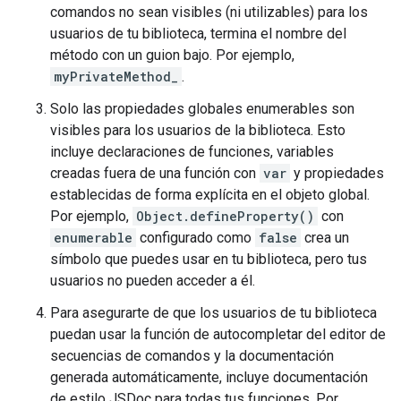
comandos no sean visibles (ni utilizables) para los
usuarios de tu biblioteca, termina el nombre del
método con un guion bajo. Por ejemplo,
myPrivateMethod_
.
Solo las propiedades globales enumerables son
visibles para los usuarios de la biblioteca. Esto
incluye declaraciones de funciones, variables
creadas fuera de una función con
var
y propiedades
establecidas de forma explícita en el objeto global.
Por ejemplo,
Object.defineProperty()
con
enumerable
configurado como
false
crea un
símbolo que puedes usar en tu biblioteca, pero tus
usuarios no pueden acceder a él.
Para asegurarte de que los usuarios de tu biblioteca
puedan usar la función de autocompletar del editor de
secuencias de comandos y la documentación
generada automáticamente, incluye documentación
de estilo JSDoc para todas tus funciones. Por