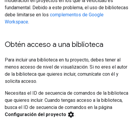
moderación en proyectos en los que la velocidad es
fundamental. Debido a este problema, el uso de bibliotecas
debe limitarse en los
complementos de Google
Workspace
.
Obtén acceso a una biblioteca
Para incluir una biblioteca en tu proyecto, debes tener al
menos acceso de nivel de visualización. Si no eres el autor
de la biblioteca que quieres incluir, comunícate con él y
solicita acceso.
Necesitas el ID de secuencia de comandos de la biblioteca
que quieres incluir. Cuando tengas acceso a la biblioteca,
busca el ID de secuencia de comandos en la página
settings
Configuración del proyecto
.