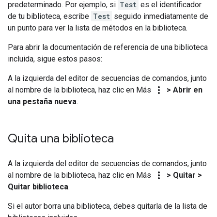
predeterminado. Por ejemplo, si
Test
es el identificador
de tu biblioteca, escribe
Test
seguido inmediatamente de
un punto para ver la lista de métodos en la biblioteca.
Para abrir la documentación de referencia de una biblioteca
incluida, sigue estos pasos:
A la izquierda del editor de secuencias de comandos, junto
more_vert
al nombre de la biblioteca, haz clic en Más
> Abrir en
una pestaña nueva
.
Quita una biblioteca
A la izquierda del editor de secuencias de comandos, junto
more_vert
al nombre de la biblioteca, haz clic en Más
> Quitar >
Quitar biblioteca
.
Si el autor borra una biblioteca, debes quitarla de la lista de