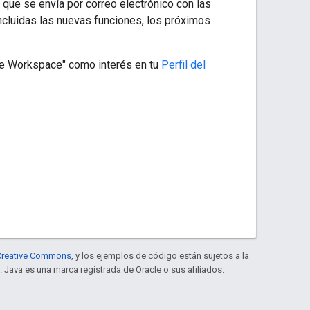
que se envía por correo electrónico con las
ncluidas las nuevas funciones, los próximos
gle Workspace" como interés en tu
Perfil del
e Creative Commons
, y los ejemplos de código están sujetos a la
. Java es una marca registrada de Oracle o sus afiliados.