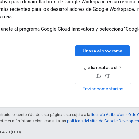
mativo para desarrolladores de Google Workspace es un resumen 
 más recientes para los desarrolladores de Google Workspace, i
o más.
e, únete al programa Google Cloud Innovators y selecciona "Goo
.
Únase al programa
¿Te ha resultado útil?
Enviar comentarios
trario, el contenido de esta página está sujeto a la
licencia Atribución 4.0 d
obtener más información, consulta las
políticas del sitio de Google Developers
-04-23 (UTC)