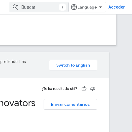
/
Acceder
 preferido. Las
¿Te ha resultado útil?
nnovators
Enviar comentarios