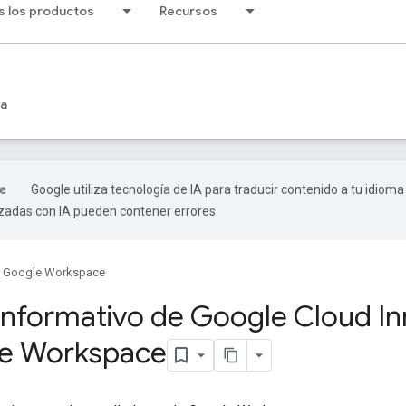
s los productos
Recursos
ia
Google utiliza tecnología de IA para traducir contenido a tu idioma
izadas con IA pueden contener errores.
Google Workspace
 informativo de Google Cloud I
le Workspace