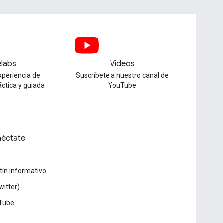
labs
Videos
xperiencia de
Suscríbete a nuestro canal de
áctica y guiada
YouTube
éctate
tín informativo
witter)
Tube