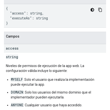
{

  "access": string,

  "executeAs": string

}
Campos
access
string
Niveles de permisos de ejecución de la app web. La
configuración válida incluye lo siguiente:
MYSELF
: Solo el usuario que realiza la implementación
puede ejecutar la app.
DOMAIN
: Solo los usuarios del mismo dominio que el
implementador pueden ejecutarla.
ANYONE
: Cualquier usuario que haya accedido.