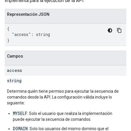
implementa para la ejecución de la API.
Representación JSON
{

  "access": string

}
Campos
access
string
Determina quién tiene permiso para ejecutar la secuencia de
comandos desde la API. La configuración válida incluye lo
siguiente:
MYSELF
: Solo el usuario que realiza la implementación
puede ejecutar la secuencia de comandos.
DOMAIN
: Solo los usuarios del mismo dominio que el