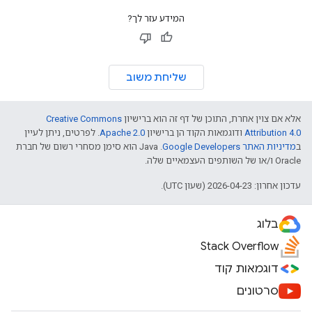
המידע עזר לך?
שליחת משוב
אלא אם צוין אחרת, התוכן של דף זה הוא ברישיון
Creative Commons
Attribution 4.0
ודוגמאות הקוד הן ברישיון
Apache 2.0
. לפרטים, ניתן לעיין
ב
מדיניות האתר Google Developers‏
.‏ Java הוא סימן מסחרי רשום של חברת
Oracle ו/או של השותפים העצמאיים שלה.
עדכון אחרון: 2026-04-23 (שעון UTC).
בלוג
Stack Overflow
דוגמאות קוד
סרטונים