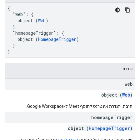
{

  "web": {

    object (
Web
)

  },

  "homepageTrigger": {

    object (
HomepageTrigger
)

  }

}
שדות
web
object (
Web
)
חובה.
הגדרת אינטרנט לתוסף Meet ל-Google Workspace.
homepage
Trigger
object (
HomepageTrigger
)
פונקציית ההפעלה של התוסף
בדף הבית
במכשיר של המארח ב-