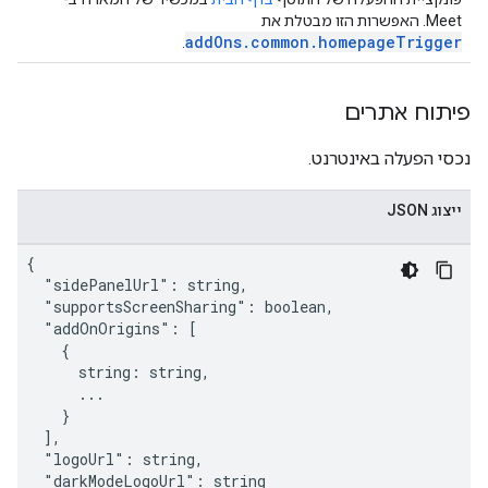
Meet. האפשרות הזו מבטלת את
addOns.common.homepageTrigger
.
פיתוח אתרים
נכסי הפעלה באינטרנט.
ייצוג JSON
{

  "sidePanelUrl": string,

  "supportsScreenSharing": boolean,

  "addOnOrigins": [

    {

      string: string,

      ...

    }

  ],

  "logoUrl": string,

  "darkModeLogoUrl": string
