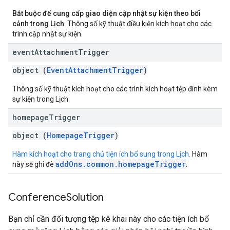
Bắt buộc để cung cấp giao diện cập nhật sự kiện theo bối
cảnh trong Lịch
. Thông số kỹ thuật điều kiện kích hoạt cho các
trình cập nhật sự kiện.
event
Attachment
Trigger
object (
EventAttachmentTrigger
)
Thông số kỹ thuật kích hoạt cho các trình kích hoạt tệp đính kèm
sự kiện trong Lịch.
homepage
Trigger
object (
HomepageTrigger
)
Hàm kích hoạt cho trang chủ tiện ích bổ sung trong Lịch.
Hàm
addOns.common.homepageTrigger
này sẽ ghi đè
.
Conference
Solution
Bạn chỉ cần đối tượng tệp kê khai này cho các tiện ích bổ