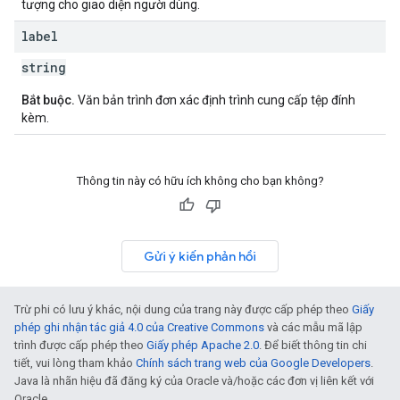
tượng cho giao diện người dùng.
label
string
Bắt buộc.
Văn bản trình đơn xác định trình cung cấp tệp đính
kèm.
Thông tin này có hữu ích không cho bạn không?
Gửi ý kiến phản hồi
Trừ phi có lưu ý khác, nội dung của trang này được cấp phép theo
Giấy
phép ghi nhận tác giả 4.0 của Creative Commons
và các mẫu mã lập
trình được cấp phép theo
Giấy phép Apache 2.0
. Để biết thông tin chi
tiết, vui lòng tham khảo
Chính sách trang web của Google Developers
.
Java là nhãn hiệu đã đăng ký của Oracle và/hoặc các đơn vị liên kết với
Oracle.