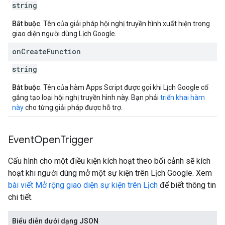
string
Bắt buộc
. Tên của giải pháp hội nghị truyền hình xuất hiện trong
giao diện người dùng Lịch Google.
on
Create
Function
string
Bắt buộc
. Tên của hàm Apps Script được gọi khi Lịch Google cố
gắng tạo loại hội nghị truyền hình này. Bạn phải
triển khai hàm
này
cho từng giải pháp được hỗ trợ.
Event
Open
Trigger
Cấu hình cho một điều kiện kích hoạt theo bối cảnh sẽ kích
hoạt khi người dùng mở một sự kiện trên Lịch Google. Xem
bài viết Mở rộng giao diện sự kiện trên Lịch
để biết thông tin
chi tiết.
Biểu diễn dưới dạng JSON