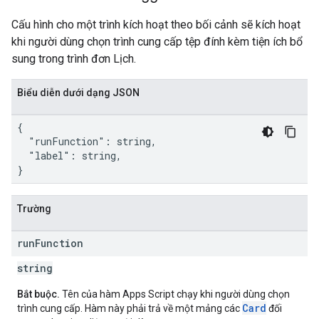
Cấu hình cho một trình kích hoạt theo bối cảnh sẽ kích hoạt
khi người dùng chọn trình cung cấp tệp đính kèm tiện ích bổ
sung trong trình đơn Lịch.
Biểu diễn dưới dạng JSON
{

  "runFunction": string,

  "label": string,

}
Trường
run
Function
string
Bắt buộc.
Tên của hàm Apps Script chạy khi người dùng chọn
Card
trình cung cấp. Hàm này phải trả về một mảng các
đối