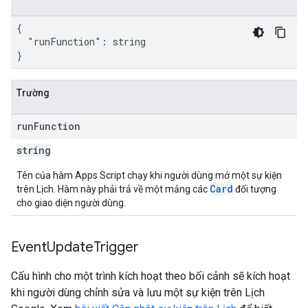
{

  "runFunction": string

}
Trường
run
Function
string
Tên của hàm Apps Script chạy khi người dùng mở một sự kiện
Card
trên Lịch. Hàm này phải trả về một mảng các
đối tượng
cho giao diện người dùng.
Event
Update
Trigger
Cấu hình cho một trình kích hoạt theo bối cảnh sẽ kích hoạt
khi người dùng chỉnh sửa và lưu một sự kiện trên Lịch