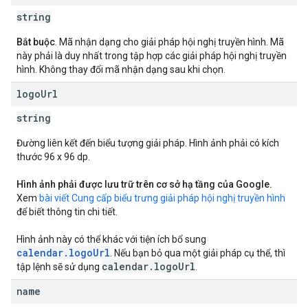
string
Bắt buộc
. Mã nhận dạng cho giải pháp hội nghị truyền hình. Mã
này phải là duy nhất trong tập hợp các giải pháp hội nghị truyền
hình. Không thay đổi mã nhận dạng sau khi chọn.
logo
Url
string
Đường liên kết đến biểu tượng giải pháp. Hình ảnh phải có kích
thước 96 x 96 dp.
Hình ảnh phải được lưu trữ trên cơ sở hạ tầng của Google.
Xem
bài viết Cung cấp biểu trưng giải pháp hội nghị truyền hình
để biết thông tin chi tiết.
Hình ảnh này có thể khác với tiện ích bổ sung
calendar.logoUrl
. Nếu bạn bỏ qua một giải pháp cụ thể, thì
calendar
.
logo
Url
tập lệnh sẽ sử dụng
.
name