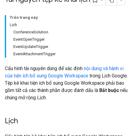
Trên trang này
Lịch
ConferenceSolution
EventOpenTrigger
EventUpdateTrigger
EventAttachmentTrigger
Cấu hình tài nguyên dùng để xác định
nội dung và hành vi
của tiện ích bổ sung Google Workspace
trong Lịch Google.
Tệp kê khai tiện ích bổ sung Google Workspace phải bao
gồm tất cả các thành phần được đánh dấu là
Bắt buộc
nếu
chúng mở rộng Lịch.
Lịch