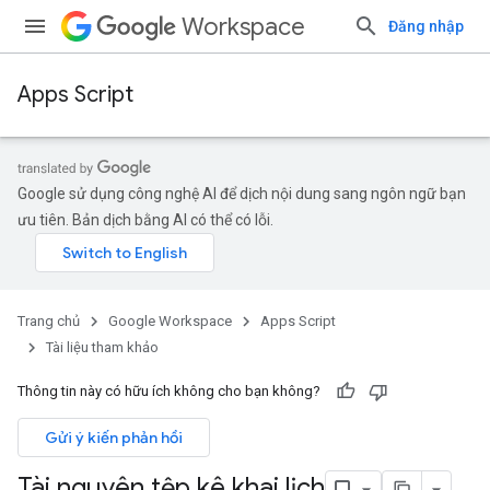
Workspace
Đăng nhập
Apps Script
Google sử dụng công nghệ AI để dịch nội dung sang ngôn ngữ bạn
ưu tiên. Bản dịch bằng AI có thể có lỗi.
Trang chủ
Google Workspace
Apps Script
Tài liệu tham khảo
Thông tin này có hữu ích không cho bạn không?
Gửi ý kiến phản hồi
Tài nguyên tệp kê khai lịch