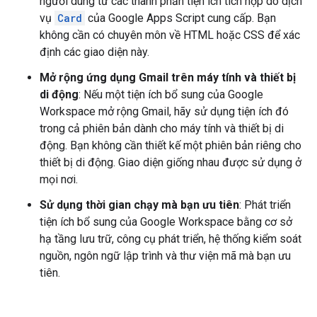
người dùng từ các thành phần tiện ích tích hợp do dịch
vụ
Card
của Google Apps Script cung cấp. Bạn
không cần có chuyên môn về HTML hoặc CSS để xác
định các giao diện này.
Mở rộng ứng dụng Gmail trên máy tính và thiết bị
di động
: Nếu một tiện ích bổ sung của Google
Workspace mở rộng Gmail, hãy sử dụng tiện ích đó
trong cả phiên bản dành cho máy tính và thiết bị di
động. Bạn không cần thiết kế một phiên bản riêng cho
thiết bị di động. Giao diện giống nhau được sử dụng ở
mọi nơi.
Sử dụng thời gian chạy mà bạn ưu tiên
: Phát triển
tiện ích bổ sung của Google Workspace bằng cơ sở
hạ tầng lưu trữ, công cụ phát triển, hệ thống kiểm soát
nguồn, ngôn ngữ lập trình và thư viện mã mà bạn ưu
tiên.