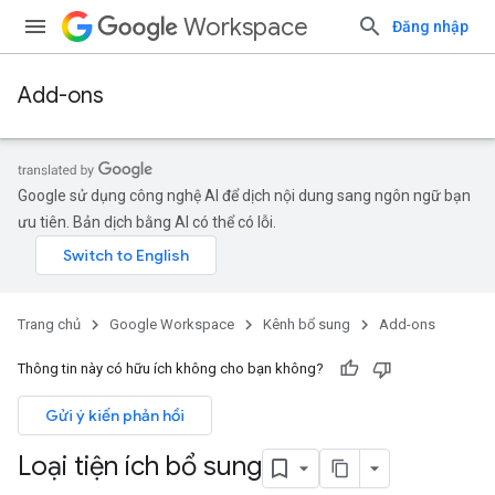
Workspace
Đăng nhập
Add-ons
Google sử dụng công nghệ AI để dịch nội dung sang ngôn ngữ bạn
ưu tiên. Bản dịch bằng AI có thể có lỗi.
Trang chủ
Google Workspace
Kênh bổ sung
Add-ons
Thông tin này có hữu ích không cho bạn không?
Gửi ý kiến phản hồi
Loại tiện ích bổ sung