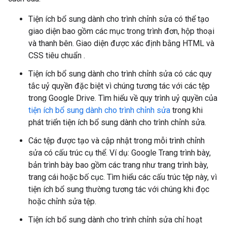
Tiện ích bổ sung dành cho trình chỉnh sửa có thể tạo
giao diện bao gồm các mục trong trình đơn, hộp thoại
và thanh bên. Giao diện được xác định bằng HTML và
CSS tiêu chuẩn
.
Tiện ích bổ sung dành cho trình chỉnh sửa có các quy
tắc uỷ quyền đặc biệt vì chúng tương tác với các tệp
trong Google Drive. Tìm hiểu về quy trình uỷ quyền của
tiện ích bổ sung dành cho trình chỉnh sửa
trong khi
phát triển tiện ích bổ sung dành cho trình chỉnh sửa.
Các tệp được tạo và cập nhật trong mỗi trình chỉnh
sửa có cấu trúc cụ thể. Ví dụ: Google Trang trình bày,
bản trình bày bao gồm các trang như trang trình bày,
trang cái hoặc bố cục. Tìm hiểu các cấu trúc tệp này, vì
tiện ích bổ sung thường tương tác với chúng khi đọc
hoặc chỉnh sửa tệp.
Tiện ích bổ sung dành cho trình chỉnh sửa chỉ hoạt