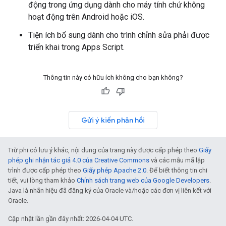
động trong ứng dụng dành cho máy tính chứ không
hoạt động trên Android hoặc iOS.
Tiện ích bổ sung dành cho trình chỉnh sửa phải được
triển khai trong Apps Script.
Thông tin này có hữu ích không cho bạn không?
Gửi ý kiến phản hồi
Trừ phi có lưu ý khác, nội dung của trang này được cấp phép theo
Giấy
phép ghi nhận tác giả 4.0 của Creative Commons
và các mẫu mã lập
trình được cấp phép theo
Giấy phép Apache 2.0
. Để biết thông tin chi
tiết, vui lòng tham khảo
Chính sách trang web của Google Developers
.
Java là nhãn hiệu đã đăng ký của Oracle và/hoặc các đơn vị liên kết với
Oracle.
Cập nhật lần gần đây nhất: 2026-04-04 UTC.