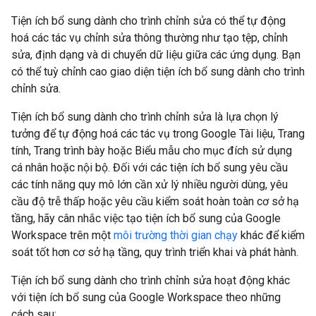
Tiện ích bổ sung dành cho trình chỉnh sửa có thể tự động
hoá các tác vụ chỉnh sửa thông thường như tạo tệp, chỉnh
sửa, định dạng và di chuyển dữ liệu giữa các ứng dụng. Bạn
có thể tuỳ chỉnh cao giao diện tiện ích bổ sung dành cho trình
chỉnh sửa.
Tiện ích bổ sung dành cho trình chỉnh sửa là lựa chọn lý
tưởng để tự động hoá các tác vụ trong Google Tài liệu, Trang
tính, Trang trình bày hoặc Biểu mẫu cho mục đích sử dụng
cá nhân hoặc nội bộ. Đối với các tiện ích bổ sung yêu cầu
các tính năng quy mô lớn cần xử lý nhiều người dùng, yêu
cầu độ trễ thấp hoặc yêu cầu kiểm soát hoàn toàn cơ sở hạ
tầng, hãy cân nhắc việc tạo tiện ích bổ sung của Google
Workspace trên một
môi trường thời gian chạy
khác để kiểm
soát tốt hơn cơ sở hạ tầng, quy trình triển khai và phát hành.
Tiện ích bổ sung dành cho trình chỉnh sửa hoạt động khác
với tiện ích bổ sung của Google Workspace theo những
cách sau: