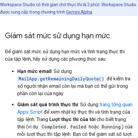
Workspace Studio có thời gian chờ thực thi là 2 phút. Workspace Studio
được cung cấp trong chương trình
Gemini Alpha
.
Giám sát mức sử dụng hạn mức
Để giám sát mức sử dụng hạn mức và tình trạng thực thi
của tập lệnh, hãy sử dụng các phương thức sau:
Hạn mức email
: Sử dụng
MailApp.getRemainingDailyQuota()
để kiểm tra
số người nhận email còn lại mà bạn có thể gửi trong
phần còn lại của ngày.
Giám sát quá trình thực thi
: Sử dụng
trang tổng quan
Apps Script
để xem nhật ký thực thi và tình trạng của
tập lệnh. Trang
Lượt thực thi của tôi
cho biết trạng
thái (ví dụ:
Completed
,
Failed
hoặc
Running
) của
mỗi lượt thực thi tập lệnh. Bạn có thể giám sát số lượt