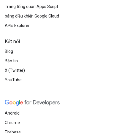
Trang tổng quan Apps Script
bảng điều khiển Google Cloud
APIs Explorer
Kết nối
Blog
Bản tin
X (Twitter)
YouTube
Android
Chrome
Firebase