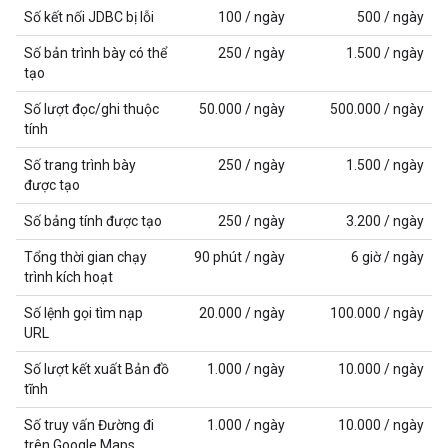
Số kết nối JDBC bị lỗi
100 / ngày
500 / ngày
Số bản trình bày có thể
250 / ngày
1.500 / ngày
tạo
Số lượt đọc/ghi thuộc
50.000 / ngày
500.000 / ngày
tính
Số trang trình bày
250 / ngày
1.500 / ngày
được tạo
Số bảng tính được tạo
250 / ngày
3.200 / ngày
Tổng thời gian chạy
90 phút / ngày
6 giờ / ngày
trình kích hoạt
Số lệnh gọi tìm nạp
20.000 / ngày
100.000 / ngày
URL
Số lượt kết xuất Bản đồ
1.000 / ngày
10.000 / ngày
tĩnh
Số truy vấn Đường đi
1.000 / ngày
10.000 / ngày
trên Google Maps