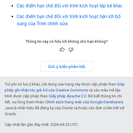
Các điểm hạn chế đối với trình kích hoạt tệp kê khai
.
Các điểm hạn chế đối với trình kích hoạt tiện ích bổ
sung của Trình chỉnh sửa
.
Thông tin này có hữu ích không cho bạn không?
Gửi ý kiến phản hồi
Trừ phi có lưu ý khác, nội dung của trang này được cấp phép theo
Giấy
phép ghi nhận tác giả 4.0 của Creative Commons
và các mẫu mã lập
trình được cấp phép theo
Giấy phép Apache 2.0
. Để biết thông tin chi
tiết, vui lòng tham khảo
Chính sách trang web của Google Developers
.
Java là nhãn hiệu đã đăng ký của Oracle và/hoặc các đơn vị liên kết với
Oracle.
Cập nhật lần gần đây nhất: 2026-04-23 UTC.