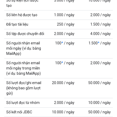
Số sự kiện lịch được
5.000 / ngày
10.000 / ngày
tạo
Số liên hệ được tạo
1.000 / ngày
2.000 / ngày
Đã tạo tài liệu
250 / ngày
1.500 / ngày
Số tệp được chuyển đổi
2.000 / ngày
4.000 / ngày
Số người nhận email
100
*
/ ngày
1.500
*
/ ngày
mỗi ngày (ví dụ: bằng
MailApp)
Số người nhận email
100
*
/ ngày
2.000 / ngày
mỗi ngày trong miền
(ví dụ: bằng MailApp)
Số lượt đọc/ghi email
20.000 / ngày
50.000 / ngày
(không bao gồm lượt
gửi)
Số lượt đọc từ nhóm
2.000 / ngày
10.000 / ngày
Số kết nối JDBC
10.000 / ngày
50.000 / ngày