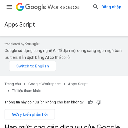
Workspace
Đăng nhập
Apps Script
Google sử dụng công nghệ AI để dịch nội dung sang ngôn ngữ bạn
ưu tiên. Bản dịch bằng AI có thể có lỗi.
Trang chủ
Google Workspace
Apps Script
Tài liệu tham khảo
Thông tin này có hữu ích không cho bạn không?
Gửi ý kiến phản hồi
Hạn mức cho các dịch vụ của Google