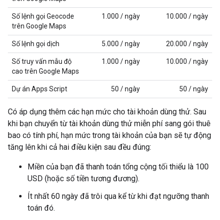
Số lệnh gọi Geocode
1.000 / ngày
10.000 / ngày
trên Google Maps
Số lệnh gọi dịch
5.000 / ngày
20.000 / ngày
Số truy vấn mẫu độ
1.000 / ngày
10.000 / ngày
cao trên Google Maps
Dự án Apps Script
50 / ngày
50 / ngày
Có áp dụng thêm các hạn mức cho tài khoản dùng thử. Sau
khi bạn chuyển từ tài khoản dùng thử miễn phí sang gói thuê
bao có tính phí, hạn mức trong tài khoản của bạn sẽ tự động
tăng lên khi cả hai điều kiện sau đều đúng:
Miền của bạn đã thanh toán tổng cộng tối thiểu là 100
USD (hoặc số tiền tương đương).
Ít nhất 60 ngày đã trôi qua kể từ khi đạt ngưỡng thanh
toán đó.