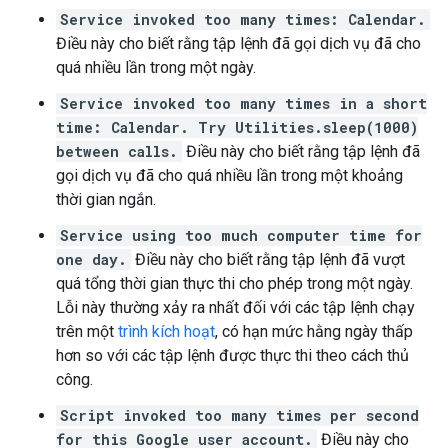
Service invoked too many times: Calendar.
Điều này cho biết rằng tập lệnh đã gọi dịch vụ đã cho
quá nhiều lần trong một ngày.
Service invoked too many times in a short
time: Calendar. Try Utilities.sleep(1000)
between calls.
Điều này cho biết rằng tập lệnh đã
gọi dịch vụ đã cho quá nhiều lần trong một khoảng
thời gian ngắn.
Service using too much computer time for
one day.
Điều này cho biết rằng tập lệnh đã vượt
quá tổng thời gian thực thi cho phép trong một ngày.
Lỗi này thường xảy ra nhất đối với các tập lệnh chạy
trên một
trình kích hoạt
, có hạn mức hằng ngày thấp
hơn so với các tập lệnh được thực thi theo cách thủ
công.
Script invoked too many times per second
for this Google user account.
Điều này cho