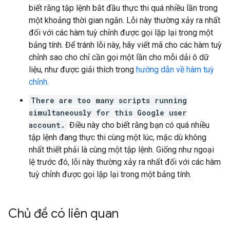
biết rằng tập lệnh bắt đầu thực thi quá nhiều lần trong
một khoảng thời gian ngắn. Lỗi này thường xảy ra nhất
đối với các hàm tuỳ chỉnh được gọi lặp lại trong một
bảng tính. Để tránh lỗi này, hãy viết mã cho các hàm tuỳ
chỉnh sao cho chỉ cần gọi một lần cho mỗi dải ô dữ
liệu, như được giải thích trong
hướng dẫn về hàm tuỳ
chỉnh
.
There are too many scripts running
simultaneously for this Google user
account.
Điều này cho biết rằng bạn có quá nhiều
tập lệnh đang thực thi cùng một lúc, mặc dù không
nhất thiết phải là cùng một tập lệnh. Giống như ngoại
lệ trước đó, lỗi này thường xảy ra nhất đối với các hàm
tuỳ chỉnh được gọi lặp lại trong một bảng tính.
Chủ đề có liên quan