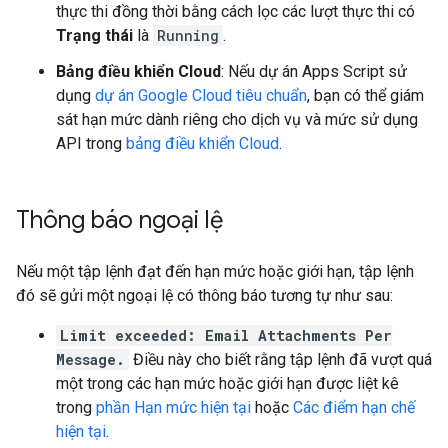
thực thi đồng thời bằng cách lọc các lượt thực thi có
Trạng thái
là
Running
.
Bảng điều khiển Cloud
: Nếu dự án Apps Script sử
dụng
dự án Google Cloud tiêu chuẩn
, bạn có thể giám
sát hạn mức dành riêng cho dịch vụ và mức sử dụng
API trong
bảng điều khiển Cloud
.
Thông báo ngoại lệ
Nếu một tập lệnh đạt đến hạn mức hoặc giới hạn, tập lệnh
đó sẽ gửi một ngoại lệ có thông báo tương tự như sau:
Limit exceeded: Email Attachments Per
Message.
Điều này cho biết rằng tập lệnh đã vượt quá
một trong các hạn mức hoặc giới hạn được liệt kê
trong
phần Hạn mức hiện tại
hoặc
Các điểm hạn chế
hiện tại
.