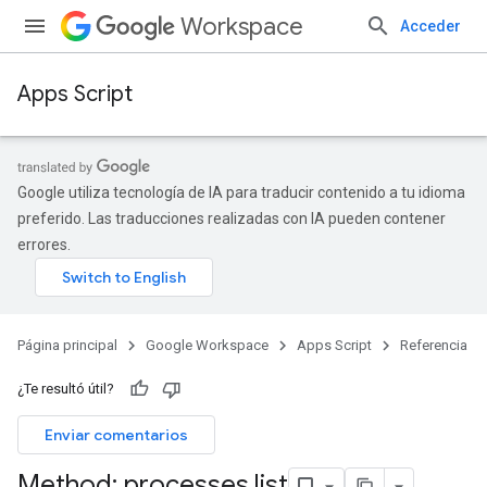
Workspace
Acceder
Apps Script
Google utiliza tecnología de IA para traducir contenido a tu idioma
preferido. Las traducciones realizadas con IA pueden contener
errores.
Página principal
Google Workspace
Apps Script
Referencia
¿Te resultó útil?
Enviar comentarios
Method: processes
.
list