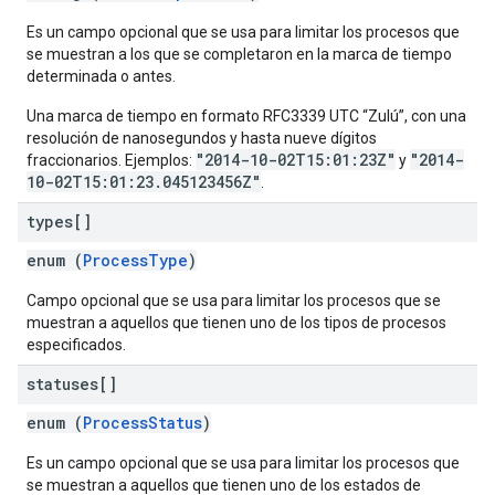
Es un campo opcional que se usa para limitar los procesos que
se muestran a los que se completaron en la marca de tiempo
determinada o antes.
Una marca de tiempo en formato RFC3339 UTC “Zulú”, con una
resolución de nanosegundos y hasta nueve dígitos
"2014-10-02T15:01:23Z"
"2014-
fraccionarios. Ejemplos:
y
10-02T15:01:23.045123456Z"
.
types[]
enum (
ProcessType
)
Campo opcional que se usa para limitar los procesos que se
muestran a aquellos que tienen uno de los tipos de procesos
especificados.
statuses[]
enum (
ProcessStatus
)
Es un campo opcional que se usa para limitar los procesos que
se muestran a aquellos que tienen uno de los estados de