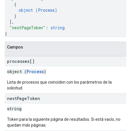
{
object (
Process
)
}
]
,
"nextPageToken"
: 
string
}
Campos
processes[]
object (
Process
)
Lista de procesos que coinciden con los parámetros de la
solicitud.
next
Page
Token
string
Token para la siguiente página de resultados. Si está vacío, no
quedan más páginas.