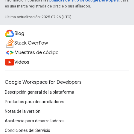
información, consulta las
políticas del sitio de Google Developers
. Java
es una marca registrada de Oracle o sus afiliados.
Última actualización: 2025-07-26 (UTC)
Blog
Stack Overflow
Muestras de código
Videos
Google Workspace for Developers
Descripción general de la plataforma
Productos para desarrolladores
Notas de la versión
Asistencia para desarrolladores
Condiciones del Servicio