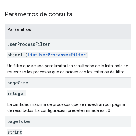
Parámetros de consulta
Parámetros
user
Process
Filter
object (
ListUserProcessesFilter
)
Un filtro que se usa para limitar los resultados de la lista. solo se
muestran los procesos que coinciden con los criterios de filtro.
page
Size
integer
La cantidad máxima de procesos que se muestran por página
de resultados. La configuración predeterminada es 50.
page
Token
string