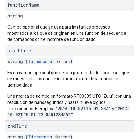
function
Name
string
Campo opcional que se usa para limitar los procesos
mostrados a los que se originan en una función de secuencia
de comandos con el nombre de función dado.
start
Time
string (
Timestamp
format)
Es un campo opcional que se usa para limitar los procesos que
se muestran a los que se iniciaron a partir de la marca de
tiempo dada.
Una marca de tiempo en formato RFC3339 UTC “Zulú”, con una
resolución de nanosegundos y hasta nueve dígitos
"2014-10-02T15:01:23Z"
"2014-
fraccionarios. Ejemplos:
y
10-02T15:01:23.045123456Z"
.
end
Time
string (
Timestamp
format)