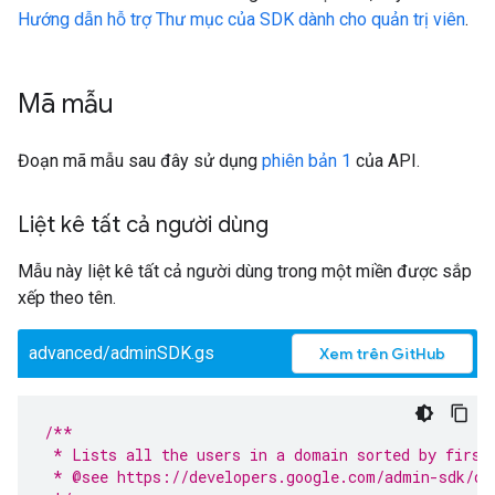
Hướng dẫn hỗ trợ Thư mục của SDK dành cho quản trị viên
.
Mã mẫu
Đoạn mã mẫu sau đây sử dụng
phiên bản 1
của API.
Liệt kê tất cả người dùng
Mẫu này liệt kê tất cả người dùng trong một miền được sắp
xếp theo tên.
advanced/adminSDK.gs
Xem trên GitHub
/**
 * Lists all the users in a domain sorted by first
 * @see https://developers.google.com/admin-sdk/di