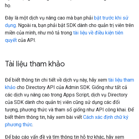
họ.
Đây là một dịch vụ nâng cao mà bạn phải
bật trước khi sử
dụng
. Ngoài ra, bạn phải bật SDK dành cho quản trị viên trên
miền của mình, như mô tả trong
tài liệu về điều kiện tiên
quyết
của API.
Tài liệu tham khảo
Để biết thông tin chi tiết về dịch vụ này, hãy xem
tài liệu tham
khảo
cho Directory API của Admin SDK. Giống như tất cả
các dịch vụ nâng cao trong Apps Script, dịch vụ Directory
của SDK dành cho quản trị viên cũng sử dụng các đối
tượng, phương thức và tham số giống như API công khai. Để
biết thêm thông tin, hãy xem bài viết
Cách xác định chữ ký
phương thức
.
Để báo cáo vấn đề và tìm thông tin hỗ trợ khác, hãy xem