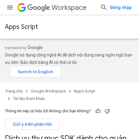
Workspace
Đăng nhập
Apps Script
Google sử dụng công nghệ AI để dịch nội dung sang ngôn ngữ bạn
ưu tiên. Bản dịch bằng AI có thể có lỗi.
Trang chủ
Google Workspace
Apps Script
Tài liệu tham khảo
Thông tin này có hữu ích không cho bạn không?
Gửi ý kiến phản hồi
Dịch vụ thư mục SDK dành cho quản