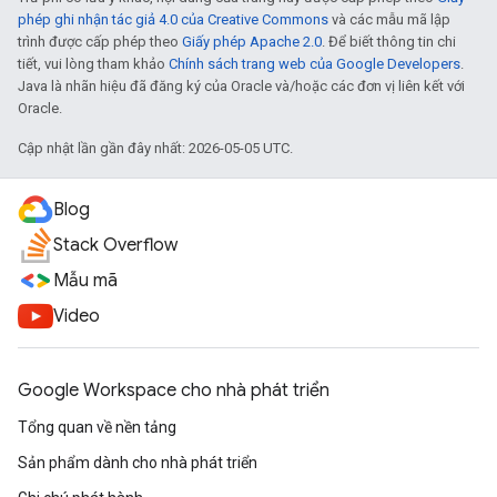
phép ghi nhận tác giả 4.0 của Creative Commons
và các mẫu mã lập
trình được cấp phép theo
Giấy phép Apache 2.0
. Để biết thông tin chi
tiết, vui lòng tham khảo
Chính sách trang web của Google Developers
.
Java là nhãn hiệu đã đăng ký của Oracle và/hoặc các đơn vị liên kết với
Oracle.
Cập nhật lần gần đây nhất: 2026-05-05 UTC.
Blog
Stack Overflow
Mẫu mã
Video
Google Workspace cho nhà phát triển
Tổng quan về nền tảng
Sản phẩm dành cho nhà phát triển