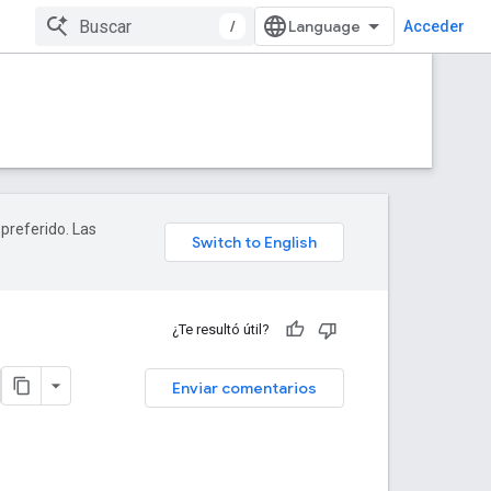
/
Acceder
 preferido. Las
¿Te resultó útil?
Enviar comentarios