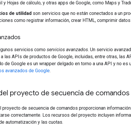
il y Hojas de cálculo, y otras apps de Google, como Maps y Tradu
ios de utilidad
son servicios que no están conectados a un pro
cciones como registrar información, crear HTML, comprimir dato
vanzados
lgunos servicios como
servicios avanzados
. Un servicio avanza
 a las APIs de productos de Google, incluidas, entre otras, las
o de Google es un wrapper delgado en torno a una API y no es u
ios avanzados de Google
.
del proyecto de secuencia de comandos
l proyecto de secuencia de comandos proporcionan información 
tarse correctamente. Los recursos del proyecto incluyen informac
de automatización y las cuotas.