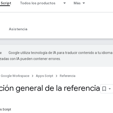
 Script
Todos los productos
Más
Asistencia
Google utiliza tecnología de IA para traducir contenido a tu idioma
izadas con IA pueden contener errores.
Google Workspace
Apps Script
Referencia
ión general de la referencia
s Script