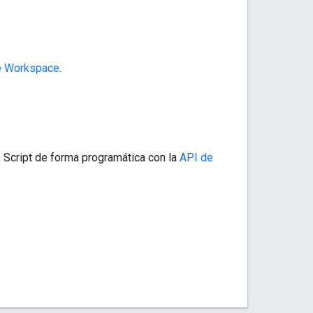
e Workspace
.
 Script de forma programática con la
API de