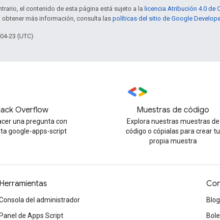
trario, el contenido de esta página está sujeto a la
licencia Atribución 4.0 d
a obtener más información, consulta las
políticas del sitio de Google Develop
-04-23 (UTC)
tack Overflow
Muestras de código
cer una pregunta con
Explora nuestras muestras de
eta google-apps-script
código o cópialas para crear t
propia muestra
Herramientas
Con
Consola del administrador
Blog
Panel de Apps Script
Bole