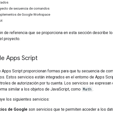
nzados
oyecto de secuencia de comandos
mplementos de Google Workspace
pt
n de referencia que se proporciona en esta sección describe lo
el proyecto.
de Apps Script
e Apps Script proporcionan formas para que tu secuencia de co
s. Estos servicios están integrados en el entorno de Apps Script
troles de autorización por tu cuenta. Los servicios se expresa
orma similar a los objetos de JavaScript, como
Math
.
uye los siguientes servicios:
cios de Google
son servicios que te permiten acceder a los d