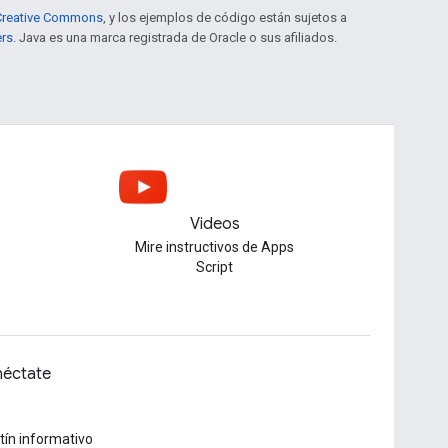
e Creative Commons
, y los ejemplos de código están sujetos a
ers
. Java es una marca registrada de Oracle o sus afiliados.
Videos
Mire instructivos de Apps
u
Script
éctate
tín informativo