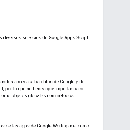
s diversos servicios de Google Apps Script
mandos acceda a los datos de Google y de
, por lo que no tienes que importarlos ni
n como objetos globales con métodos
atos de las apps de Google Workspace, como