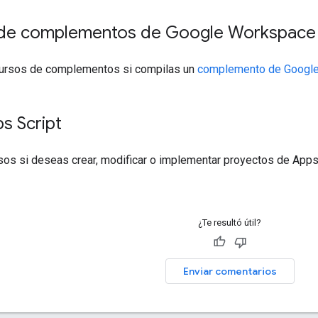
de complementos de Google Workspace
cursos de complementos si compilas un
complemento de Googl
s Script
sos si deseas crear, modificar o implementar proyectos de Apps
¿Te resultó útil?
Enviar comentarios