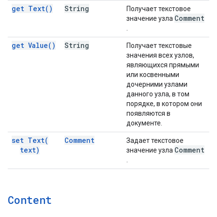
get
Text(
)
String
Получает текстовое
Comment
значение узла
.
get
Value(
)
String
Получает текстовые
значения всех узлов,
являющихся прямыми
или косвенными
дочерними узлами
данного узла, в том
порядке, в котором они
появляются в
документе.
set
Text(
Comment
Задает текстовое
text)
Comment
значение узла
.
Content