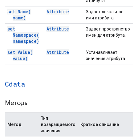
атрибута.
set
Name(
Attribute
Задает локальное
name)
имя атрибута.
set
Attribute
Задает пространство
Namespace(
имен для атрибута.
namespace)
set
Value(
Attribute
Устанавливает
value)
значение атрибута.
Cdata
Методы
Тип
Метод
возвращаемого
Краткое описание
значения