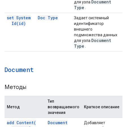
Document
для узла
Type
.
set System
Doc Type
Задает системный
Id(
id)
идентификатор
внешнего
подмножества данных
Document
для узла
Type
.
Document
Методы
Тип
Метод
возвращаемого
Краткое описание
значения
add
Content(
Document
Добавляет