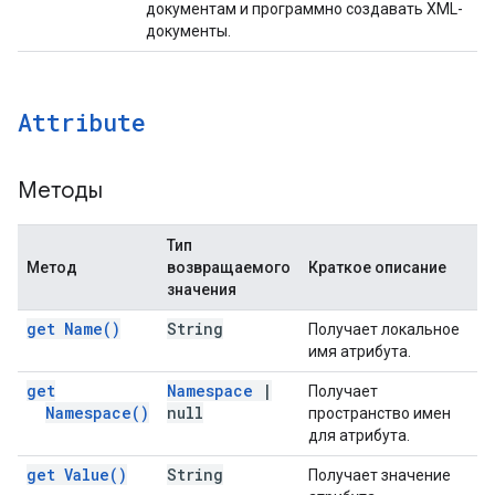
документам и программно создавать XML-
документы.
Attribute
Методы
Тип
Метод
возвращаемого
Краткое описание
значения
get
Name(
)
String
Получает локальное
имя атрибута.
get
Namespace
|
Получает
Namespace(
)
null
пространство имен
для атрибута.
get
Value(
)
String
Получает значение