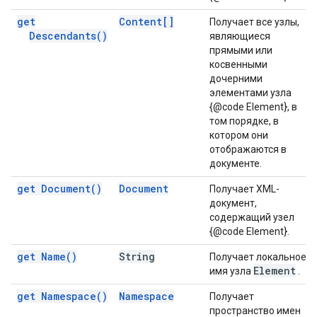
get
Content[]
Получает все узлы,
Descendants(
)
являющиеся
прямыми или
косвенными
дочерними
элементами узла
{@code Element}, в
том порядке, в
котором они
отображаются в
документе.
get
Document(
)
Document
Получает XML-
документ,
содержащий узел
{@code Element}.
get
Name(
)
String
Получает локальное
Element
имя узла
.
get
Namespace(
)
Namespace
Получает
пространство имен