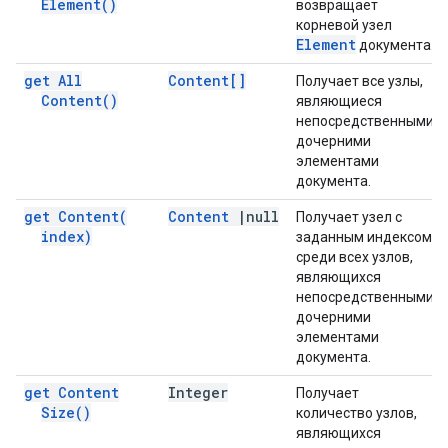
Element(
)
возвращает
корневой узел
Element
документа.
get All
Content[]
Получает все узлы,
Content(
)
являющиеся
непосредственными
дочерними
элементами
документа.
get
Content(
Content
|
null
Получает узел с
index)
заданным индексом
среди всех узлов,
являющихся
непосредственными
дочерними
элементами
документа.
get Content
Integer
Получает
Size(
)
количество узлов,
являющихся