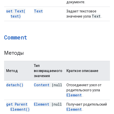
документе.
set
Text(
Text
Задает текстовое
text)
Text
значение узла
.
Comment
Методы
Тип
Метод
возвращаемого
Краткое описание
значения
detach(
)
Content
|
null
Отсоединяет узел от
родительского узла
Element
.
get Parent
Element
|
null
Получает родительский
Element(
)
Element
.