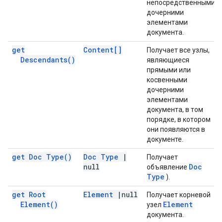
непосредственными
дочерними
элементами
документа.
get
Content[]
Получает все узлы,
Descendants(
)
являющиеся
прямыми или
косвенными
дочерними
элементами
документа, в том
порядке, в котором
они появляются в
документе.
get Doc
Type(
)
Doc Type
|
Получает
null
Doc
объявление
Type
).
get Root
Element
|
null
Получает корневой
Element(
)
Element
узел
документа.