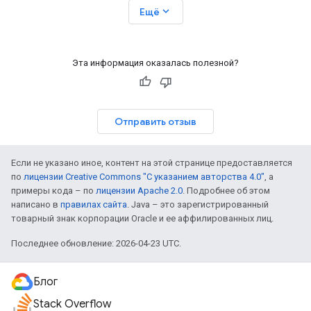
expand_more
Ещё
Эта информация оказалась полезной?
Отправить отзыв
Если не указано иное, контент на этой странице предоставляется
по
лицензии Creative Commons "С указанием авторства 4.0"
, а
примеры кода – по
лицензии Apache 2.0
. Подробнее об этом
написано в
правилах сайта
. Java – это зарегистрированный
товарный знак корпорации Oracle и ее аффилированных лиц.
Последнее обновление: 2026-04-23 UTC.
Блог
Stack Overflow