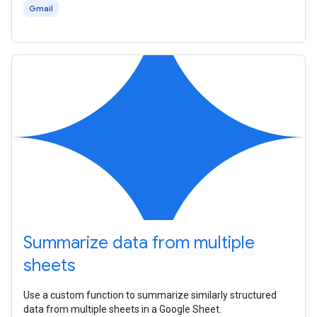
Gmail
Summarize data from multiple
sheets
Use a custom function to summarize similarly structured
data from multiple sheets in a Google Sheet.