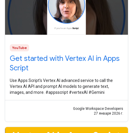
YouTube
Get started with Vertex AI in Apps
Script
Use Apps Script's Vertex AI advanced service to call the
Vertex AI API and prompt AI models to generate text,
images, and more. #appsscript #vertexAI #Gemini
Google Workspace Developers
27 января 2026 г.