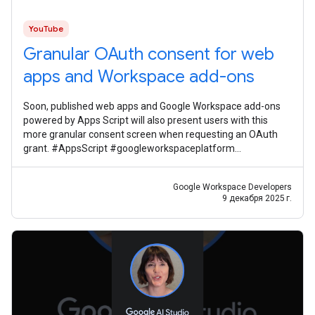
YouTube
Granular OAuth consent for web
apps and Workspace add-ons
Soon, published web apps and Google Workspace add-ons
powered by Apps Script will also present users with this
more granular consent screen when requesting an OAuth
grant. #AppsScript #googleworkspaceplatform
#googleworkspacedevelopernews
Google Workspace Developers
9 декабря 2025 г.