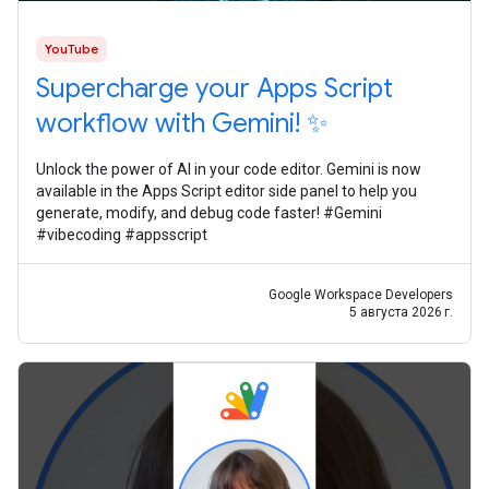
YouTube
Supercharge your Apps Script
workflow with Gemini! ✨
Unlock the power of AI in your code editor. Gemini is now
available in the Apps Script editor side panel to help you
generate, modify, and debug code faster! #Gemini
#vibecoding #appsscript
Google Workspace Developers
5 августа 2026 г.