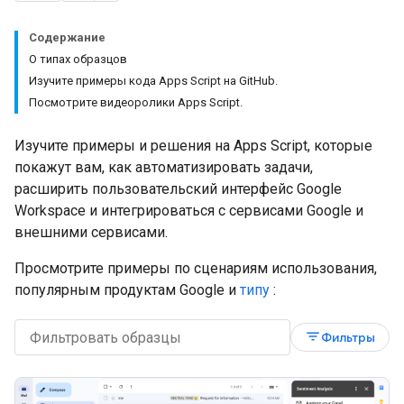
Содержание
О типах образцов
Изучите примеры кода Apps Script на Git
Hub
.
Посмотрите видеоролики Apps Script
.
Изучите примеры и решения на Apps Script, которые
покажут вам, как автоматизировать задачи,
расширить пользовательский интерфейс Google
Workspace и интегрироваться с сервисами Google и
внешними сервисами.
Просмотрите примеры по сценариям использования,
популярным продуктам Google и
типу
:
filter_list
Фильтры