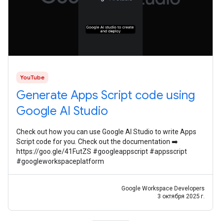
YouTube
Generate Apps Script code using
Google AI Studio
Check out how you can use Google AI Studio to write Apps
Script code for you. Check out the documentation ➡️
https://goo.gle/41FutZS #googleappscript #appsscript
#googleworkspaceplatform
Google Workspace Developers
3 октября 2025 г.