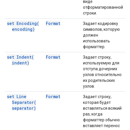
виде
отформатированной
строки.
set
Encoding(
Format
Задает кодировку
encoding)
символов, которую
должен
использовать
форматтер.
set
Indent(
Format
Задает строку,
indent)
используемую для
отступа дочерних
узлов относительно
их родительских
узлов.
set Line
Format
Задает строку,
Separator(
которая будет
separator)
вставляться всякий
раз, когда
форматтер обычно
вставляет перенос