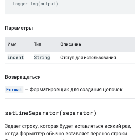
Logger
.
log
(
output
);
Параметры
Имя
Тип
Описание
indent
String
Отступ для использования.
Возвращаться
Format
— Форматировщик для создания цепочек.
setLineSeparator(
separator)
Задает строку, которая будет вставляться всякий раз,
когда форматтер обычно вставляет перенос строки.