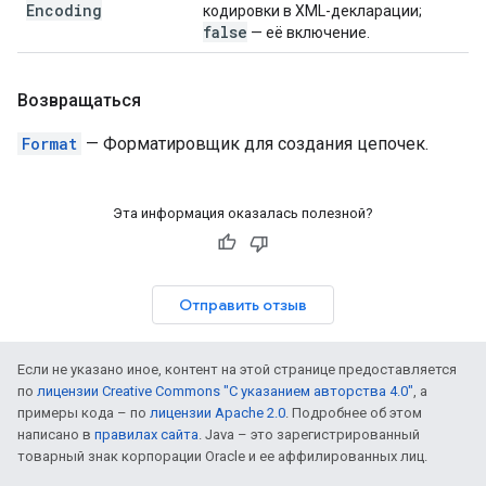
Encoding
кодировки в XML-декларации;
false
— её включение.
Возвращаться
Format
— Форматировщик для создания цепочек.
Эта информация оказалась полезной?
Отправить отзыв
Если не указано иное, контент на этой странице предоставляется
по
лицензии Creative Commons "С указанием авторства 4.0"
, а
примеры кода – по
лицензии Apache 2.0
. Подробнее об этом
написано в
правилах сайта
. Java – это зарегистрированный
товарный знак корпорации Oracle и ее аффилированных лиц.