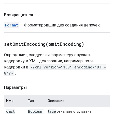
Возвращаться
Format
— Форматировщик для создания цепочек.
setOmitEncoding(
omit
Encoding)
Определяет, следует ли форматтеру опускать
кодировку в XML-декларации, например, поле
кодировки в
<?xml version="1.0" encoding="UTF-
8"?>
.
Параметры
Имя
Тип
Описание
omit
Boolean
true
означает отсутствие