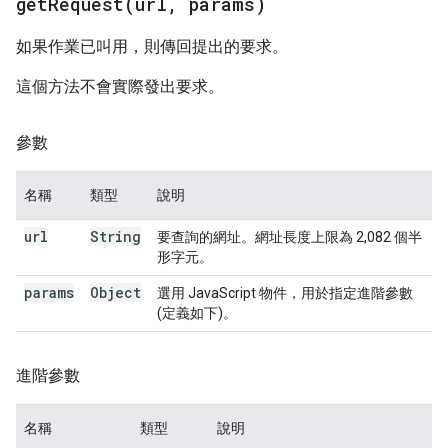
getRequest(
url
,
params)
如果作業已叫用，則傳回提出的要求。
這個方法不會實際發出要求。
參數
名稱
類型
說明
url
String
要查詢的網址。網址長度上限為 2,082 個半
形字元。
params
Object
選用 JavaScript 物件，用於指定進階參數
(定義如下)。
進階參數
名稱
類型
說明