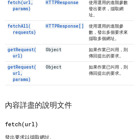
fetch(
url
,
HTTPResponse
使用選用的進階參數
params)
發出要求，擷取網
址。
fetch
All(
HTTPResponse[]
使用選用的進階參
requests)
數，發出多個要求來
擷取多個網址。
get
Request(
Object
如果作業已叫用，則
url)
傳回提出的要求。
get
Request(
Object
如果作業已叫用，則
url
,
傳回提出的要求。
params)
內容詳盡的說明文件
fetch(
url)
發出要求以擷取網址。