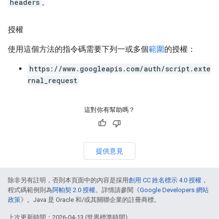
headers
。
授權
使用這個方法的指令碼需要下列一或多個
範圍
的授權：
https://www.googleapis.com/auth/script.exte
rnal_request
這對你有幫助嗎？
提供意見
除非另有註明，否則本頁面中的內容是採用
創用 CC 姓名標示 4.0 授權
，
程式碼範例則為
阿帕契 2.0 授權
。詳情請參閱《
Google Developers 網站
政策
》。Java 是 Oracle 和/或其關聯企業的註冊商標。
上次更新時間：2026-04-13 (世界標準時間)。