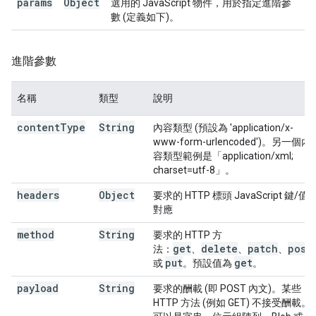
params
Object
選用的 JavaScript 物件，用於指定進階參
數 (定義如下)。
進階參數
名稱
類型
說明
content
Type
String
內容類型 (預設為 'application/x-
www-form-urlencoded')。另一個內
容類型範例是「application/xml;
charset=utf-8」。
headers
Object
要求的 HTTP 標頭 JavaScript 鍵/值
對應
method
String
要求的 HTTP 方
get
delete
patch
post
法：
、
、
、
put
get
或
。預設值為
。
payload
String
要求的酬載 (即 POST 內文)。某些
HTTP 方法 (例如 GET) 不接受酬載。