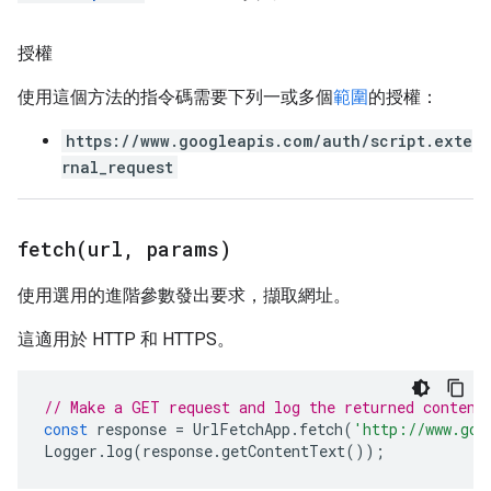
授權
使用這個方法的指令碼需要下列一或多個
範圍
的授權：
https://www.googleapis.com/auth/script.exte
rnal_request
fetch(
url
,
params)
使用選用的進階參數發出要求，擷取網址。
這適用於 HTTP 和 HTTPS。
// Make a GET request and log the returned content
const
response
=
UrlFetchApp
.
fetch
(
'http://www.goo
Logger
.
log
(
response
.
getContentText
());