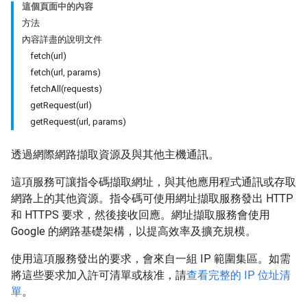
這個頁面中的內容
方法
內容詳盡的說明文件
fetch(url)
fetch(url, params)
fetchAll(requests)
getRequest(url)
getRequest(url, params)
透過網際網路擷取資源及與其他主機通訊。
這項服務可讓指令碼擷取網址，與其他應用程式通訊或存取
網路上的其他資源。指令碼可使用網址擷取服務發出 HTTP
和 HTTPS 要求，然後接收回應。網址擷取服務會使用
Google 的網路基礎架構，以提高效率及擴充規模。
使用這項服務發出的要求，會來自一組 IP 範圍集區。如需
將這些要求加入許可清單或核准，請
查看完整的 IP 位址清
單
。