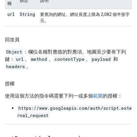
類型
說明
稱
url
String
要查詢的網址。網址長度上限為 2,082 個半形字
元。
回攻員
Object
：欄位名稱對應值的對應項。地圖至少要有下列
鍵：
url
、
method
、
contentType
、
payload
和
headers
。
授權
使用這個方法的指令碼需要下列一或多個
範圍
的授權：
https://www.googleapis.com/auth/script.exte
rnal_request