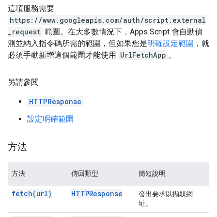
這項服務需要
https://www.googleapis.com/auth/script.external
_request
範圍。在大多數情況下，Apps Script 會自動偵
測並納入指令碼所需的範圍，但如果您是
明確設定範圍
，就
必須手動新增這個範圍才能使用
UrlFetchApp
。
另請參閱
HTTPResponse
設定明確範圍
方法
方法
傳回類型
簡短說明
fetch(
url)
HTTPResponse
發出要求以擷取網
址。