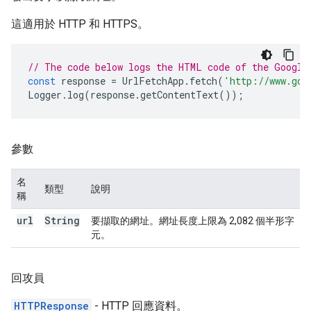
這適用於 HTTP 和 HTTPS。
// The code below logs the HTML code of the Google
const
response
=
UrlFetchApp
.
fetch
(
'http://www.goo
Logger
.
log
(
response
.
getContentText
());
參數
名
類型
說明
稱
url
String
要擷取的網址。網址長度上限為 2,082 個半形字
元。
回攻員
HTTPResponse
- HTTP 回應資料。