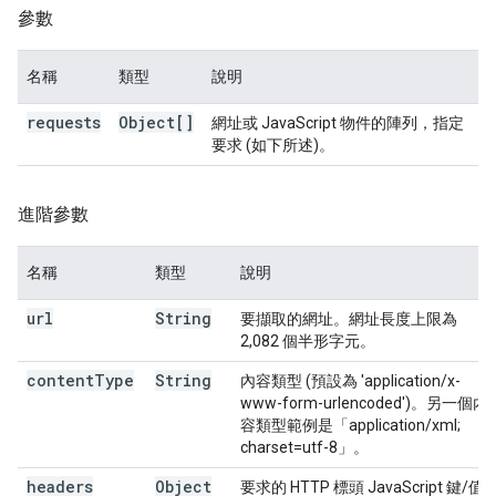
參數
名稱
類型
說明
requests
Object[]
網址或 JavaScript 物件的陣列，指定
要求 (如下所述)。
進階參數
名稱
類型
說明
url
String
要擷取的網址。網址長度上限為
2,082 個半形字元。
content
Type
String
內容類型 (預設為 'application/x-
www-form-urlencoded')。另一個內
容類型範例是「application/xml;
charset=utf-8」。
headers
Object
要求的 HTTP 標頭 JavaScript 鍵/值