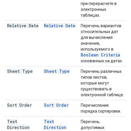
при перерасчете в
электронных
таблицах.
Relative Date
Relative Date
Перечень вариантов
относительных дат
для вычисления
значения,
используемого в
Boolean Criteria
основанных на датах.
Sheet Type
Sheet Type
Перечень различных
типов листов,
которые могут
существовать в
электронной таблице.
Sort Order
Sort Order
Перечисление
порядка сортировки.
Text
Text
Перечень
Direction
Direction
допустимых