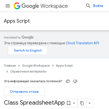
Workspace
Войти
Apps Script
Эта страница переведена с помощью
Cloud Translation API
.
Главная
Google Workspace
Apps Script
Справочные материалы
Эта информация оказалась полезной?
Отправить отзыв
Class Spreadsheet
App