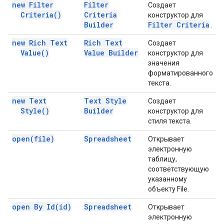
new Filter
Filter
Создает
Criteria(
)
Criteria
конструктор для
Builder
Filter Criteria
.
new Rich Text
Rich Text
Создает
Value(
)
Value Builder
конструктор для
значения
форматированного
текста.
new Text
Text Style
Создает
Style(
)
Builder
конструктор для
стиля текста.
open(
file)
Spreadsheet
Открывает
электронную
таблицу,
соответствующую
указанному
объекту File.
open By
Id(
id)
Spreadsheet
Открывает
электронную