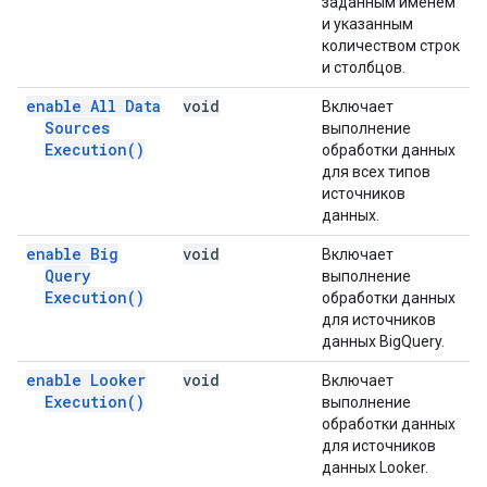
заданным именем
и указанным
количеством строк
и столбцов.
enable All Data
void
Включает
Sources
выполнение
Execution(
)
обработки данных
для всех типов
источников
данных.
enable Big
void
Включает
Query
выполнение
Execution(
)
обработки данных
для источников
данных BigQuery.
enable Looker
void
Включает
Execution(
)
выполнение
обработки данных
для источников
данных Looker.