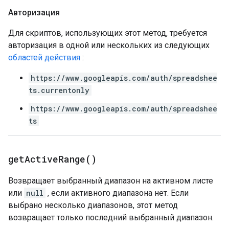
Авторизация
Для скриптов, использующих этот метод, требуется
авторизация в одной или нескольких из следующих
областей действия
:
https://www.googleapis.com/auth/spreadshee
ts.currentonly
https://www.googleapis.com/auth/spreadshee
ts
get
Active
Range(
)
Возвращает выбранный диапазон на активном листе
или
null
, если активного диапазона нет. Если
выбрано несколько диапазонов, этот метод
возвращает только последний выбранный диапазон.