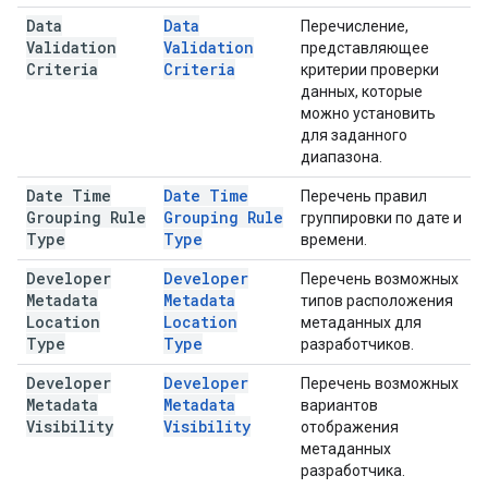
Data
Data
Перечисление,
Validation
Validation
представляющее
Criteria
Criteria
критерии проверки
данных, которые
можно установить
для заданного
диапазона.
Date Time
Date Time
Перечень правил
Grouping Rule
Grouping Rule
группировки по дате и
Type
Type
времени.
Developer
Developer
Перечень возможных
Metadata
Metadata
типов расположения
Location
Location
метаданных для
Type
Type
разработчиков.
Developer
Developer
Перечень возможных
Metadata
Metadata
вариантов
Visibility
Visibility
отображения
метаданных
разработчика.