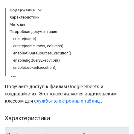
Содержание
Характеристики
Методы
Подробная документация
create(name)
create(name, rows, columns)
enableAllDataSourcesExecution()
enableBigQueryExecution()
enableLookerExecution()
Получайте доступ к файлам Google Sheets и
создавайте их. Этот класс является родительским
классом для
службы электронных таблиц
.
Характеристики