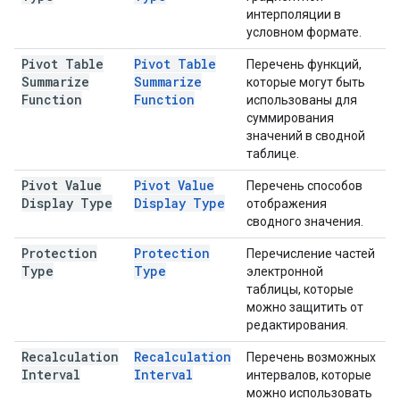
интерполяции в
условном формате.
Pivot Table
Pivot Table
Перечень функций,
Summarize
Summarize
которые могут быть
Function
Function
использованы для
суммирования
значений в сводной
таблице.
Pivot Value
Pivot Value
Перечень способов
Display Type
Display Type
отображения
сводного значения.
Protection
Protection
Перечисление частей
Type
Type
электронной
таблицы, которые
можно защитить от
редактирования.
Recalculation
Recalculation
Перечень возможных
Interval
Interval
интервалов, которые
можно использовать