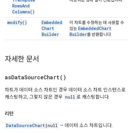
사용되는 행과 열이 전환됩니다.
Rows
And
Columns(
)
modify(
)
Embedded
이 차트를 수정하는 데 사용할 수
Chart
Embedded
Chart
있는
Builder
Builder
를 반환합니다.
자세한 문서
as
Data
Source
Chart(
)
차트가 데이터 소스 차트인 경우 데이터 소스 차트 인스턴스로
캐스팅하고, 그렇지 않은 경우
null
로 캐스팅합니다.
리턴
DataSourceChart
|null
— 데이터 소스 차트입니다.