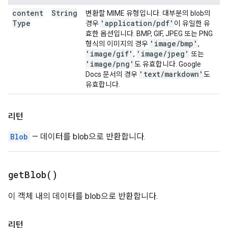
content
String
변환할 MIME 유형입니다. 대부분의 blob의
Type
'application
/
pdf'
경우
이 유일한 유
효한 옵션입니다. BMP, GIF, JPEG 또는 PNG
'image
/
bmp'
형식의 이미지의 경우
,
'image
/
gif'
'image
/
jpeg'
,
또는
'image
/
png'
도 유효합니다. Google
'text
/
markdown'
Docs 문서의 경우
도
유효합니다.
리턴
Blob
— 데이터를 blob으로 반환합니다.
get
Blob(
)
이 객체 내의 데이터를 blob으로 반환합니다.
리턴