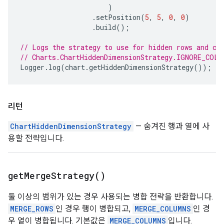
)
.
setPosition
(
5
,
5
,
0
,
0
)
.
build
();
// Logs the strategy to use for hidden rows and co
// Charts.ChartHiddenDimensionStrategy.IGNORE_COLU
Logger
.
log
(
chart
.
getHiddenDimensionStrategy
());
리턴
ChartHiddenDimensionStrategy
— 숨겨진 행과 열에 사
용할 전략입니다.
get
Merge
Strategy(
)
둘 이상의 범위가 있는 경우 사용되는 병합 전략을 반환합니다.
MERGE_ROWS
인 경우 행이 병합되고,
MERGE_COLUMNS
인 경
우 열이 병합됩니다. 기본값은
MERGE_COLUMNS
입니다.