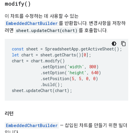
modify(
)
이 차트를 수정하는 데 사용할 수 있는
EmbeddedChartBuilder
를 반환합니다. 변경사항을 저장하
려면
sheet.updateChart(chart)
를 호출합니다.
const
sheet
=
SpreadsheetApp
.
getActiveSheet
();
let
chart
=
sheet
.
getCharts
()[
0
];
chart
=
chart
.
modify
()
.
setOption
(
'width'
,
800
)
.
setOption
(
'height'
,
640
)
.
setPosition
(
5
,
5
,
0
,
0
)
.
build
();
sheet
.
updateChart
(
chart
);
리턴
EmbeddedChartBuilder
— 삽입된 차트를 만들기 위한 빌더
입니다.