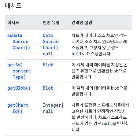
메서드
메서드
반환 유형
간략한 설명
as
Data
Data
차트가 데이터 소스 차트인 경우
Source
Source
데이터 소스 차트 인스턴스로 캐
Chart(
)
Chart
|
스팅하고, 그렇지 않은 경우
null
null
로 캐스팅합니다.
get
As(
Blob
이 객체 내의 데이터를 지정된 콘
content
텐츠 유형으로 변환된 blob으로
Type)
반환합니다.
get
Blob(
)
Blob
이 객체 내의 데이터를 blob으로
반환합니다.
get
Chart
Integer
|
차트가 포함된 스프레드시트에서
Id(
)
null
고유한 차트의 안정적인 식별자
를 반환하거나, 차트가 스프레드
null
시트에 없는 경우
을 반환합
니다.