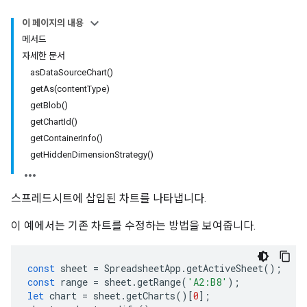
이 페이지의 내용
메서드
자세한 문서
asDataSourceChart()
getAs(contentType)
getBlob()
getChartId()
getContainerInfo()
getHiddenDimensionStrategy()
스프레드시트에 삽입된 차트를 나타냅니다.
이 예에서는 기존 차트를 수정하는 방법을 보여줍니다.
const
sheet
=
SpreadsheetApp
.
getActiveSheet
();
const
range
=
sheet
.
getRange
(
'A2:B8'
);
let
chart
=
sheet
.
getCharts
()[
0
];