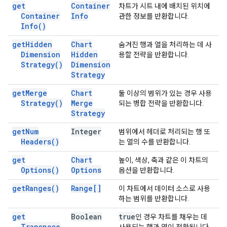
get
Container
차트가 시트 내에 배치된 위치에
Container
Info
관한 정보를 반환합니다.
Info(
)
get
Hidden
Chart
숨겨진 행과 열을 처리하는 데 사
Dimension
Hidden
용할 전략을 반환합니다.
Strategy(
)
Dimension
Strategy
get
Merge
Chart
둘 이상의 범위가 있는 경우 사용
Strategy(
)
Merge
되는 병합 전략을 반환합니다.
Strategy
get
Num
Integer
범위에서 헤더로 처리되는 행 또
Headers(
)
는 열의 수를 반환합니다.
get
Chart
높이, 색상, 축과 같은 이 차트의
Options(
)
Options
옵션을 반환합니다.
get
Ranges(
)
Range[]
이 차트에서 데이터 소스로 사용
하는 범위를 반환합니다.
get
Boolean
true
인 경우 차트를 채우는 데
Transpose