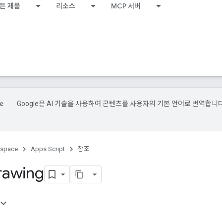
든 제품
리소스
MCP 서버
Google은 AI 기술을 사용하여 콘텐츠를 사용자의 기본 언어로 번역합니다
kspace
Apps Script
참조
rawing