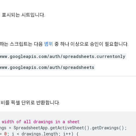
 표시되는 시트입니다.
용하는 스크립트는 다음
범위
중 하나 이상으로 승인이 필요합니다.
www.googleapis.com/auth/spreadsheets.currentonly
www.googleapis.com/auth/spreadsheets
너비를 픽셀 단위로 반환합니다.
 width of all drawings in a sheet
ngs
=
SpreadsheetApp
.
getActiveSheet
().
getDrawings
();
=
0
;
i
 < 
drawings
.
length
;
i
++
)
{