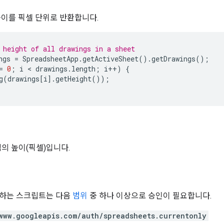
높이를 픽셀 단위로 반환합니다.
 height of all drawings in a sheet
ngs
=
SpreadsheetApp
.
getActiveSheet
().
getDrawings
();
=
0
;
i
 < 
drawings
.
length
;
i
++
)
{
g
(
drawings
[
i
].
getHeight
());
의 높이(픽셀)입니다.
용하는 스크립트는 다음
범위
중 하나 이상으로 승인이 필요합니다.
www.googleapis.com/auth/spreadsheets.currentonly