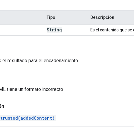
Tipo
Descripción
String
Es el contenido que se
s el resultado para el encadenamiento.
TML tiene un formato incorrecto
én
trusted(addedContent)