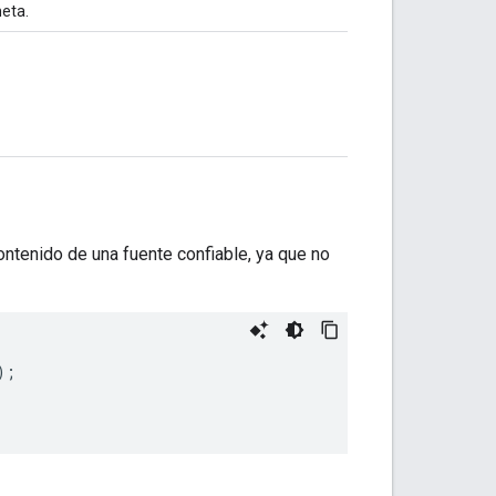
meta.
contenido de una fuente confiable, ya que no
);