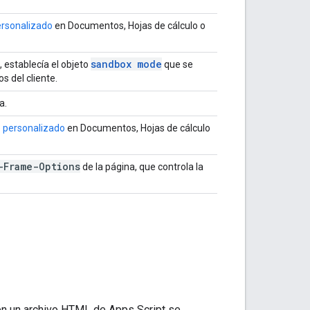
ersonalizado
en Documentos, Hojas de cálculo o
sandbox mode
 establecía el objeto
que se
 del cliente.
a.
o personalizado
en Documentos, Hojas de cálculo
-Frame-Options
de la página, que controla la
 en un archivo HTML de Apps Script se