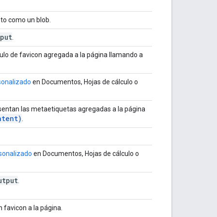
eto como un blob.
put
.
culo de favicon agregada a la página llamando a
sonalizado
en Documentos, Hojas de cálculo o
sentan las metaetiquetas agregadas a la página
tent)
.
sonalizado
en Documentos, Hojas de cálculo o
utput
.
 favicon a la página.