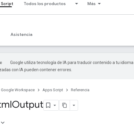
 Script
Todos los productos
Más
Asistencia
Google utiliza tecnología de IA para traducir contenido a tu idioma
izadas con IA pueden contener errores.
Google Workspace
Apps Script
Referencia
tml
Output