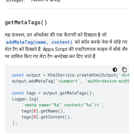
get
Meta
Tags(
)
यह फ़ंक्शन, उन ऑब्जेक्ट की एक कैटगरी को दिखाता है जो
addMetaTag(name, content)
को कॉल करके पेज में जोड़े गए
मेटा टैग को दिखाते हैं. Apps Script की एचटीएमएल फ़ाइल में सीधे तौर
पर शामिल किए गए मेटा टैग अनदेखा कर दिए जाते हैं.
const
output
=
HtmlService
.
createHtmlOutput
(
'<b>He
output
.
addMetaTag
(
'viewport'
,
'width=device-width,
const
tags
=
output
.
getMetaTags
();
Logger
.
log
(
'<meta name="%s" content="%s"/>'
,
tags
[
0
].
getName
(),
tags
[
0
].
getContent
(),
);