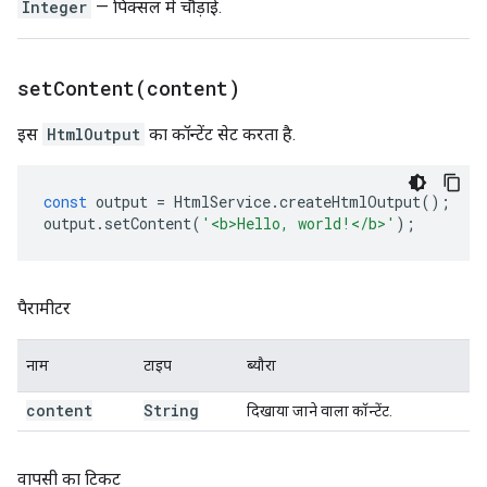
Integer
— पिक्सल में चौड़ाई.
setContent(
content)
इस
HtmlOutput
का कॉन्टेंट सेट करता है.
const
output
=
HtmlService
.
createHtmlOutput
();
output
.
setContent
(
'<b>Hello, world!</b>'
);
पैरामीटर
नाम
टाइप
ब्यौरा
content
String
दिखाया जाने वाला कॉन्टेंट.
वापसी का टिकट