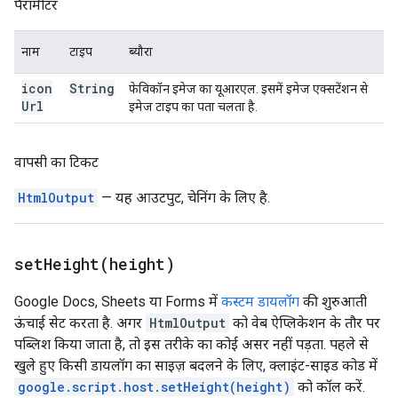
पैरामीटर
नाम
टाइप
ब्यौरा
icon
String
फेविकॉन इमेज का यूआरएल. इसमें इमेज एक्सटेंशन से
Url
इमेज टाइप का पता चलता है.
वापसी का टिकट
HtmlOutput
— यह आउटपुट, चेनिंग के लिए है.
setHeight(
height)
Google Docs, Sheets या Forms में
कस्टम डायलॉग
की शुरुआती
ऊंचाई सेट करता है. अगर
HtmlOutput
को वेब ऐप्लिकेशन के तौर पर
पब्लिश किया जाता है, तो इस तरीके का कोई असर नहीं पड़ता. पहले से
खुले हुए किसी डायलॉग का साइज़ बदलने के लिए, क्लाइंट-साइड कोड में
google.script.host.setHeight(height)
को कॉल करें.