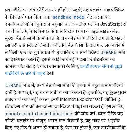
इस तरीके का अब कोई असर नहीं होता. पहले, यह क्लाइंट-साइड स्क्रिप्ट
के लिए इस्तेमाल किया गया
sandbox mode
सेट करता था.
उपयोगकर्ताओं को नुकसान पहुंचाने वाले एचटीएमएल या JavaScript से
बचाने के लिए, एचटीएमएल सेवा से दिखाया गया क्लाइंट-साइड कोड,
सुरक्षा सैंडबॉक्स में काम करता है. यह कोड पर पाबंदियां लगाता है. पहले,
इस तरीके से स्क्रिप्ट लिखने वाले लोग, सैंडबॉक्स के अलग-अलग वर्शन में
से किसी एक को चुन सकते थे. हालांकि, अब सभी स्क्रिप्ट
IFRAME
मोड
का इस्तेमाल करती हैं. इससे कोई फ़र्क़ नहीं पड़ता कि सैंडबॉक्स का
कौनसा मोड सेट है. ज़्यादा जानकारी के लिए,
एचटीएमएल सेवा से जुड़ी
पाबंदियों के बारे में गाइड
देखें.
IFRAME
मोड में, अन्य सैंडबॉक्स मोड की तुलना में बहुत कम पाबंदियां
होती हैं. साथ ही, यह सबसे तेज़ी से काम करता है. हालांकि, यह कुछ पुराने
ब्राउज़र में काम नहीं करता. इनमें Internet Explorer 9 भी शामिल है.
सैंडबॉक्स मोड को क्लाइंट-साइड स्क्रिप्ट में पढ़ा जा सकता है. इसके लिए,
google.script.sandbox.mode
की जांच करें. ध्यान दें कि यह
प्रॉपर्टी, क्लाइंट पर मौजूद असल मोड दिखाती है. यह सर्वर पर अनुरोध
किए गए मोड से अलग हो सकता है. ऐसा तब होता है, जब उपयोगकर्ता के