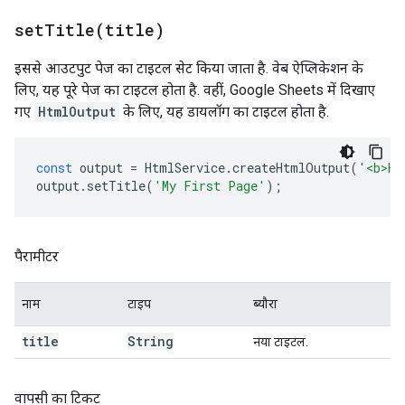
setTitle(
title)
इससे आउटपुट पेज का टाइटल सेट किया जाता है. वेब ऐप्लिकेशन के
लिए, यह पूरे पेज का टाइटल होता है. वहीं, Google Sheets में दिखाए
गए
HtmlOutput
के लिए, यह डायलॉग का टाइटल होता है.
const
output
=
HtmlService
.
createHtmlOutput
(
'<b>He
output
.
setTitle
(
'My First Page'
);
पैरामीटर
नाम
टाइप
ब्यौरा
title
String
नया टाइटल.
वापसी का टिकट