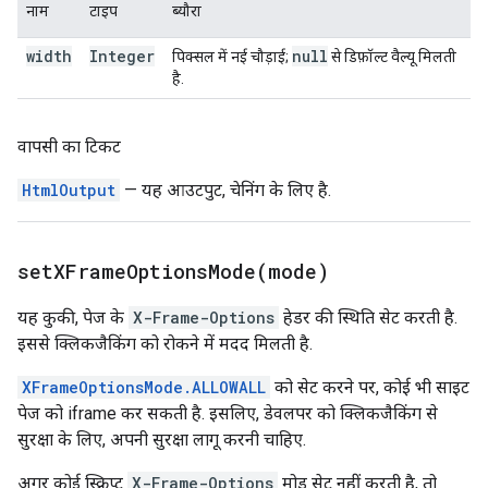
नाम
टाइप
ब्यौरा
width
Integer
null
पिक्सल में नई चौड़ाई;
से डिफ़ॉल्ट वैल्यू मिलती
है.
वापसी का टिकट
HtmlOutput
— यह आउटपुट, चेनिंग के लिए है.
setXFrameOptionsMode(
mode)
यह कुकी, पेज के
X-Frame-Options
हेडर की स्थिति सेट करती है.
इससे क्लिकजैकिंग को रोकने में मदद मिलती है.
XFrameOptionsMode.ALLOWALL
को सेट करने पर, कोई भी साइट
पेज को iframe कर सकती है. इसलिए, डेवलपर को क्लिकजैकिंग से
सुरक्षा के लिए, अपनी सुरक्षा लागू करनी चाहिए.
अगर कोई स्क्रिप्ट
X-Frame-Options
मोड सेट नहीं करती है, तो