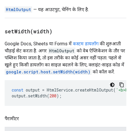
HtmlOutput
— यह आउटपुट, चेनिंग के लिए है.
setWidth(
width)
Google Docs, Sheets या Forms में
कस्टम डायलॉग
की शुरुआती
चौड़ाई सेट करता है. अगर
HtmlOutput
को वेब ऐप्लिकेशन के तौर पर
पब्लिश किया जाता है, तो इस तरीके का कोई असर नहीं पड़ता. पहले से
खुले हुए किसी डायलॉग का साइज़ बदलने के लिए, क्लाइंट-साइड कोड में
google.script.host.setWidth(width)
को कॉल करें.
const
output
=
HtmlService
.
createHtmlOutput
(
'<b>He
output
.
setWidth
(
200
);
पैरामीटर