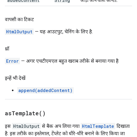
added
Content
String
जोड़ा जाने वाला कॉन्टेंट.
वापसी का टिकट
HtmlOutput
— यह आउटपुट, चेनिंग के लिए है.
थ्रॉ
Error
— अगर एचटीएमएल बहुत खराब तरीके से बनाया गया है
इन्हें भी देखें
append(addedContent)
as
Template(
)
इस
HtmlOutput
से बैक अप लिया गया
HtmlTemplate
दिखाता
है. इस तरीके का इस्तेमाल, टेंप्लेट को धीरे-धीरे बनाने के लिए किया जा