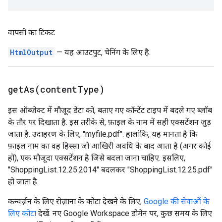
वापसी का टिकट
HtmlOutput
— यह आउटपुट, चेनिंग के लिए है.
getAs(
content
Type)
इस ऑब्जेक्ट में मौजूद डेटा को, बताए गए कॉन्टेंट टाइप में बदले गए ब्लॉब
के तौर पर दिखाता है. इस तरीके से, फ़ाइल के नाम में सही एक्सटेंशन जुड़
जाता है. उदाहरण के लिए, "myfile.pdf". हालांकि, यह मानता है कि
फ़ाइल नाम का वह हिस्सा जो आखिरी अवधि के बाद आता है (अगर कोई
हो), एक मौजूदा एक्सटेंशन है जिसे बदला जाना चाहिए. इसलिए,
"ShoppingList.12.25.2014" बदलकर "ShoppingList.12.25.pdf"
हो जाता है.
कन्वर्ज़न के लिए रोज़ाना के कोटा देखने के लिए,
Google की सेवाओं के
लिए कोटा
देखें. नए Google Workspace डोमेन पर, कुछ समय के लिए