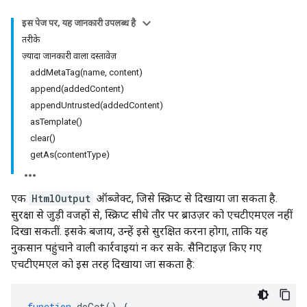
इस पेज पर, यह जानकारी उपलब्ध है
तरीके
ज़्यादा जानकारी वाला दस्तावेज़
addMetaTag(name, content)
append(addedContent)
appendUntrusted(addedContent)
asTemplate()
clear()
getAs(contentType)
एक
HtmlOutput
ऑब्जेक्ट, जिसे स्क्रिप्ट से दिखाया जा सकता है.
सुरक्षा से जुड़ी वजहों से, स्क्रिप्ट सीधे तौर पर ब्राउज़र को एचटीएमएल नहीं
दिखा सकतीं. इसके बजाय, उन्हें इसे सुरक्षित करना होगा, ताकि यह
नुकसान पहुंचाने वाली कार्रवाइयां न कर सके. सैनिटाइज़ किए गए
एचटीएमएल को इस तरह दिखाया जा सकता है:
function
doGet
()
{