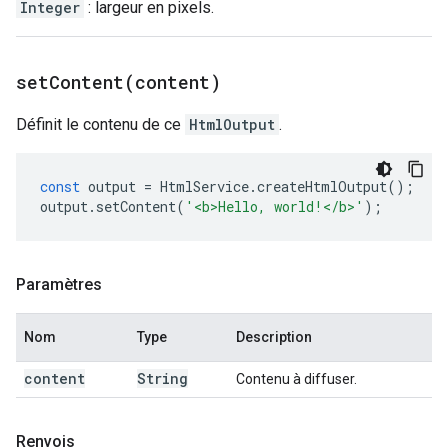
Integer
: largeur en pixels.
setContent(
content)
Définit le contenu de ce
HtmlOutput
.
const
output
=
HtmlService
.
createHtmlOutput
();
output
.
setContent
(
'<b>Hello, world!</b>'
);
Paramètres
Nom
Type
Description
content
String
Contenu à diffuser.
Renvois