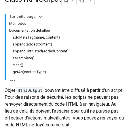
Sur cette page
Méthodes
Documentation détaillée
addMetaTag(name, content)
append(addedContent)
appendUntrusted(addedContent)
asTemplate()
clear()
getAs(contentType)
Objet
HtmlOutput
pouvant être diffusé à partir d'un script.
Pour des raisons de sécurité, les scripts ne peuvent pas
renvoyer directement du code HTML à un navigateur. Au
lieu de cela, ils doivent l'assainir pour qu'il ne puisse pas
effectuer d'actions malveillantes. Vous pouvez renvoyer du
code HTML nettoyé comme suit :