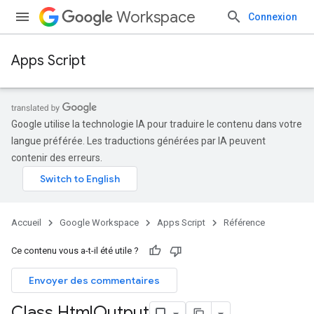
Workspace
Connexion
Apps Script
Google utilise la technologie IA pour traduire le contenu dans votre
langue préférée. Les traductions générées par IA peuvent
contenir des erreurs.
Accueil
Google Workspace
Apps Script
Référence
Ce contenu vous a-t-il été utile ?
Envoyer des commentaires
Class Html
Output