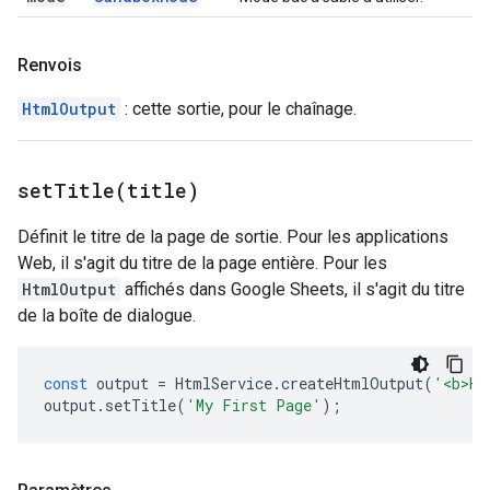
Renvois
HtmlOutput
: cette sortie, pour le chaînage.
setTitle(
title)
Définit le titre de la page de sortie. Pour les applications
Web, il s'agit du titre de la page entière. Pour les
HtmlOutput
affichés dans Google Sheets, il s'agit du titre
de la boîte de dialogue.
const
output
=
HtmlService
.
createHtmlOutput
(
'<b>He
output
.
setTitle
(
'My First Page'
);