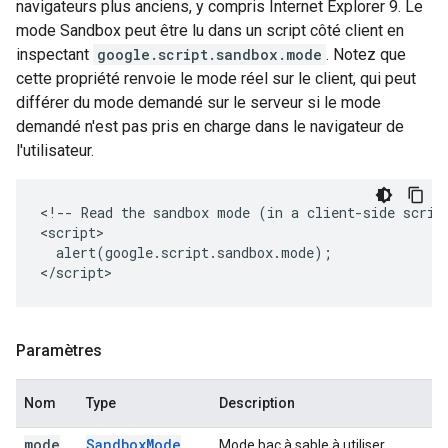
navigateurs plus anciens, y compris Internet Explorer 9. Le
mode Sandbox peut être lu dans un script côté client en
inspectant
google.script.sandbox.mode
. Notez que
cette propriété renvoie le mode réel sur le client, qui peut
différer du mode demandé sur le serveur si le mode
demandé n'est pas pris en charge dans le navigateur de
l'utilisateur.
<!-- Read the sandbox mode (in a client-side script
<script>

  alert(google.script.sandbox.mode);

</script>
Paramètres
Nom
Type
Description
mode
Sandbox
Mode
Mode bac à sable à utiliser.