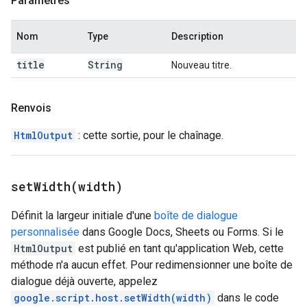
Paramètres
Nom
Type
Description
title
String
Nouveau titre.
Renvois
HtmlOutput
: cette sortie, pour le chaînage.
setWidth(
width)
Définit la largeur initiale d'une
boîte de dialogue
personnalisée
dans Google Docs, Sheets ou Forms. Si le
HtmlOutput
est publié en tant qu'application Web, cette
méthode n'a aucun effet. Pour redimensionner une boîte de
dialogue déjà ouverte, appelez
google.script.host.setWidth(width)
dans le code