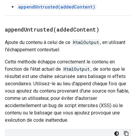
appendUntrusted(addedContent)
appendUntrusted(
added
Content)
Ajoute du contenu à celui de ce
HtmlOutput
, en utilisant
l'échappement contextuel.
Cette méthode échappe correctement le contenu en
fonction de l'état actuel de
HtmlOutput
, de sorte que le
résultat est une chaîne sécurisée sans balisage ni effets
secondaires. Utilisez-le au lieu d'append chaque fois que
vous ajoutez du contenu provenant d'une source non fiable,
comme un utilisateur, pour éviter d'autoriser
accidentellement un bug de script intersites (XSS) où le
contenu ou le balisage que vous ajoutez provoque une
exécution de code inattendue.