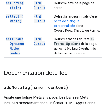
set
Title(
Html
Définit le titre de la page de
title)
Output
sortie.
set
Width(
Html
Définit la largeur initiale d'une
width)
Output
boîte de dialogue
personnalisée
dans
Google Docs, Sheets ou Forms.
set
XFrame
Html
X-
Définit l'état de l'en-tête
Options
Output
Frame-Options
de la page,
Mode(
qui contrôle la prévention du
mode)
détournement de clic.
Documentation détaillée
addMetaTag(
name
,
content)
Ajoute une balise Meta à la page. Les balises Meta
incluses directement dans un fichier HTML Apps Script