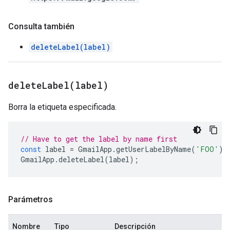
Consulta también
deleteLabel(label)
deleteLabel(
label)
Borra la etiqueta especificada.
// Have to get the label by name first
const
label
=
GmailApp
.
getUserLabelByName
(
'FOO'
);
GmailApp
.
deleteLabel
(
label
);
Parámetros
Nombre
Tipo
Descripción