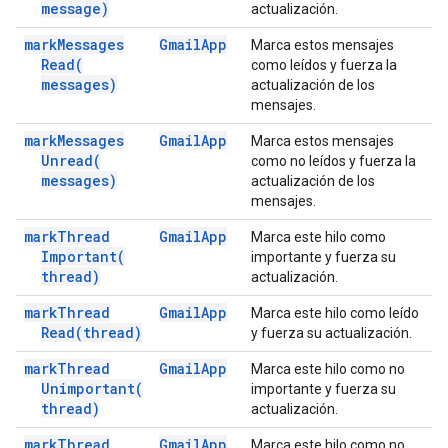
message)
actualización.
mark
Messages
Gmail
App
Marca estos mensajes
Read(
como leídos y fuerza la
messages)
actualización de los
mensajes.
mark
Messages
Gmail
App
Marca estos mensajes
Unread(
como no leídos y fuerza la
messages)
actualización de los
mensajes.
mark
Thread
Gmail
App
Marca este hilo como
Important(
importante y fuerza su
thread)
actualización.
mark
Thread
Gmail
App
Marca este hilo como leído
Read(
thread)
y fuerza su actualización.
mark
Thread
Gmail
App
Marca este hilo como no
Unimportant(
importante y fuerza su
thread)
actualización.
mark
Thread
Gmail
App
Marca este hilo como no