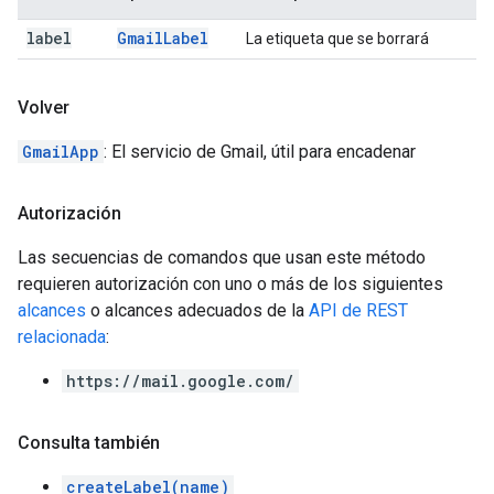
label
Gmail
Label
La etiqueta que se borrará
Volver
GmailApp
: El servicio de Gmail, útil para encadenar
Autorización
Las secuencias de comandos que usan este método
requieren autorización con uno o más de los siguientes
alcances
o alcances adecuados de la
API de REST
relacionada
:
https://mail.google.com/
Consulta también
createLabel(name)