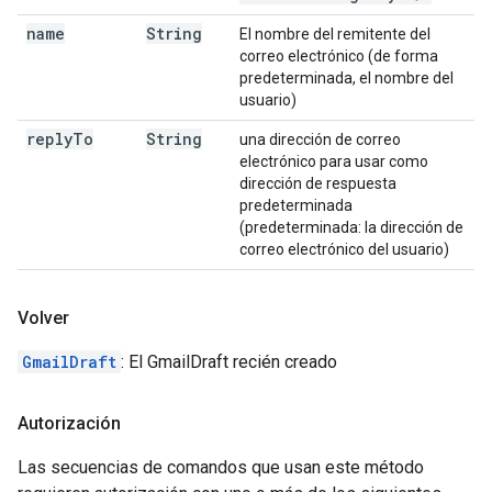
name
String
El nombre del remitente del
correo electrónico (de forma
predeterminada, el nombre del
usuario)
reply
To
String
una dirección de correo
electrónico para usar como
dirección de respuesta
predeterminada
(predeterminada: la dirección de
correo electrónico del usuario)
Volver
GmailDraft
: El GmailDraft recién creado
Autorización
Las secuencias de comandos que usan este método