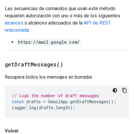
Las secuencias de comandos que usan este método
requieren autorización con uno o más de los siguientes
alcances
o alcances adecuados de la
API de REST
relacionada
:
https://mail.google.com/
get
Draft
Messages(
)
Recupera todos los mensajes en borrador.
// Logs the number of draft messages
const
drafts
=
GmailApp
.
getDraftMessages
();
Logger
.
log
(
drafts
.
length
);
Volver