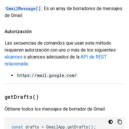
GmailMessage[]
: Es un array de borradores de mensajes
de Gmail.
Autorización
Las secuencias de comandos que usan este método
requieren autorización con uno o más de los siguientes
alcances
o alcances adecuados de la
API de REST
relacionada
:
https://mail.google.com/
get
Drafts(
)
Obtiene todos los mensajes de borrador de Gmail.
const
drafts
=
GmailApp
.
getDrafts
();