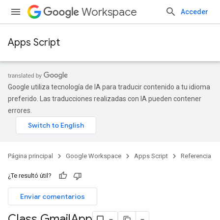
Workspace
Acceder
Apps Script
Google utiliza tecnología de IA para traducir contenido a tu idioma
preferido. Las traducciones realizadas con IA pueden contener
errores.
Página principal
Google Workspace
Apps Script
Referencia
¿Te resultó útil?
Enviar comentarios
Class Gmail
App