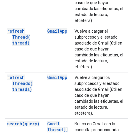
caso de que hayan
cambiado las etiquetas, el
estado de lectura,
etcétera).
refresh
Gmail
App
Vuelve a cargar el
Thread(
subproceso y el estado
thread)
asociado de Gmail (útil en
caso de que hayan
cambiado las etiquetas, el
estado de lectura,
etcétera).
refresh
Gmail
App
Vuelve a cargar los
Threads(
subprocesos y el estado
threads)
asociado de Gmail (útil en
caso de que hayan
cambiado las etiquetas, el
estado de lectura,
etcétera).
search(
query)
Gmail
Busca en Gmail con la
Thread[]
consulta proporcionada.