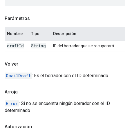
Parámetros
Nombre
Tipo
Descripción
draft
Id
String
ID del borrador que se recuperará
Volver
GmailDraft
: Es el borrador con el ID determinado.
Arroja
Error
: Si no se encuentra ningún borrador con el ID
determinado
Autorización