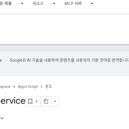
든 제품
리소스
MCP 서버
Google은 AI 기술을 사용하여 콘텐츠를 사용자의 기본 언어로 번역합니다
kspace
Apps Script
참조
ervice