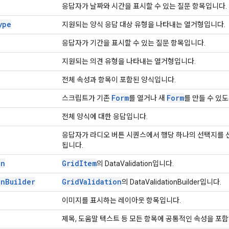
응답자가 날짜와 시간을 표시할 수 있는 질문 항목입니다.
ype
지원되는 양식 응답 대상 유형을 나타내는 열거형입니다.
응답자가 기간을 표시할 수 있는 질문 항목입니다.
지원되는 의견 유형을 나타내는 열거형입니다.
전체 속성과 항목이 포함된 양식입니다.
Form
Form
스크립트가 기존
를 열거나 새
를 만들 수 있
전체 양식에 대한 응답입니다.
응답자가 라디오 버튼 시퀀스에서 행당 하나의 선택지를 선
됩니다.
on
Grid
Item
의 DataValidation입니다.
on
Builder
Grid
Validation
의 DataValidationBuilder입니다.
이미지를 표시하는 레이아웃 항목입니다.
제목, 도움말 텍스트 등 모든 항목에 공통적인 속성을 포