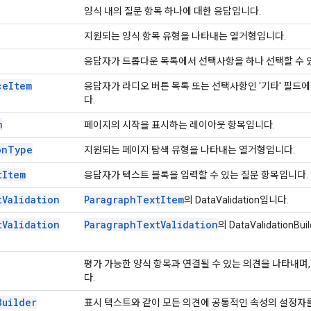
양식 내의 질문 항목 하나에 대한 응답입니다.
지원되는 양식 항목 유형을 나타내는 열거형입니다.
응답자가 드롭다운 목록에서 선택사항을 하나 선택할 수 
ce
Item
응답자가 라디오 버튼 목록 또는 선택사항인 '기타' 필드에
다.
m
페이지의 시작을 표시하는 레이아웃 항목입니다.
on
Type
지원되는 페이지 탐색 유형을 나타내는 열거형입니다.
t
Item
응답자가 텍스트 블록을 입력할 수 있는 질문 항목입니다.
t
Validation
Paragraph
Text
Item
의 DataValidation입니다.
t
Validation
Paragraph
Text
Validation
의 DataValidationBu
평가 가능한 양식 항목과 연결될 수 있는 의견을 나타내며,
다.
Builder
표시 텍스트와 같이 모든 의견에 공통적인 속성의 설정자를 포함