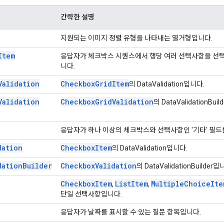
간략한 설명
지원되는 이미지 정렬 유형을 나타내는 열거형입니다.
Item
응답자가 체크박스 시퀀스에서 행당 여러 선택사항을 선택
니다.
Validation
Checkbox
Grid
Item
의 DataValidation입니다.
Validation
Checkbox
Grid
Validation
의 DataValidationBui
응답자가 하나 이상의 체크박스와 선택사항인 '기타' 필드
dation
Checkbox
Item
의 DataValidation입니다.
dation
Builder
Checkbox
Validation
의 DataValidationBuilder입
Checkbox
Item
List
Item
Multiple
Choice
Ite
,
,
단일 선택사항입니다.
응답자가 날짜를 표시할 수 있는 질문 항목입니다.