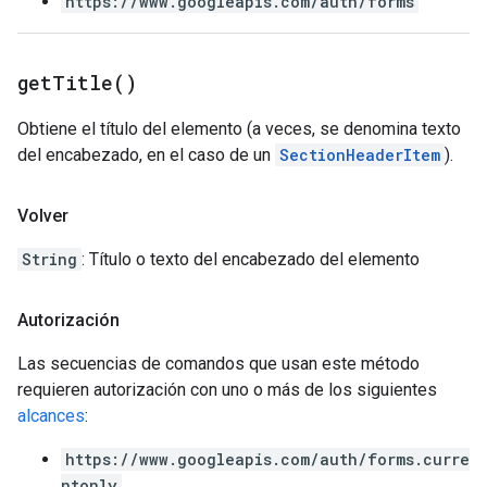
https://www.googleapis.com/auth/forms
get
Title(
)
Obtiene el título del elemento (a veces, se denomina texto
del encabezado, en el caso de un
SectionHeaderItem
).
Volver
String
: Título o texto del encabezado del elemento
Autorización
Las secuencias de comandos que usan este método
requieren autorización con uno o más de los siguientes
alcances
:
https://www.googleapis.com/auth/forms.curre
ntonly