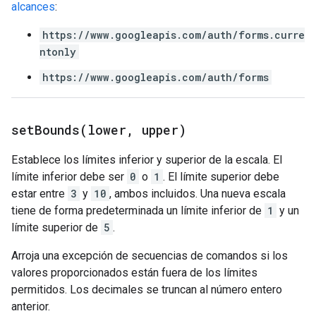
alcances
:
https://www.googleapis.com/auth/forms.curre
ntonly
https://www.googleapis.com/auth/forms
setBounds(
lower
,
upper)
Establece los límites inferior y superior de la escala. El
límite inferior debe ser
0
o
1
. El límite superior debe
estar entre
3
y
10
, ambos incluidos. Una nueva escala
tiene de forma predeterminada un límite inferior de
1
y un
límite superior de
5
.
Arroja una excepción de secuencias de comandos si los
valores proporcionados están fuera de los límites
permitidos. Los decimales se truncan al número entero
anterior.