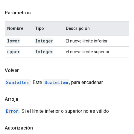
Parámetros
Nombre
Tipo
Descripción
lower
Integer
El nuevo límite inferior
upper
Integer
el nuevo límite superior
Volver
ScaleItem
: Este
ScaleItem
, para encadenar
Arroja
Error
: Si el límite inferior o superior no es válido
Autorización