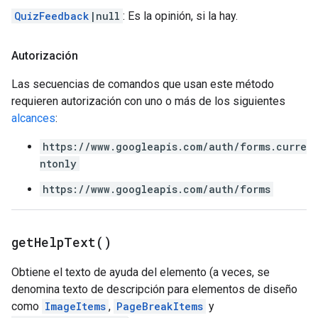
QuizFeedback
|null
: Es la opinión, si la hay.
Autorización
Las secuencias de comandos que usan este método
requieren autorización con uno o más de los siguientes
alcances
:
https://www.googleapis.com/auth/forms.curre
ntonly
https://www.googleapis.com/auth/forms
get
Help
Text(
)
Obtiene el texto de ayuda del elemento (a veces, se
denomina texto de descripción para elementos de diseño
como
ImageItems
,
PageBreakItems
y