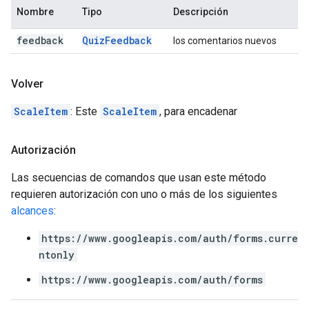
Nombre
Tipo
Descripción
feedback
Quiz
Feedback
los comentarios nuevos
Volver
ScaleItem
: Este
ScaleItem
, para encadenar
Autorización
Las secuencias de comandos que usan este método
requieren autorización con uno o más de los siguientes
alcances
:
https://www.googleapis.com/auth/forms.curre
ntonly
https://www.googleapis.com/auth/forms