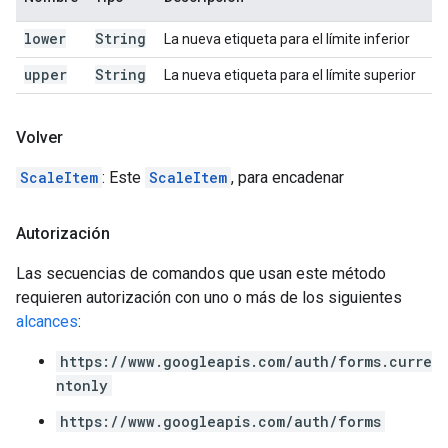
lower
String
La nueva etiqueta para el límite inferior
upper
String
La nueva etiqueta para el límite superior
Volver
ScaleItem
: Este
ScaleItem
, para encadenar
Autorización
Las secuencias de comandos que usan este método
requieren autorización con uno o más de los siguientes
alcances
:
https://www.googleapis.com/auth/forms.curre
ntonly
https://www.googleapis.com/auth/forms