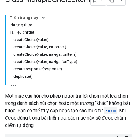
Trên trang này
Phương thức
Tài liệu chi tiết
createChoice(value)
createChoice(value, isCorrect)
createChoice(value, navigationItem)
createChoice(value, navigationType)
createResponse(response)
duplicate()
Một mục câu hỏi cho phép người trả lời chọn một lựa chọn
trong danh sách nút chọn hoặc một trường "khác" không bắt
buộc. Bạn có thể truy cập hoặc tạo các mục từ
Form
. Khi
được dùng trong bài kiểm tra, các mục này sẽ được chấm
điểm tự động.