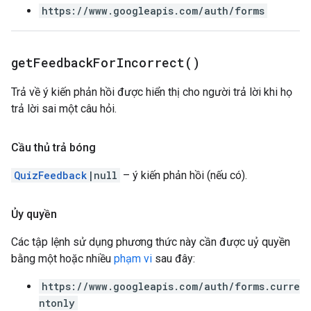
https://www.googleapis.com/auth/forms
get
Feedback
For
Incorrect(
)
Trả về ý kiến phản hồi được hiển thị cho người trả lời khi họ
trả lời sai một câu hỏi.
Cầu thủ trả bóng
QuizFeedback
|null
– ý kiến phản hồi (nếu có).
Ủy quyền
Các tập lệnh sử dụng phương thức này cần được uỷ quyền
bằng một hoặc nhiều
phạm vi
sau đây:
https://www.googleapis.com/auth/forms.curre
ntonly