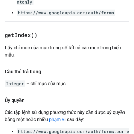
ntonly
https://www.googleapis.com/auth/forms
get
Index(
)
Lấy chỉ mục của mục trong số tất cả các mục trong biểu
mẫu.
Cầu thủ trả bóng
Integer
– chỉ mục của mục
Ủy quyền
Các tập lệnh sử dụng phương thức này cần được uỷ quyền
bằng một hoặc nhiều
phạm vi
sau đây:
https://www.googleapis.com/auth/forms.curre