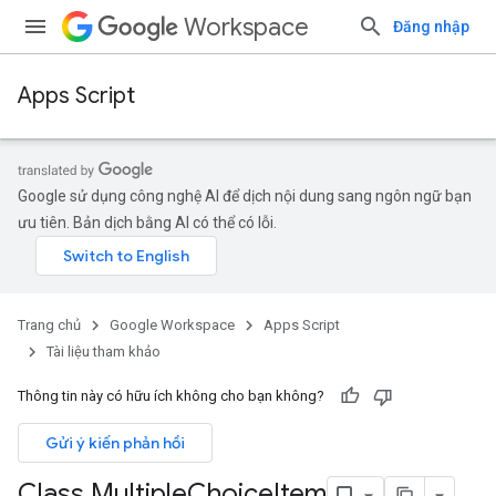
Workspace
Đăng nhập
Apps Script
Google sử dụng công nghệ AI để dịch nội dung sang ngôn ngữ bạn
ưu tiên. Bản dịch bằng AI có thể có lỗi.
Trang chủ
Google Workspace
Apps Script
Tài liệu tham khảo
Thông tin này có hữu ích không cho bạn không?
Gửi ý kiến phản hồi
Class Multiple
Choice
Item