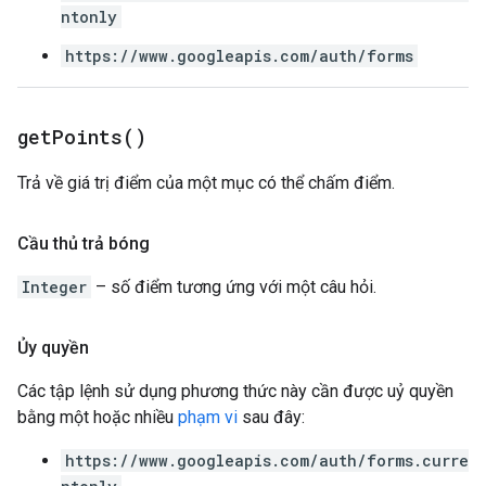
ntonly
https://www.googleapis.com/auth/forms
get
Points(
)
Trả về giá trị điểm của một mục có thể chấm điểm.
Cầu thủ trả bóng
Integer
– số điểm tương ứng với một câu hỏi.
Ủy quyền
Các tập lệnh sử dụng phương thức này cần được uỷ quyền
bằng một hoặc nhiều
phạm vi
sau đây:
https://www.googleapis.com/auth/forms.curre