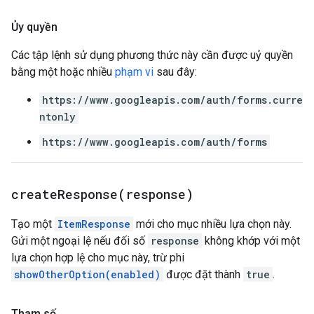
Ủy quyền
Các tập lệnh sử dụng phương thức này cần được uỷ quyền
bằng một hoặc nhiều
phạm vi
sau đây:
https://www.googleapis.com/auth/forms.curre
ntonly
https://www.googleapis.com/auth/forms
createResponse(
response)
Tạo một
ItemResponse
mới cho mục nhiều lựa chọn này.
Gửi một ngoại lệ nếu đối số
response
không khớp với một
lựa chọn hợp lệ cho mục này, trừ phi
showOtherOption(enabled)
được đặt thành
true
.
Tham số