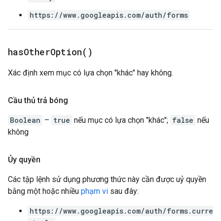
https://www.googleapis.com/auth/forms
has
Other
Option(
)
Xác định xem mục có lựa chọn "khác" hay không.
Cầu thủ trả bóng
Boolean
–
true
nếu mục có lựa chọn "khác";
false
nếu
không
Ủy quyền
Các tập lệnh sử dụng phương thức này cần được uỷ quyền
bằng một hoặc nhiều
phạm vi
sau đây:
https://www.googleapis.com/auth/forms.curre