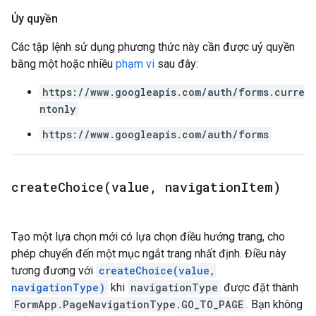
Ủy quyền
Các tập lệnh sử dụng phương thức này cần được uỷ quyền
bằng một hoặc nhiều
phạm vi
sau đây:
https://www.googleapis.com/auth/forms.curre
ntonly
https://www.googleapis.com/auth/forms
createChoice(
value
,
navigation
Item)
Tạo một lựa chọn mới có lựa chọn điều hướng trang, cho
phép chuyển đến một mục ngắt trang nhất định. Điều này
tương đương với
createChoice(value,
navigationType)
khi
navigationType
được đặt thành
FormApp.PageNavigationType.GO_TO_PAGE
. Bạn không