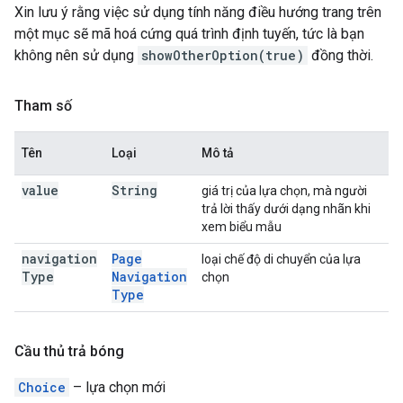
Xin lưu ý rằng việc sử dụng tính năng điều hướng trang trên
một mục sẽ mã hoá cứng quá trình định tuyến, tức là bạn
không nên sử dụng
showOtherOption(true)
đồng thời.
Tham số
Tên
Loại
Mô tả
value
String
giá trị của lựa chọn, mà người
trả lời thấy dưới dạng nhãn khi
xem biểu mẫu
navigation
Page
loại chế độ di chuyển của lựa
Type
Navigation
chọn
Type
Cầu thủ trả bóng
Choice
– lựa chọn mới