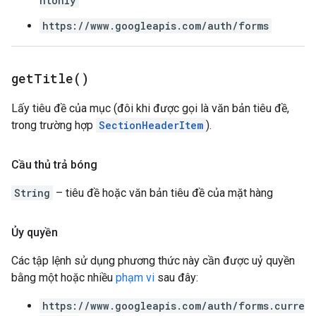
ntonly
https://www.googleapis.com/auth/forms
get
Title(
)
Lấy tiêu đề của mục (đôi khi được gọi là văn bản tiêu đề,
trong trường hợp
SectionHeaderItem
).
Cầu thủ trả bóng
String
– tiêu đề hoặc văn bản tiêu đề của mặt hàng
Ủy quyền
Các tập lệnh sử dụng phương thức này cần được uỷ quyền
bằng một hoặc nhiều
phạm vi
sau đây:
https://www.googleapis.com/auth/forms.curre