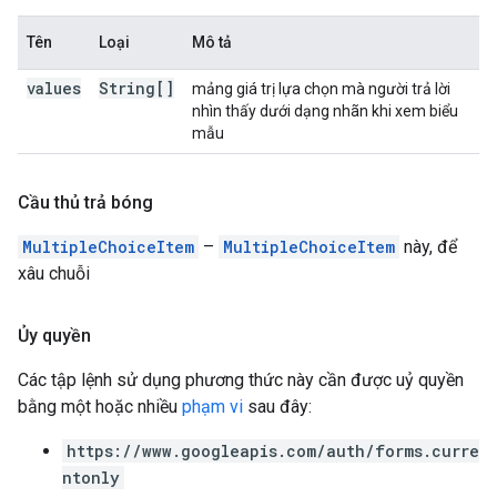
Tên
Loại
Mô tả
values
String[]
mảng giá trị lựa chọn mà người trả lời
nhìn thấy dưới dạng nhãn khi xem biểu
mẫu
Cầu thủ trả bóng
MultipleChoiceItem
–
MultipleChoiceItem
này, để
xâu chuỗi
Ủy quyền
Các tập lệnh sử dụng phương thức này cần được uỷ quyền
bằng một hoặc nhiều
phạm vi
sau đây:
https://www.googleapis.com/auth/forms.curre
ntonly