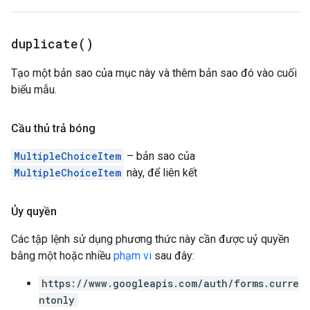
duplicate(
)
Tạo một bản sao của mục này và thêm bản sao đó vào cuối
biểu mẫu.
Cầu thủ trả bóng
MultipleChoiceItem
– bản sao của
MultipleChoiceItem
này, để liên kết
Ủy quyền
Các tập lệnh sử dụng phương thức này cần được uỷ quyền
bằng một hoặc nhiều
phạm vi
sau đây:
https://www.googleapis.com/auth/forms.curre
ntonly