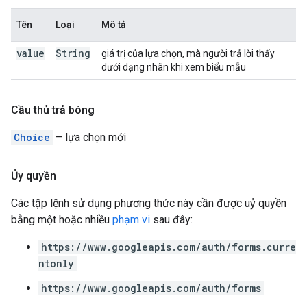
Tên
Loại
Mô tả
value
String
giá trị của lựa chọn, mà người trả lời thấy
dưới dạng nhãn khi xem biểu mẫu
Cầu thủ trả bóng
Choice
– lựa chọn mới
Ủy quyền
Các tập lệnh sử dụng phương thức này cần được uỷ quyền
bằng một hoặc nhiều
phạm vi
sau đây:
https://www.googleapis.com/auth/forms.curre
ntonly
https://www.googleapis.com/auth/forms