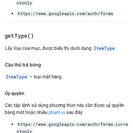
ntonly
https://www.googleapis.com/auth/forms
get
Type(
)
Lấy loại của mục, được biểu thị dưới dạng
ItemType
.
Cầu thủ trả bóng
ItemType
– loại mặt hàng
Ủy quyền
Các tập lệnh sử dụng phương thức này cần được uỷ quyền
bằng một hoặc nhiều
phạm vi
sau đây:
https://www.googleapis.com/auth/forms.curre
ntonly