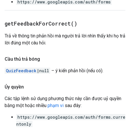
https://www.googleapis.com/auth/forms
get
Feedback
For
Correct(
)
Trả về thông tin phản hồi mà người trả lời nhìn thấy khi họ trả
lời đúng một câu hỏi.
Cầu thủ trả bóng
QuizFeedback
|null
– ý kiến phản hồi (nếu có).
Ủy quyền
Các tập lệnh sử dụng phương thức này cần được uỷ quyền
bằng một hoặc nhiều
phạm vi
sau đây:
https://www.googleapis.com/auth/forms.curre
ntonly