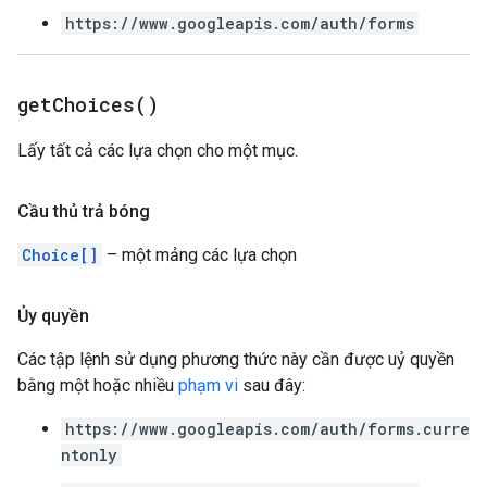
https://www.googleapis.com/auth/forms
get
Choices(
)
Lấy tất cả các lựa chọn cho một mục.
Cầu thủ trả bóng
Choice[]
– một mảng các lựa chọn
Ủy quyền
Các tập lệnh sử dụng phương thức này cần được uỷ quyền
bằng một hoặc nhiều
phạm vi
sau đây:
https://www.googleapis.com/auth/forms.curre
ntonly