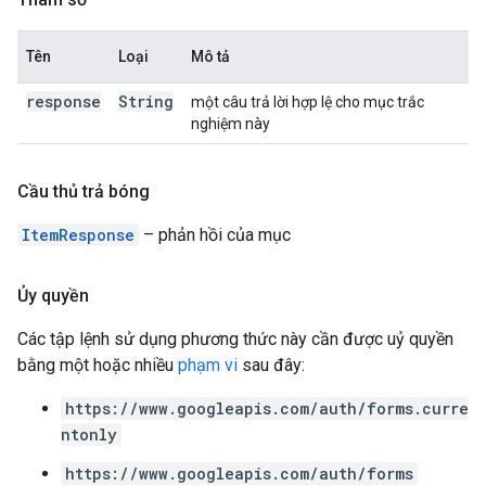
Tên
Loại
Mô tả
response
String
một câu trả lời hợp lệ cho mục trắc
nghiệm này
Cầu thủ trả bóng
ItemResponse
– phản hồi của mục
Ủy quyền
Các tập lệnh sử dụng phương thức này cần được uỷ quyền
bằng một hoặc nhiều
phạm vi
sau đây:
https://www.googleapis.com/auth/forms.curre
ntonly
https://www.googleapis.com/auth/forms