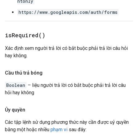
ntonly
https://www.googleapis.com/auth/forms
is
Required(
)
Xác định xem người trả lời có bắt buộc phải trả lời câu hỏi
hay không.
Cầu thủ trả bóng
Boolean
– liệu người trả lời có bắt buộc phải trả lời câu
hỏi hay không
Ủy quyền
Các tập lệnh sử dụng phương thức này cần được uỷ quyền
bằng một hoặc nhiều
phạm vi
sau đây: