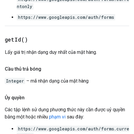
ntonly
https://www.googleapis.com/auth/forms
get
Id(
)
Lấy giá trị nhận dạng duy nhất của mặt hàng.
Cầu thủ trả bóng
Integer
– mã nhận dạng của mặt hàng
Ủy quyền
Các tập lệnh sử dụng phương thức này cần được uỷ quyền
bằng một hoặc nhiều
phạm vi
sau đây:
https://www.googleapis.com/auth/forms.curre