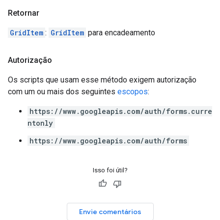
Retornar
GridItem
:
GridItem
para encadeamento
Autorização
Os scripts que usam esse método exigem autorização
com um ou mais dos seguintes
escopos
:
https://www.googleapis.com/auth/forms.curre
ntonly
https://www.googleapis.com/auth/forms
Isso foi útil?
Envie comentários