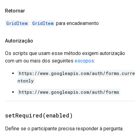
Retornar
GridItem
:
GridItem
para encadeamento
Autorização
Os scripts que usam esse método exigem autorização
com um ou mais dos seguintes
escopos
:
https://www.googleapis.com/auth/forms.curre
ntonly
https://www.googleapis.com/auth/forms
setRequired(
enabled)
Define se o participante precisa responder à pergunta.