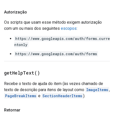
Autorização
Os scripts que usam esse método exigem autorização
com um ou mais dos seguintes
escopos
:
https://www.googleapis.com/auth/forms.curre
ntonly
https://www.googleapis.com/auth/forms
get
Help
Text(
)
Recebe o texto de ajuda do item (às vezes chamado de
texto de descrição para itens de layout como
ImageItems
,
PageBreakItems
e
SectionHeaderItems
).
Retornar