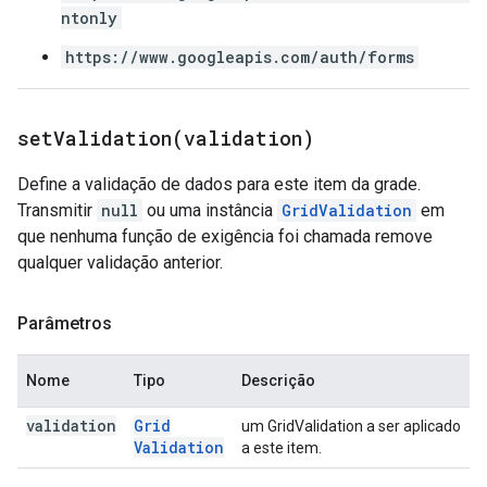
ntonly
https://www.googleapis.com/auth/forms
setValidation(
validation)
Define a validação de dados para este item da grade.
Transmitir
null
ou uma instância
GridValidation
em
que nenhuma função de exigência foi chamada remove
qualquer validação anterior.
Parâmetros
Nome
Tipo
Descrição
validation
Grid
um GridValidation a ser aplicado
Validation
a este item.