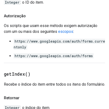
Integer
: o ID do item.
Autorização
Os scripts que usam esse método exigem autorização
com um ou mais dos seguintes
escopos
:
https://www.googleapis.com/auth/forms.curre
ntonly
https://www.googleapis.com/auth/forms
get
Index(
)
Recebe o índice do item entre todos os itens do formulário.
Retornar
Integer
: o índice do item.