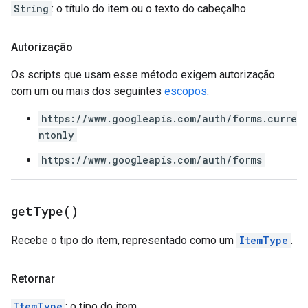
String
: o título do item ou o texto do cabeçalho
Autorização
Os scripts que usam esse método exigem autorização
com um ou mais dos seguintes
escopos
:
https://www.googleapis.com/auth/forms.curre
ntonly
https://www.googleapis.com/auth/forms
get
Type(
)
Recebe o tipo do item, representado como um
ItemType
.
Retornar
ItemType
: o tipo do item.