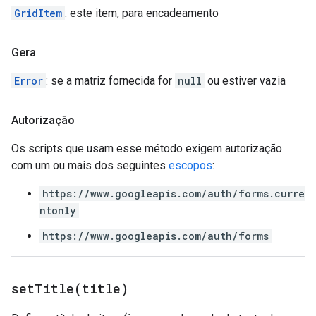
GridItem
: este item, para encadeamento
Gera
Error
: se a matriz fornecida for
null
ou estiver vazia
Autorização
Os scripts que usam esse método exigem autorização
com um ou mais dos seguintes
escopos
:
https://www.googleapis.com/auth/forms.curre
ntonly
https://www.googleapis.com/auth/forms
setTitle(
title)