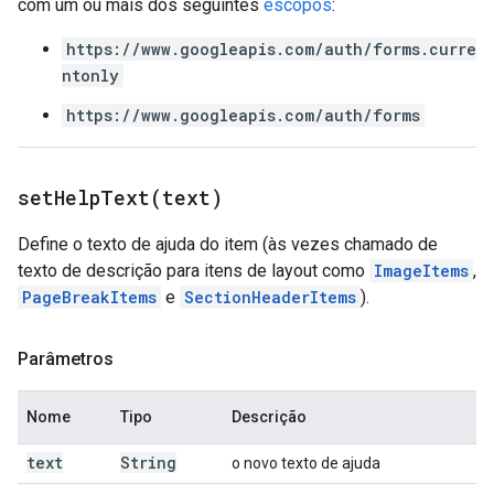
com um ou mais dos seguintes
escopos
:
https://www.googleapis.com/auth/forms.curre
ntonly
https://www.googleapis.com/auth/forms
setHelpText(
text)
Define o texto de ajuda do item (às vezes chamado de
texto de descrição para itens de layout como
ImageItems
,
PageBreakItems
e
SectionHeaderItems
).
Parâmetros
Nome
Tipo
Descrição
text
String
o novo texto de ajuda