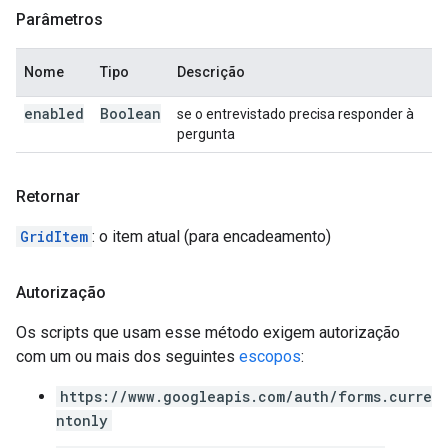
Parâmetros
Nome
Tipo
Descrição
enabled
Boolean
se o entrevistado precisa responder à
pergunta
Retornar
GridItem
: o item atual (para encadeamento)
Autorização
Os scripts que usam esse método exigem autorização
com um ou mais dos seguintes
escopos
:
https://www.googleapis.com/auth/forms.curre
ntonly