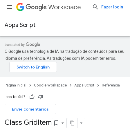
Workspace
Fazer login
Apps Script
O Google usa tecnologia de IA na tradução de conteúdos para seu
idioma de preferência. As traduções com IA podem ter erros.
Página inicial
Google Workspace
Apps Script
Referência
Isso foi útil?
Envie comentários
Class Grid
Item