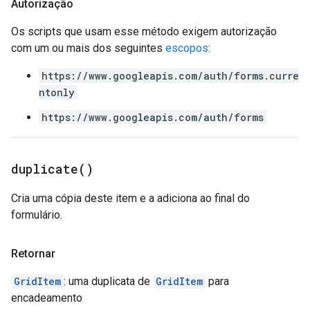
Autorização
Os scripts que usam esse método exigem autorização
com um ou mais dos seguintes
escopos
:
https://www.googleapis.com/auth/forms.curre
ntonly
https://www.googleapis.com/auth/forms
duplicate(
)
Cria uma cópia deste item e a adiciona ao final do
formulário.
Retornar
GridItem
: uma duplicata de
GridItem
para
encadeamento