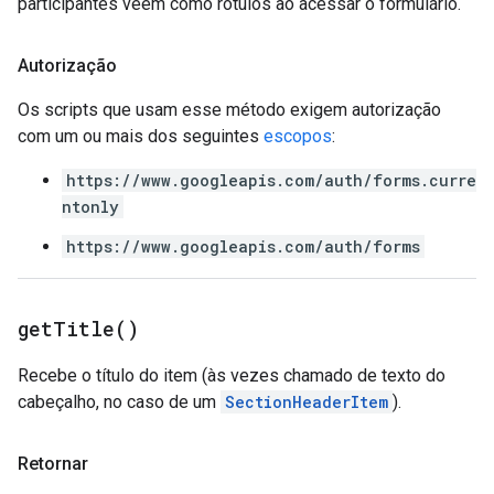
participantes veem como rótulos ao acessar o formulário.
Autorização
Os scripts que usam esse método exigem autorização
com um ou mais dos seguintes
escopos
:
https://www.googleapis.com/auth/forms.curre
ntonly
https://www.googleapis.com/auth/forms
get
Title(
)
Recebe o título do item (às vezes chamado de texto do
cabeçalho, no caso de um
SectionHeaderItem
).
Retornar