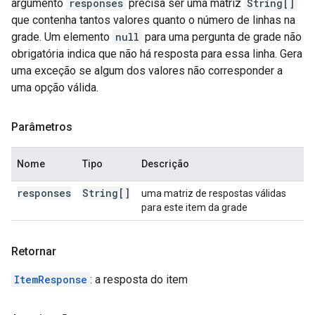
argumento
responses
precisa ser uma matriz
String[]
que contenha tantos valores quanto o número de linhas na
grade. Um elemento
null
para uma pergunta de grade não
obrigatória indica que não há resposta para essa linha. Gera
uma exceção se algum dos valores não corresponder a
uma opção válida.
Parâmetros
Nome
Tipo
Descrição
responses
String[]
uma matriz de respostas válidas
para este item da grade
Retornar
ItemResponse
: a resposta do item