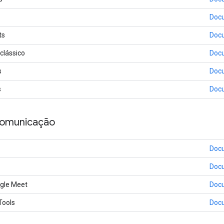
Doc
ts
Doc
clássico
Doc
s
Doc
s
Doc
comunicação
Doc
Doc
gle Meet
Doc
Tools
Doc