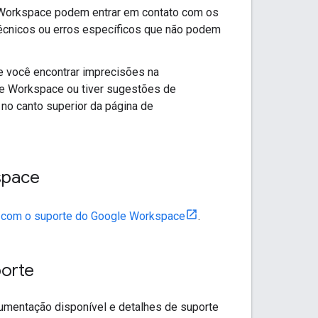
 Workspace podem entrar em contato com os
écnicos ou erros específicos que não podem
se você encontrar imprecisões na
e Workspace ou tiver sugestões de
no canto superior da página de
space
o com o suporte do Google Workspace
.
porte
cumentação disponível e detalhes de suporte