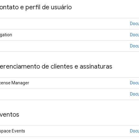
ontato e perfil de usuário
Doc
gation
Doc
Doc
erenciamento de clientes e assinaturas
License Manager
Doc
Doc
eventos
space Events
Doc