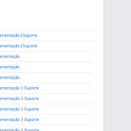
umentação
|
Suporte
umentação
|
Suporte
umentação
umentação
umentação
umentação
|
Suporte
umentação
|
Suporte
umentação
|
Suporte
umentação
|
Suporte
umentação
|
Suporte