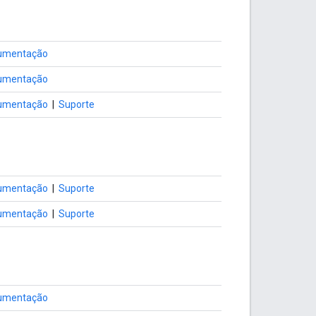
umentação
umentação
umentação
|
Suporte
umentação
|
Suporte
umentação
|
Suporte
umentação