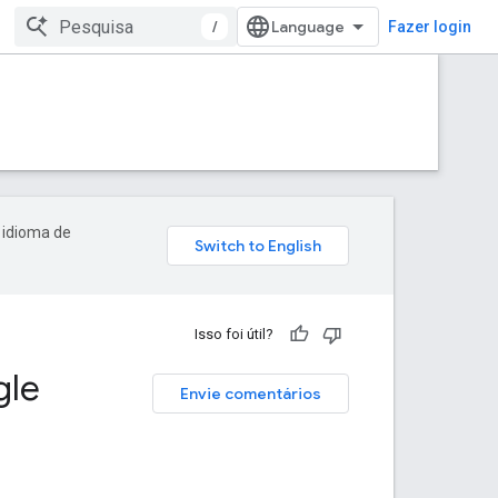
/
Fazer login
 idioma de
Isso foi útil?
gle
Envie comentários