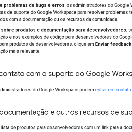
e problemas de bugs e erros
: os administradores do Google
tas de suporte do Google Workspace para resolver problemas t
vidos com a documentação ou os recursos da comunidade.
 sobre produtos e documentação para desenvolvedores
: 
ção e nos exemplos de código para desenvolvedores do Googl
 para produtos de desenvolvedores, clique em
Enviar feedback
ção mais relevante.
 contato com o suporte do Google Work
administradores do Google Workspace podem
entrar em contat
 documentação e outros recursos de su
a lista de produtos para desenvolvedores com um link para a do