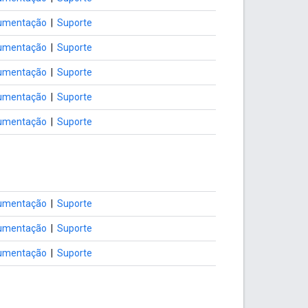
umentação
|
Suporte
umentação
|
Suporte
umentação
|
Suporte
umentação
|
Suporte
umentação
|
Suporte
umentação
|
Suporte
umentação
|
Suporte
umentação
|
Suporte