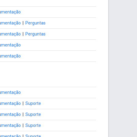
umentação
umentação
|
Perguntas
umentação
|
Perguntas
umentação
umentação
umentação
umentação
|
Suporte
umentação
|
Suporte
umentação
|
Suporte
umentação
|
Suporte