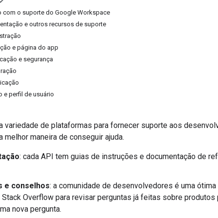
to com o suporte do Google Workspace
entação e outros recursos de suporte
stração
ação e página do app
icação e segurança
oração
icação
 e perfil de usuário
variedade de plataformas para fornecer suporte aos desenvolv
a melhor maneira de conseguir ajuda.
tação
: cada API tem guias de instruções e documentação de ref
s e conselhos
: a comunidade de desenvolvedores é uma ótima f
 Stack Overflow para revisar perguntas já feitas sobre produt
uma nova pergunta.