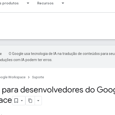
s produtos
Recursos
O Google usa tecnologia de IA na tradução de conteúdos para seu
raduções com IA podem ter erros.
oogle Workspace
Suporte
 para desenvolvedores do Goo
ace