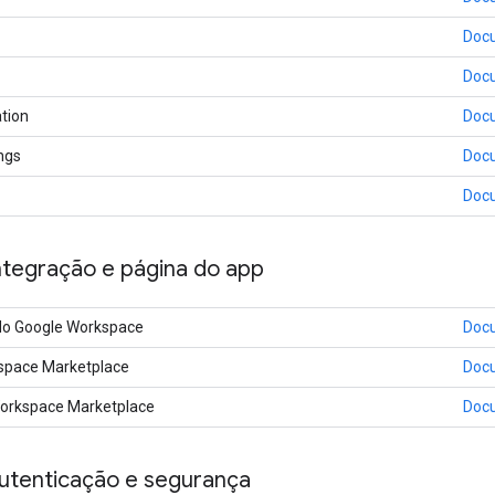
Doc
Doc
tion
Doc
ngs
Doc
Doc
ntegração e página do app
o Google Workspace
Doc
space Marketplace
Doc
orkspace Marketplace
Doc
autenticação e segurança