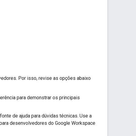
edores. Por isso, revise as opções abaixo
erência para demonstrar os principais
onte de ajuda para dúvidas técnicas. Use a
os para desenvolvedores do Google Workspace