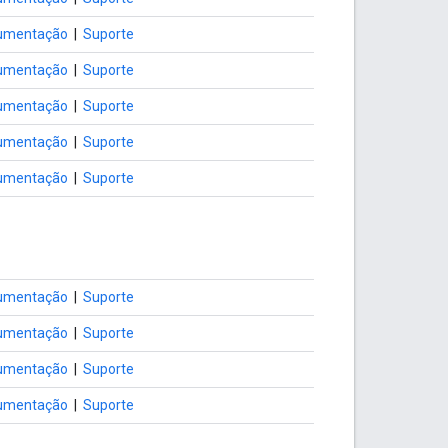
umentação
|
Suporte
umentação
|
Suporte
umentação
|
Suporte
umentação
|
Suporte
umentação
|
Suporte
umentação
|
Suporte
umentação
|
Suporte
umentação
|
Suporte
umentação
|
Suporte