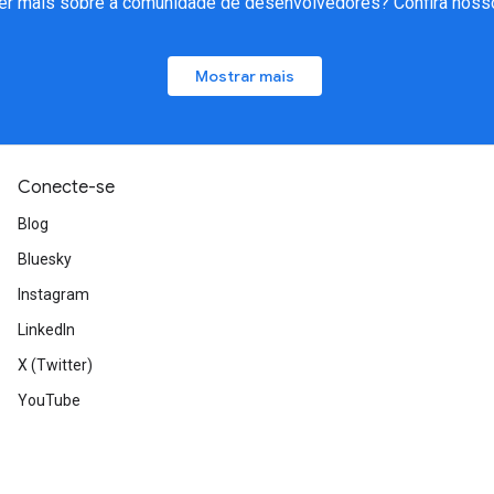
er mais sobre a comunidade de desenvolvedores? Confira nosso
Mostrar mais
Conecte-se
Blog
Bluesky
Instagram
LinkedIn
X (Twitter)
YouTube