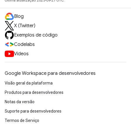
Última atualização 2025-09-27 UTC.
Blog
X (Twitter)
Exemplos de código
Codelabs
Vídeos
Google Workspace para desenvolvedores
Visão geral da plataforma
Produtos para desenvolvedores
Notas da versão
Suporte para desenvolvedores
Termos de Serviço